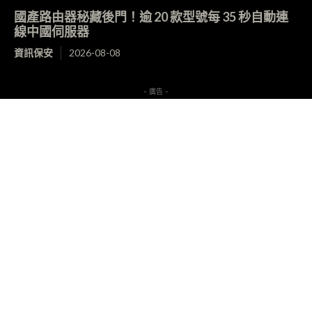
國產路由器秘藏後門！逾 20 款型號每 35 秒自動連
線中國伺服器
資訊保安
2026-08-08
- 廣告 -