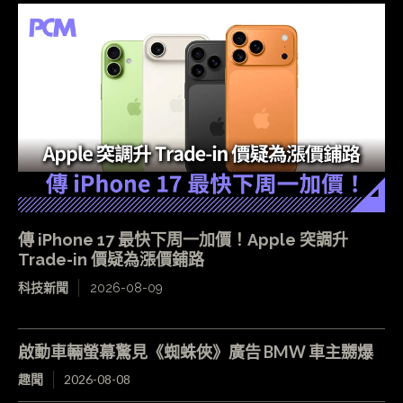
傳 iPhone 17 最快下周一加價！Apple 突調升
Trade-in 價疑為漲價鋪路
科技新聞
2026-08-09
啟動車輛螢幕驚見《蜘蛛俠》廣告 BMW 車主嬲爆
趣聞
2026-08-08