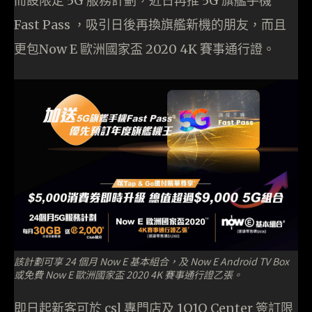
而設限定 5G 服務計劃，近日再推 5G 旗艦手機
Fast Pass ，吸引日後再換旗艦新機的朋友，而且
更包Now E 歐洲國家盃 2020 4K 賽事通行證。
該計劃可享 24 個月 Now E 基本組合，及 Now E Android TV Box
或免費 Now E 歐洲國家盃 2020 4K 賽事通行證乙張。
即日起新客可於 csl 專門店及 1O1O Center 簽訂限