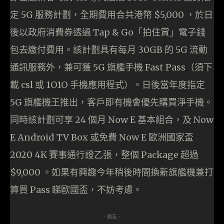
定 5G 服務計劃，全期費用合共港幣 $5,000 ，於日
後以政府消費券透過 Tap & Go「拍住賞」電子錢
包去繳付費用。該計劃具有每月 30GB 的 5G 流動
通訊服務外，兼可獲 5G 旗艦手機 Fast Pass（須下
載 csl 或 1O1O 手機應用程式）。日後當年度指定
5G 旗艦機王推出，客戶即有機會優先購買淨手機。
同時該計劃可享 24 個月 Now E 基本組合，及 Now
E Android TV Box 或免費 Now E 歐洲國家盃
2020 4K 賽事通行證乙張，整個 Package 超過
$9,000 。如果有興趣今年稍後時間換新旗艦機兼打
算買 Pass 睇歐國盃，不妨考慮。
- 廣告 -