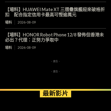
【場料】HUAWEI Mate XT 三摺疊旗艦迎來破格折
扣 配合指定信用卡最高可慳逾萬元
場料
2026-08-09
【場料】HONOR Robot Phone 12/8 發佈但香港未
必出？代理：正努力爭取中
場料
2026-08-09
- 廣告 -
- 廣告 -
最新影片