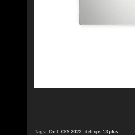
Tags:
Dell
CES 2022
dell xps 13 plus