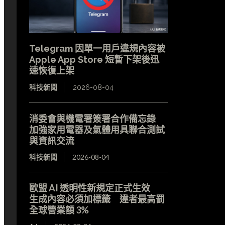
Telegram 因單一用戶違規內容被
Apple App Store 短暫下架後迅
速恢復上架
科技新聞
2026-08-04
消委會與機電署簽署合作備忘錄
加強家用電器及氣體用具聯合測試
與資訊交流
科技新聞
2026-08-04
歐盟 AI 透明性新規定正式生效
生成內容必須加標籤 違者最高罰
全球營業額 3%