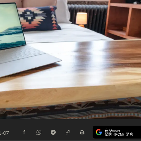
在 Google
1-07
緊貼《PCM》消息