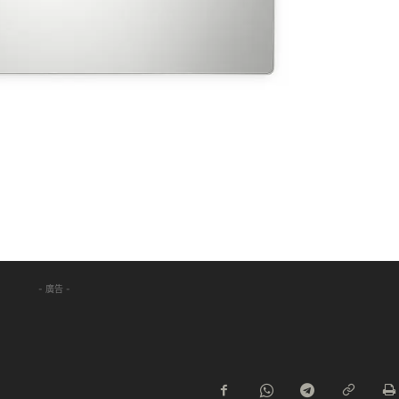
- 廣告 -