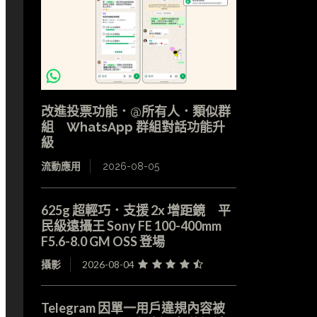
改進投票功能．@所有人．類似群
組 WhatsApp 群組對話功能升
級
流動應用
2026-08-05
625g 超輕巧．支援 2x 增距鏡 平
民級遠攝王 Sony FE 100-400mm
F5.6-8.0 GM OSS 登場
攝影
2026-08-04
Telegram 因單一用戶違規內容被