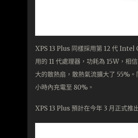
XPS 13 Plus 同樣採用第 12 代 Int
用的 11 代處理器，功耗為 15W，
大的散熱扇，散熱氣流擴大了 55%。同時新機
小時內充電至 80%。
XPS 13 Plus 預計在今年 3 月正