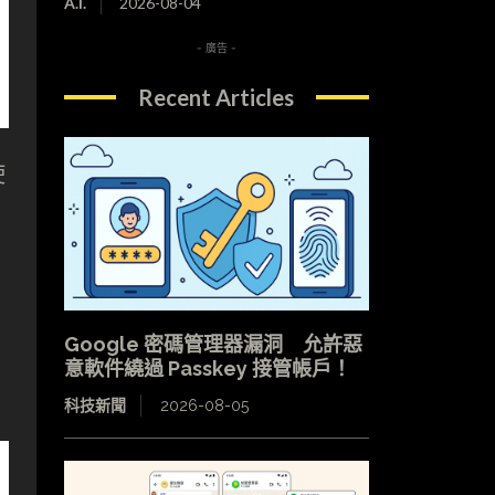
A.I.
2026-08-04
- 廣告 -
Recent Articles
使
Google 密碼管理器漏洞 允許惡
意軟件繞過 Passkey 接管帳戶！
科技新聞
2026-08-05