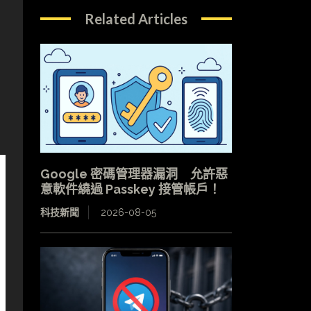
Related Articles
Google 密碼管理器漏洞 允許惡
意軟件繞過 Passkey 接管帳戶！
科技新聞
2026-08-05