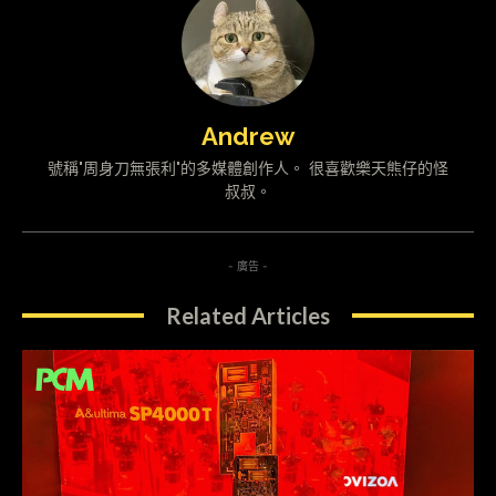
Andrew
號稱"周身刀無張利"的多媒體創作人。 很喜歡樂天熊仔的怪
叔叔。
- 廣告 -
Related Articles