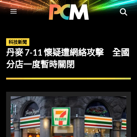
科技新聞
丹麥 7-11 懷疑遭網絡攻擊 全國
分店一度暫時關閉