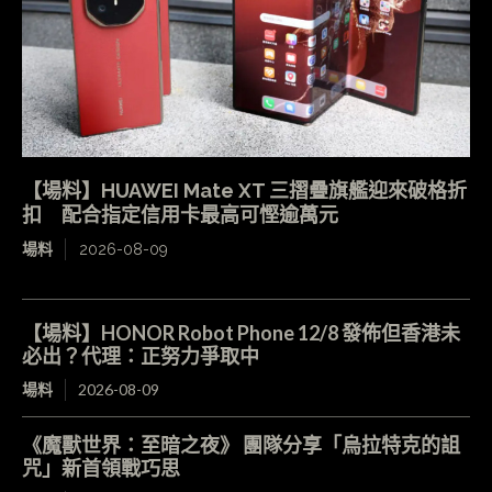
【場料】HUAWEI Mate XT 三摺疊旗艦迎來破格折
扣 配合指定信用卡最高可慳逾萬元
場料
2026-08-09
【場料】HONOR Robot Phone 12/8 發佈但香港未
必出？代理：正努力爭取中
場料
2026-08-09
《魔獸世界：至暗之夜》 團隊分享「烏拉特克的詛
咒」新首領戰巧思