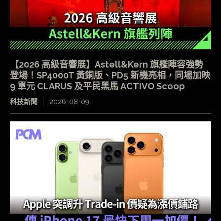
【2026 高級音響展】Astell&Kern 旗艦陣容強勢
登場！SP4000T 黃銅版、PD5 新機亮相，同場加映
9 單元 CLARUS 及平民黑馬 ACTIVO Scoop
科技新聞
2026-08-09