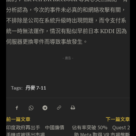
分析認為，今次的事件未必真的和網絡攻擊有關，
不排除是公司在系統升級時出現問題，而令支付系
統一時無法運作，情況有點似早前日本 KDDI 因為
伺服器更換零件而導致事故發生。
- 廣告 -
Tags:
丹麥 7-11
前一篇文章
下一篇文章
印度政府再出手 中國廉價
佔有率突破 50% Quest 2
手機或被逐出市場
助 Meta 取得 VR 市場壟斷