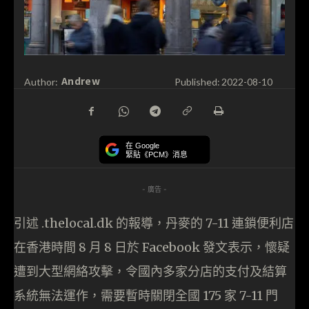
Andrew
Author:
Published:
2022-08-10
在 Google
緊貼《PCM》消息
- 廣告 -
引述 .thelocal.dk 的報導，丹麥的 7-11 連鎖便利店
在香港時間 8 月 8 日於 Facebook 發文表示，懷疑
遭到大型網絡攻擊，令國內多家分店的支付及結算
系統無法運作，需要暫時關閉全國 175 家 7-11 門