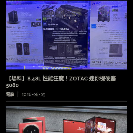
【場料】8.48L 性能狂魔！ZOTAC 迷你機硬塞
5080
電腦
2026-08-09