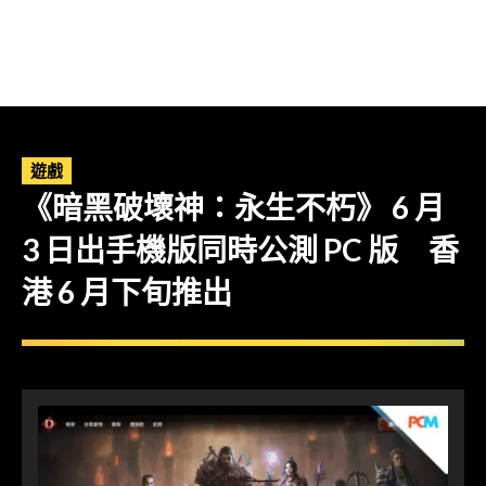
遊戲
《暗黑破壞神：永生不朽》 6 月
3 日出手機版同時公測 PC 版 香
港 6 月下旬推出