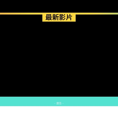
最新影片
- 廣告 -