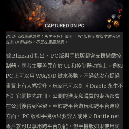
PC 版《暗黑破壞神：永生不朽》畫面。 PC 版與手機版主要分別
在於 UI 和控制，不是在畫面質素。
據 Blizzard 指出， PC 版與手機版都會支援遊戲控
制器，兩者主要差異在於 UI 和控制器功能上，例如
PC 上可以用 W/A/S/D 鍵來移動，不過就沒有提過
畫質上有大幅提升。玩家已可以到《 Diablo 永生不
朽》官網搶先註冊，公測的進度和購買的東西都會
在公測後得到保留。至於跨平台遊玩和跨平台進度
方面， PC 版和手機版只要登入或建立 Battle.net
帳戶就可以享用跨平台功能，但手機版如果使用訪