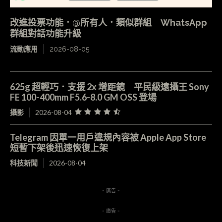
改進投票功能．@所有人．類似群組 WhatsApp
群組對話功能升級
流動應用
2026-08-05
625g 超輕巧．支援 2x 增距鏡 平民級遠攝王 Sony
FE 100-400mm F5.6-8.0 GM OSS 登場
攝影
2026-08-04
Telegram 因單一用戶違規內容被 Apple App Store
短暫下架後迅速恢復上架
科技新聞
2026-08-04
- 廣告 -
- 廣告 -