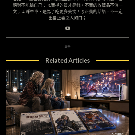
絕對不能騙自己； 3.賣掉的貨才是錢，不賣的收藏品不值一
文； 4.踩單車，是為了吃更多美食！ 5.正義的話語，不一定
出自正義之人的口；
- 廣告 -
Related Articles