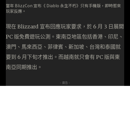
當年 BlizzCon 宣布《 Diablo 永生不朽》只有手機版，即時惹來
玩家反應。
現在 Blizzard 宣布回應玩家要求，於 6 月 3 日展開
PC 版免費遊玩公測。東南亞地區包括香港、印尼、
澳門、馬來西亞、菲律賓、新加坡、台灣和泰國就
要到 6 月下旬才推出。而越南就只會有 PC 版與東
南亞同期推出。
- 廣告 -