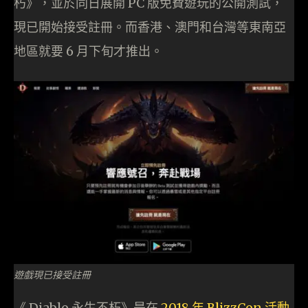
朽》，並於同日展開 PC 版免費遊玩的公開測試，
現已開始接受註冊。而香港、澳門和台灣等東南亞
地區就要 6 月下旬才推出。
遊戲現已接受註冊
《 Diablo 永生不朽》是在
2018 年 BlizzCon 活動