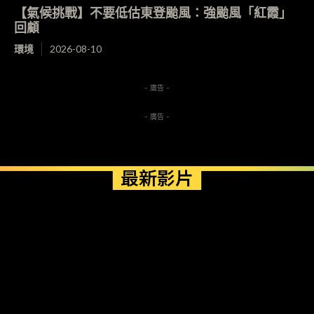
【氣候挑戰】不要低估東登颱風：強颱風「紅霞」
回顧
環境
2026-08-10
- 廣告 -
- 廣告 -
最新影片