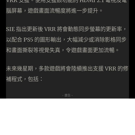
VRR 支援。使用支援該功能的 HDMI 2.1 電視及電
腦屏幕，遊戲畫面流暢度將進一步提升。
SIE 指出更新後 VRR 將會動態同步螢幕的更新率，
以配合 PS5 的圖形輸出，大幅減少或消除影格同步
和畫面撕裂等視覺失真，令遊戲畫面更加流暢。
未來幾星期，多款遊戲將會陸續推出支援 VRR 的修
補程式，包括：
- 廣告 -