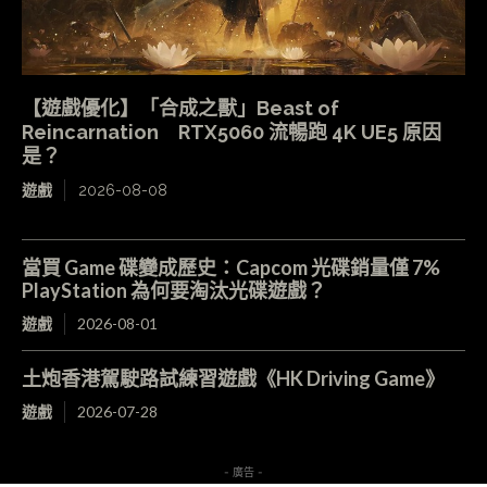
【遊戲優化】「合成之獸」Beast of
Reincarnation RTX5060 流暢跑 4K UE5 原因
是？
遊戲
2026-08-08
當買 Game 碟變成歷史：Capcom 光碟銷量僅 7%
PlayStation 為何要淘汰光碟遊戲？
遊戲
2026-08-01
土炮香港駕駛路試練習遊戲《HK Driving Game》
遊戲
2026-07-28
- 廣告 -