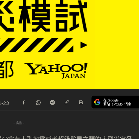
在 Google
1-23
緊貼《PCM》消息
- 廣告 -