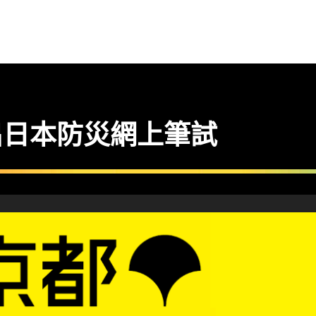
 推出日本防災網上筆試