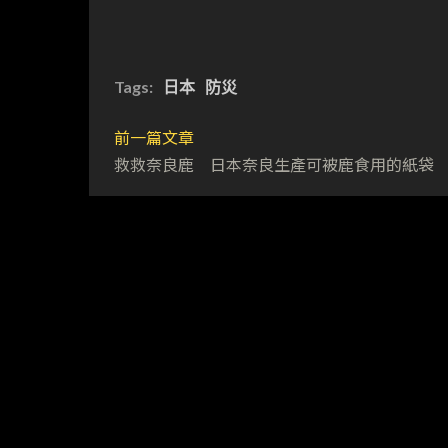
Tags:
日本
防災
前一篇文章
救救奈良鹿 日本奈良生產可被鹿食用的紙袋