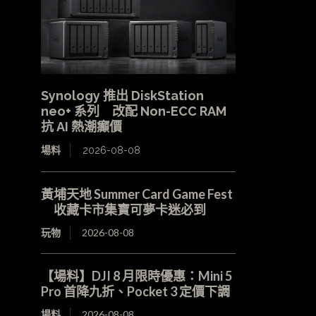
Synology 推出 DiskStation
neo+ 系列 改配 Non-ECC RAM
抗 AI 熱潮癲價
場料
2026-08-08
黃埔天地 Summer Card Game Fest
收藏卡市集寶可夢卡迷必到
玩物
2026-08-08
【場料】DJI 8 月限時優惠：Mini 5
Pro 首降九折、Pocket 3 定價下調
場料
2026-08-08