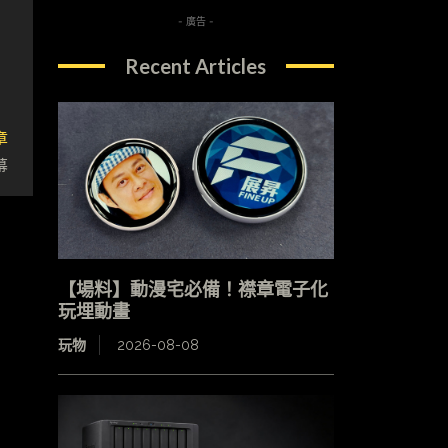
- 廣告 -
Recent Articles
章
幕
【場料】動漫宅必備！襟章電子化
玩埋動畫
玩物
2026-08-08