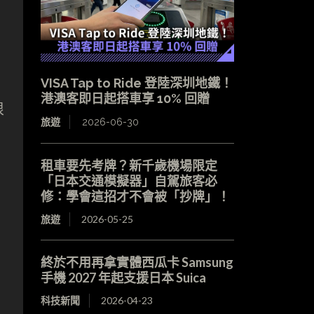
VISA Tap to Ride 登陸深圳地鐵！
港澳客即日起搭車享 10% 回贈
很
旅遊
2026-06-30
租車要先考牌？新千歲機場限定
「日本交通模擬器」自駕旅客必
修：學會這招才不會被「抄牌」！
旅遊
2026-05-25
終於不用再拿實體西瓜卡 Samsung
手機 2027 年起支援日本 Suica
科技新聞
2026-04-23