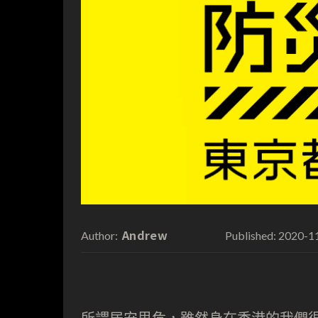
Andrew
2020-1
Author:
Published: