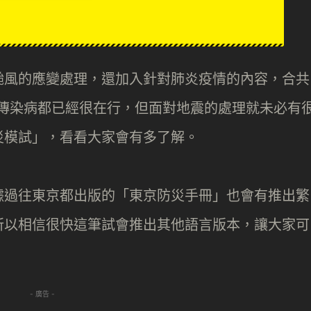
颱風的應變處理，還加入針對肺炎疫情的內容，合共
防傳染病都已經很在行，但面對地震的處理就未必有
災模試」，看看大家會有多了解。
據過往東京都出版的「東京防災手冊」也會有推出繁
所以相信很快這筆試會推出其他語言版本，讓大家可
- 廣告 -