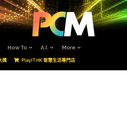
How To
A.I.
More
專大獎
PlayIT.HK 智慧生活專門店