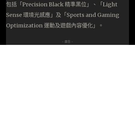
包括「Precision Black 精準黑位」、「Light
Sense 環境光感應」及「Sports and Gaming
Optimization 運動及遊戲內容優化」。
- 廣告 -