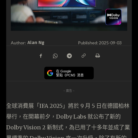
Alan Ng
Author:
Published:
2025-09-03
在 Google
緊貼《PCM》消息
- 廣告 -
全球消費展「IFA 2025」將於 9 月 5 日在德國柏林
舉行，在開幕前夕，Dolby Labs 就公布了新的
Dolby Vision 2 新制式，為已用了十多年並成了業