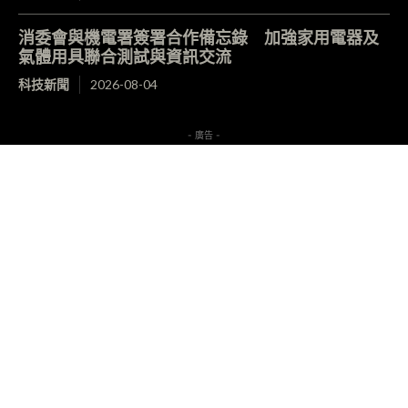
消委會與機電署簽署合作備忘錄 加強家用電器及
氣體用具聯合測試與資訊交流
科技新聞
2026-08-04
- 廣告 -