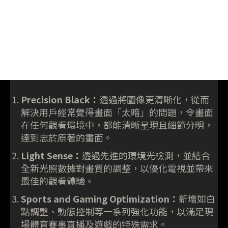
Precision Black：
透過將圖像更清晰化，從而
解決用戶經常覺得畫面「太暗」的問題，令畫面
在任何觀看環境中，都能清晰呈現且細節分明，
達到忠於原著的畫面。
Light Sense：
透過先進的環境光檢測，並結合
全新光照數據對畫質的調整，以優化電視並帶來
最佳的觀看體驗。
Sports and Gaming Optimization：
新增如白
點調整、動態控制等一系列強化功能，以滿足現
場體育賽事直播及遊戲的特殊需求。