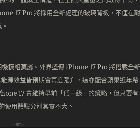
ne 17 Pro 將採用全新處理的玻璃背板，不僅在
感。
莫屬。外界盛傳 iPhone 17 Pro 將搭載全
效能與能源效益皆預期會再度躍升，這亦配合蘋果近年希
Phone 17 會維持早前「低一級」的策略，但只要有
，對實際的使用體驗分別其實不大。
- 廣告 -