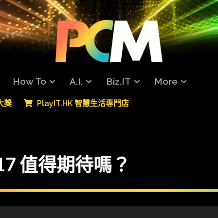
How To
A.I.
Biz.IT
More
專大獎
PlayIT.HK 智慧生活專門店
 17 值得期待嗎？