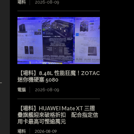
場料
2026-08-09
【場料】8.48L 性能狂魔！ZOTAC
迷你機硬塞 5080
一
電腦
2026-08-09
【場料】HUAWEI Mate XT 三摺
疊旗艦迎來破格折扣 配合指定信
運
用卡最高可慳逾萬元
場料
2026-08-09