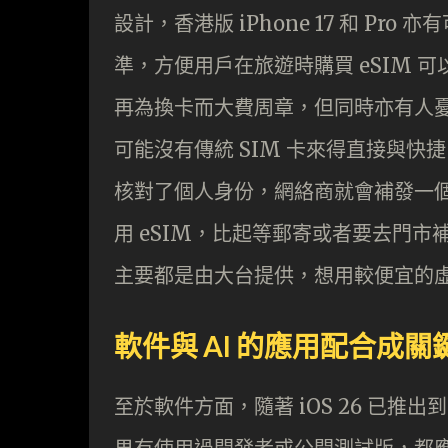
設計，香港版 iPhone 17 和 Pro 亦有
準，方便用戶在旅遊時購買 eSIM 
再為換卡而大費周章，但同時亦有人憂
可能沒有傳統 SIM 卡來得直接與快
核對了個人身份，網絡商就會補發一個含有
用 eSIM，比起等郵寄或者要去門市補
主要都是由大台提供，想用較便宜的虛
軟件與 AI 的應用配合成關
至於軟件方面，隨著 iOS 26 已推出到 