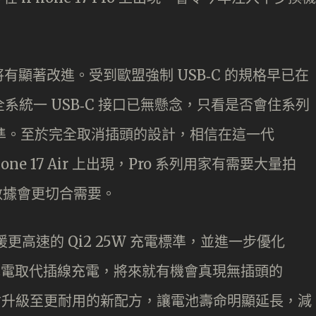
出將有顯著改進。受到歐盟強制 USB‑C 的規格早已在
 17 全系統一 USB‑C 接口已無懸念，只看是否會住系列
SB 4 標準。至於完全取消插頭的設計，相信在這一代
one 17 Air 上出現，Pro 系列用家有需要大量拍
 傳輸數據會更切合需要。
支援更高速的 Qi2 25W 充電標準，並進一步優化
線充電取代插線充電，將來就有機會真現無插頭的
說會升級至更耐用的新配方，讓電池壽命明顯延長，減