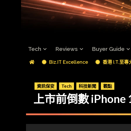
Tech
Reviews
Buyer Guide
Biz.IT Excellence
香港 I.T.至
資訊保安
Tech
科技新聞
觀點
上市前倒數 iPhone