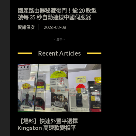
國產路由器秘藏後門！逾 20 款型
號每 35 秒自動連線中國伺服器
資訊保安
2026-08-08
- 廣告 -
Recent Articles
【場料】快速外置平選擇
Kingston 高速款變相平