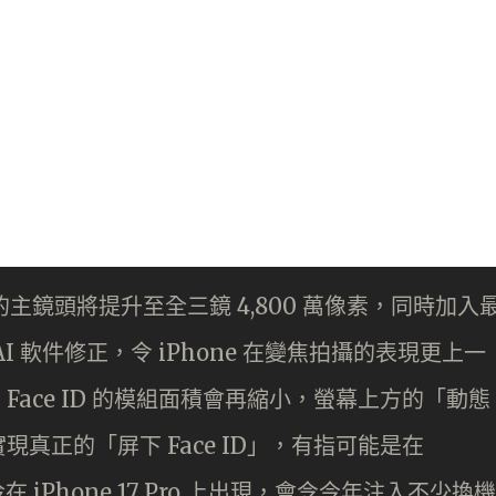
ro 的主鏡頭將提升至全三鏡 4,800 萬像素，同時加入
 軟件修正，令 iPhone 在變焦拍攝的表現更上一
ace ID 的模組面積會再縮小，螢幕上方的「動態
真正的「屏下 Face ID」，有指可能是在
冷在 iPhone 17 Pro 上出現，會令今年注入不少換機