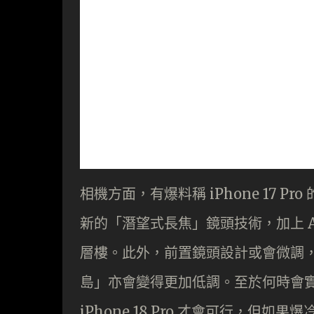
相機方面，有爆料稱 iPhone 17 P
新的「潛望式長焦」鏡頭技術，加上 AI
層樓。此外，前置鏡頭設計或會微調，F
島」亦會變得更加低調。至於何時會實現
iPhone 18 Pro 才會可行，但如果爆