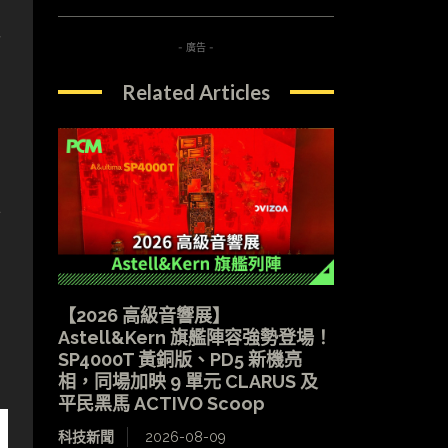
耐
- 廣告 -
Related Articles
新
【2026 高級音響展】
Astell&Kern 旗艦陣容強勢登場！
SP4000T 黃銅版、PD5 新機亮
相，同場加映 9 單元 CLARUS 及
平民黑馬 ACTIVO Scoop
科技新聞
2026-08-09