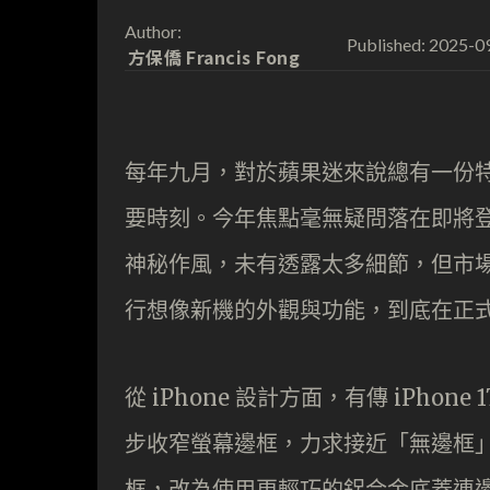
Author:
2025-0
Published:
方保僑 Francis Fong
每年九月，對於蘋果迷來說總有一份特別
要時刻。今年焦點毫無疑問落在即將登場的
神秘作風，未有透露太多細節，但市
行想像新機的外觀與功能，到底在正
從 iPhone 設計方面，有傳 iPh
步收窄螢幕邊框，力求接近「無邊框
框，改為使用更輕巧的鋁合金底蓋連