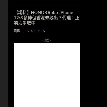
【場料】HONOR Robot Phone
12/8 發佈但香港未必出？代理：正
努力爭取中
場料
2026-08-09
，
- 廣告 -
。