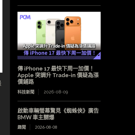
傳 iPhone 17 最快下周一加價！
Apple 突調升 Trade-in 價疑為漲
價鋪路
最
科技新聞
2026-08-09
啟動車輛螢幕驚見《蜘蛛俠》廣告
BMW 車主嬲爆
趣聞
2026-08-08