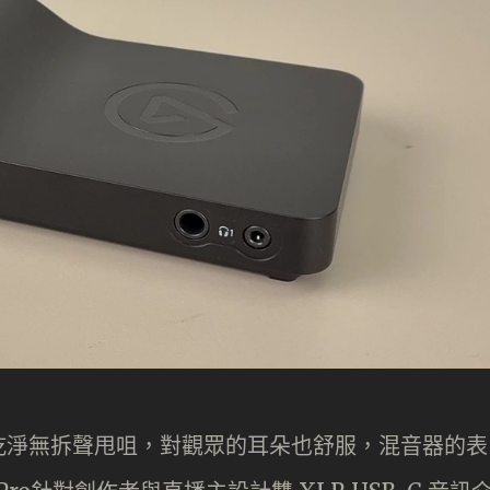
乾淨無拆聲甩咀，對觀眾的耳朵也舒服，混音器的表