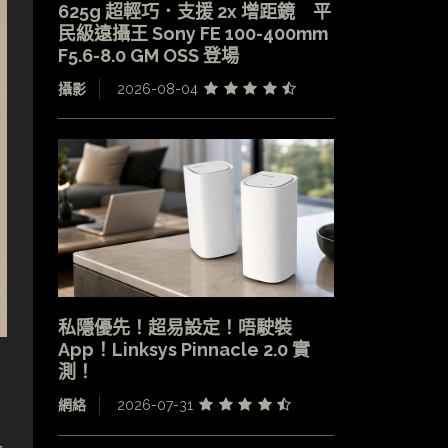
625g 超輕巧．支援 2x 增距鏡 平
民級遠攝王 Sony FE 100-400mm
F5.6-8.0 GM OSS 登場
攝影
2026-08-04
私隱優先！超易設定！唔駛裝
App！Linksys Pinnacle 2.0 實
測！
網絡
2026-07-31