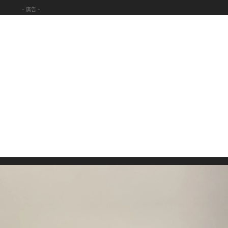
- 廣告 -