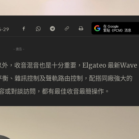
在 Google
6-29
緊貼《PCM》消息
- 廣告 -
，收音混音也是十分重要，Elgateo 最新Wave
輸入平衡、雜訊控制及聲軌路由控制，配搭同廠強大的
單人內容或對談訪問，都有最佳收音最簡操作。