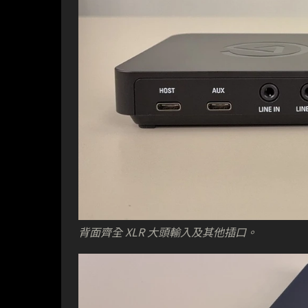
背面齊全 XLR 大頭輸入及其他插口。