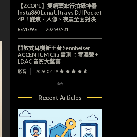
介
【ZCOPE】雙鏡頭旅行拍攝神器
Insta360 Luna Ultra vs DJI Pocket
4P！變焦、人像、夜景全面對決
REVIEWS
2026-07-31
開放式耳機新王者 Sennheiser
ACCENTUM Clip 實測 ：零漏聲 +
LDAC 音質大驚喜
影音
2026-07-29
- 廣告 -
Recent Articles