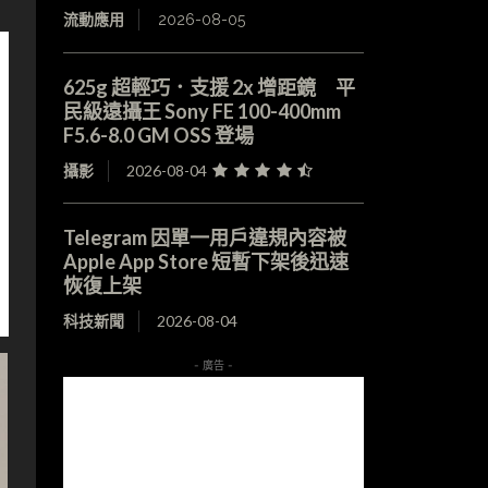
流動應用
2026-08-05
625g 超輕巧．支援 2x 增距鏡 平
民級遠攝王 Sony FE 100-400mm
F5.6-8.0 GM OSS 登場
攝影
2026-08-04
Telegram 因單一用戶違規內容被
Apple App Store 短暫下架後迅速
恢復上架
科技新聞
2026-08-04
- 廣告 -