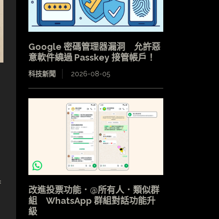
Google 密碼管理器漏洞 允許惡
意軟件繞過 Passkey 接管帳戶！
科技新聞
2026-08-05
具
改進投票功能．@所有人．類似群
組 WhatsApp 群組對話功能升
級