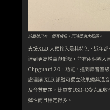
前面板只有一個耳機位，同時提供大細頭。
支援XLR 大頭輸入是其特色，近年
達到更高增益與低噪，並有兩個輸入直接
Clipguard 2.0，功能，達到錄
處理讓 XLR 訊號可獨立效果鏈與
及音質問題，比單支USB-C麥克風
彈性而且穩定得多。