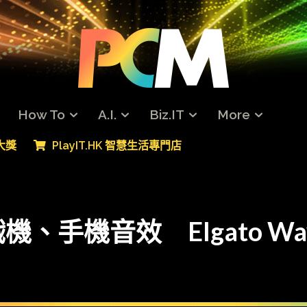
How To
A.I.
Biz.IT
More
專大獎
PlayIT.HK 智慧生活專門店
手機音效 Elgato Wave 