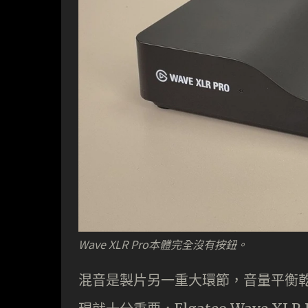
Wave XLR Pro本體完全沒有按鈕。
混音是製片另一重大環節，音量平衡