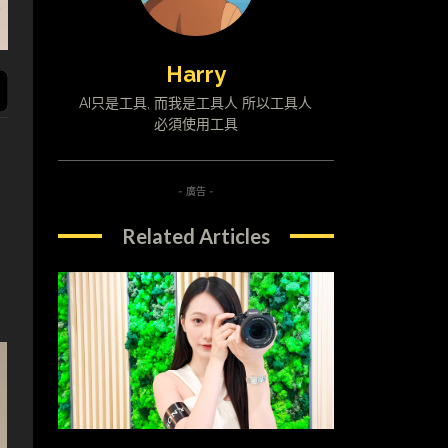
Harry
AI只是工具, 而我是工具人 所以工具人
必須使用工具
- 廣告 -
Related Articles