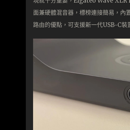
現就十分重要，Elgateo Wave XL
面兼硬體混音器，標榜連接簡易，內置 
路由的優點，可支援新一代USB-C裝