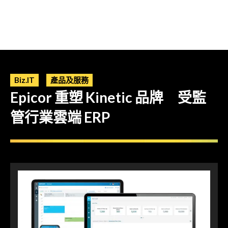
Biz.IT
產品及服務
Epicor 重塑 Kinetic 品牌 受監
管行業雲端 ERP