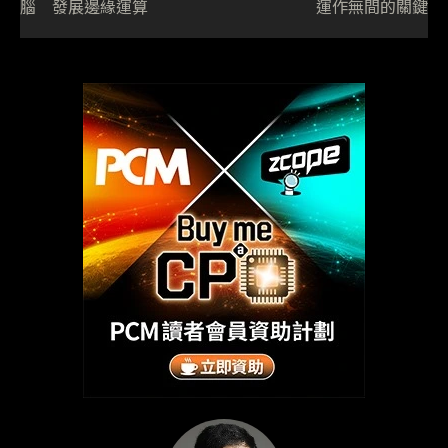
腦 發展邊緣運算
運作無間的關鍵