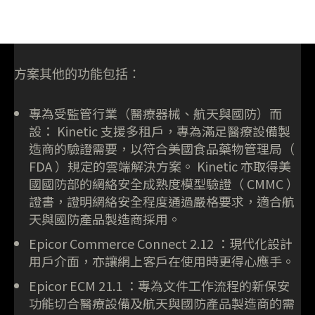
方案其他的功能包括：
專為受監管行業（醫療器械、航天與國防）而
設： Kinetic 支援多租戶，專為滿足醫療設備製
造商的驗證需要，以符合美國食品藥物管理局（
FDA ）規定的雲端解決方案。 Kinetic 亦取得美
國國防部的網絡安全成熟度模型驗證（ CMMC ）
證書，證明網絡安全程度通過嚴格要求，適合航
天與國防產品製造商採用。
Epicor Commerce Connect 2.12 ：現代化設計
用戶介面，亦讓網上客戶在使用時更得心應手。
Epicor ECM 21.1 ：專為文件工作流程的新保安
功能切合醫療設備及航天與國防產品製造商的需