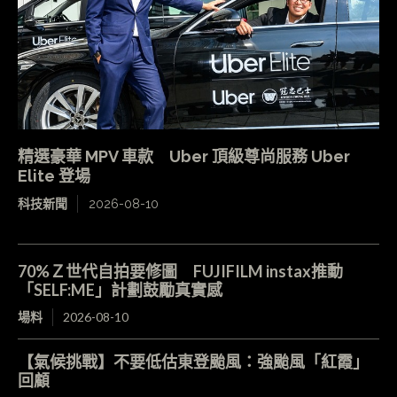
精選豪華 MPV 車款 Uber 頂級尊尚服務 Uber
Elite 登場
科技新聞
2026-08-10
70%Ｚ世代自拍要修圖 FUJIFILM instax推動
「SELF:ME」計劃鼓勵真實感
場料
2026-08-10
【氣候挑戰】不要低估東登颱風：強颱風「紅霞」
回顧