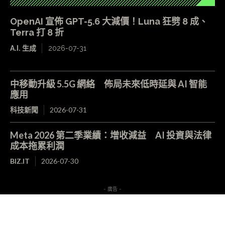
OpenAI 宣佈 GPT-5.6 大減價！Luna 狂劈 8 成、
Terra 打 8 折
A.I. 生成
2026-07-31
中移動升級 5.5G 網絡 佈局未來低時延與 AI 智能
應用
科技新聞
2026-07-31
Meta 2026 第二季業績：增收減益 AI 投資與法律
成本拖累利潤
BIZ.IT
2026-07-30
- 廣告 -