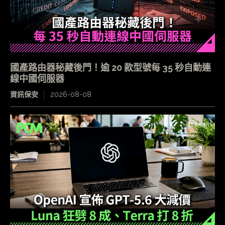
國產路由器秘藏後門！逾 20 款型號每 35 秒自動連
線中國伺服器
資訊保安
2026-08-08