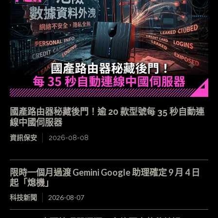
國產路由器秘藏後門！逾 20 款型號每 35 秒自動連
線中國伺服器
資訊保安
2026-08-08
限時一個月過渡 Gemini Google 助理確定 9 月 4 日
起「熄機」
科技新聞
2026-08-07