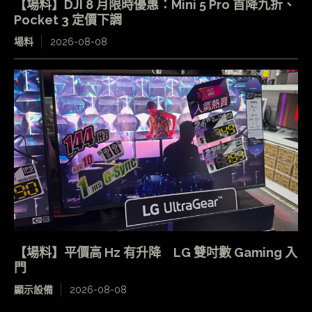
【場料】DJI 8 月限時優惠：Mini 5 Pro 首降九折、
Pocket 3 定價下調
場料
2026-08-08
【場料】平價高 Hz 有升降 LG 雙吋數 Gaming 入
門
顯示設備
2026-08-08