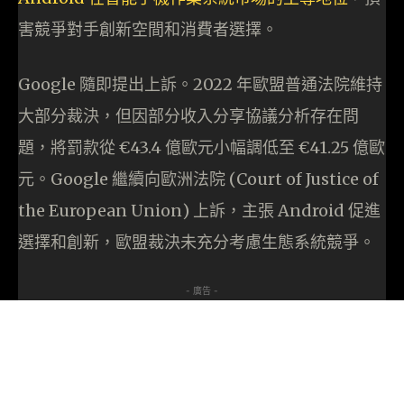
害競爭對手創新空間和消費者選擇。
Google 隨即提出上訴。2022 年歐盟普通法院維持
大部分裁決，但因部分收入分享協議分析存在問
題，將罰款從 €43.4 億歐元小幅調低至 €41.25 億歐
元。Google 繼續向歐洲法院 (Court of Justice of
the European Union) 上訴，主張 Android 促進
選擇和創新，歐盟裁決未充分考慮生態系統競爭。
- 廣告 -