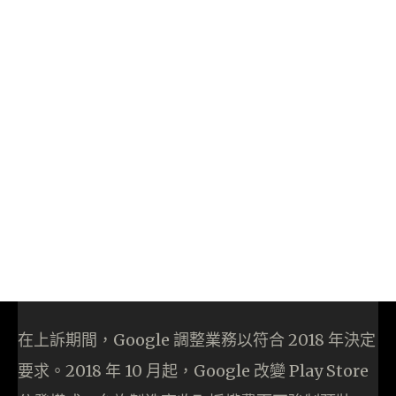
在上訴期間，Google 調整業務以符合 2018 年決定
要求。2018 年 10 月起，Google 改變 Play Store