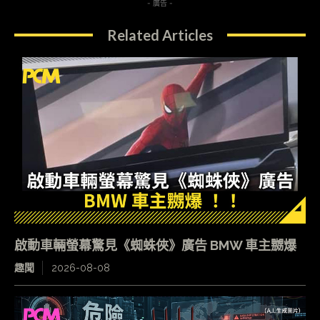
- 廣告 -
Related Articles
啟動車輛螢幕驚見《蜘蛛俠》廣告 BMW 車主嬲爆
趣聞
2026-08-08