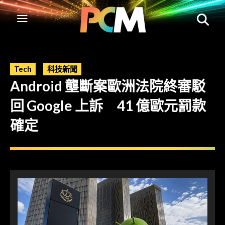
Tech
科技新聞
Android 壟斷案歐洲法院終審駁
回 Google 上訴 41 億歐元罰款
確定