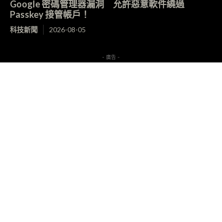
Google 密碼管理器漏洞 允許惡意軟件繞過
Passkey 接管帳戶！
科技新聞
2026-08-05
- 廣告 -