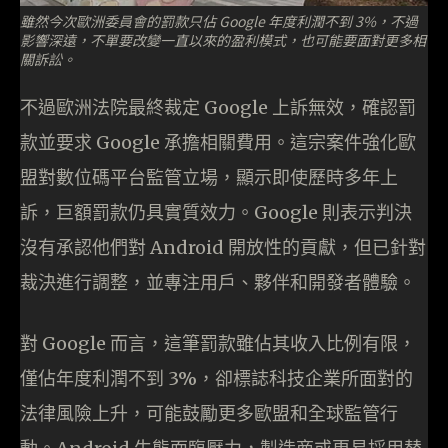
雖然今次歐洲委員會的罰款只佔 Google 年度利潤不到 3%，不過
影響深遠，不單要改變一直以來的盈利模式，也可能要面對更多相
關訴訟。
不過歐洲法院最終裁定 Google 上訴無效，確認罰
款並要求 Google 承擔相關費用。這宗案件強化歐
盟對數位碼平台監管立場，顯示即使歷時多年上
訴，巨額罰款仍具實質效力。Google 則表示判決
沒有承認他們對 Android 開放性的貢獻，但已針對
裁決進行調整，並專注用戶、夥伴和開發者體驗。
對 Google 而言，這筆罰款雖佔其收入比例有限，
僅佔年度利潤不到 3%，卻標誌科技企業所面對的
法律風險上升，可能鼓勵更多歐盟和全球監管行