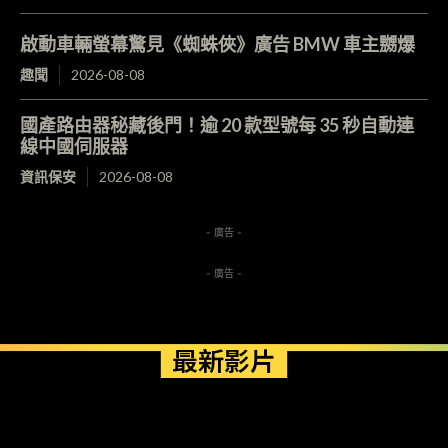
啟動車輛螢幕驚見《蜘蛛俠》廣告 BMW 車主嬲爆
趣聞
2026-08-08
國產路由器秘藏後門！逾 20 款型號每 35 秒自動連
線中國伺服器
資訊保安
2026-08-08
- 廣告 -
- 廣告 -
最新影片