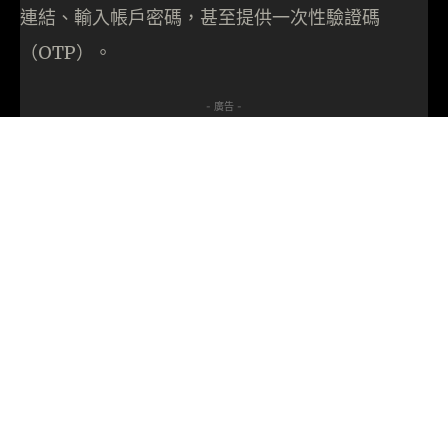
連結、輸入帳戶密碼，甚至提供一次性驗證碼
（OTP）。
- 廣告 -