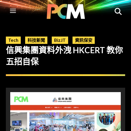
Tech
科技新聞
Biz.IT
資訊保安
信興集團資料外洩 HKCERT 教你
五招自保