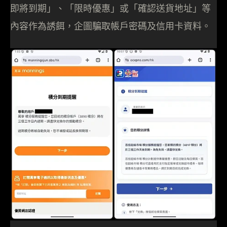
即將到期」、「限時優惠」或「確認送貨地址」等
內容作為誘餌，企圖騙取帳戶密碼及信用卡資料。