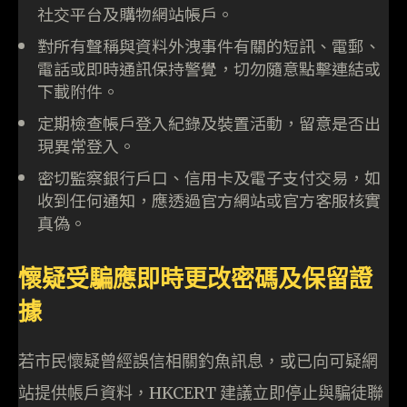
社交平台及購物網站帳戶。
對所有聲稱與資料外洩事件有關的短訊、電郵、
電話或即時通訊保持警覺，切勿隨意點擊連結或
下載附件。
定期檢查帳戶登入紀錄及裝置活動，留意是否出
現異常登入。
密切監察銀行戶口、信用卡及電子支付交易，如
收到任何通知，應透過官方網站或官方客服核實
真偽。
懷疑受騙應即時更改密碼及保留證
據
若市民懷疑曾經誤信相關釣魚訊息，或已向可疑網
站提供帳戶資料，HKCERT 建議立即停止與騙徒聯