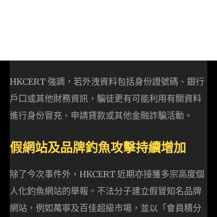
HKCERT 強調，若外洩資料包括身份證號碼、銀行
戶口或其他財務資訊，騙徒更有可能利用有關資料
進行身份冒充、申請貸款或其他金融詐騙活動。
假網站及品牌釣魚攻擊持續增加
除了今次事件外，HKCERT 近期亦接獲多宗高度個
人化釣魚網站的舉報。不法分子建立假冒知名品牌
網站，例如萬寧及百佳超級市場，並以「會員積分