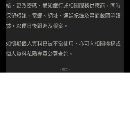
絡、更改密碼、通知銀行或相關服務供應商，同時
保留短訊、電郵、網址、通話紀錄及畫面截圖等證
據，以便日後跟進及報案。
如懷疑個人資料已被不當使用，亦可向相關機構或
個人資料私隱專員公署查詢。
- 廣告 -