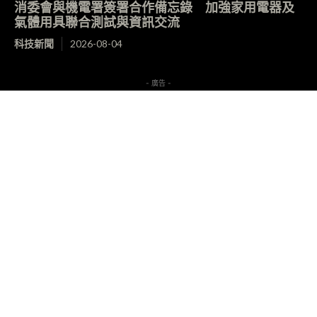
消委會與機電署簽署合作備忘錄 加強家用電器及
氣體用具聯合測試與資訊交流
科技新聞
2026-08-04
- 廣告 -