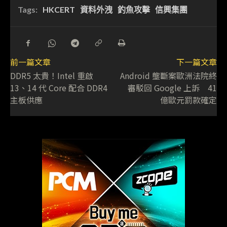
Tags:
HKCERT
資料外洩
釣魚攻擊
信興集團
前一篇文章
下一篇文章
DDR5 太貴！Intel 重啟
Android 壟斷案歐洲法院終
13、14 代 Core 配合 DDR4
審駁回 Google 上訴 41
主板供應
億歐元罰款確定