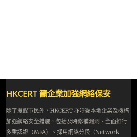
HKCERT 籲企業加強網絡保安
除了提醒市民外，HKCERT 亦呼籲本地企業及機構
加強網絡安全措施，包括及時修補漏洞、全面推行
多重認證（MFA）、採用網絡分段（Network