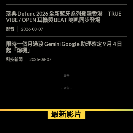
瑞典 Defunc 2026 全新藍牙系列登陸香港 TRUE
VIBE / OPEN 耳機與 BEAT 喇叭同步登場
影音
2026-08-07
限時一個月過渡 Gemini Google 助理確定 9 月 4 日
起「熄機」
科技新聞
2026-08-07
- 廣告 -
- 廣告 -
最新影片