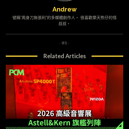
Andrew
號稱"周身刀無張利"的多媒體創作人。 很喜歡樂天熊仔的怪
叔叔。
- 廣告 -
Related Articles