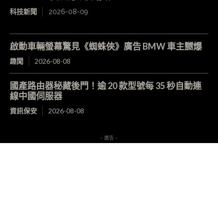
科技新聞
2026-08-09
啟動車輛螢幕驚見《蜘蛛俠》廣告 BMW 車主嬲爆
趣聞
2026-08-08
國產路由器秘藏後門！逾 20 款型號每 35 秒自動連
線中國伺服器
資訊保安
2026-08-08
- 廣告 -