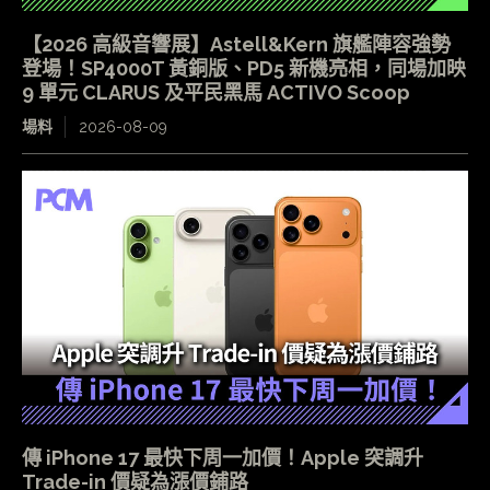
【2026 高級音響展】Astell&Kern 旗艦陣容強勢
登場！SP4000T 黃銅版、PD5 新機亮相，同場加映
9 單元 CLARUS 及平民黑馬 ACTIVO Scoop
場料
2026-08-09
傳 iPhone 17 最快下周一加價！Apple 突調升
Trade-in 價疑為漲價鋪路