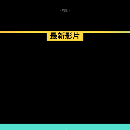
- 廣告 -
最新影片