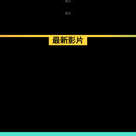
- 廣告 -
- 廣告 -
最新影片