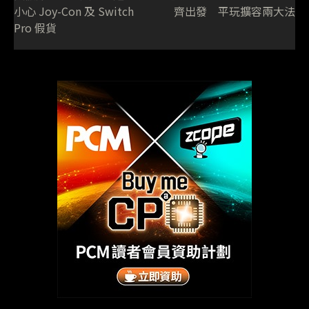
小心 Joy-Con 及 Switch
齊出發 平玩擴容兩大法
Pro 假貨