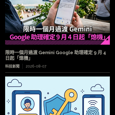
限時一個月過渡 Gemini Google 助理確定 9 月 4
日起「熄機」
科技新聞
2026-08-07