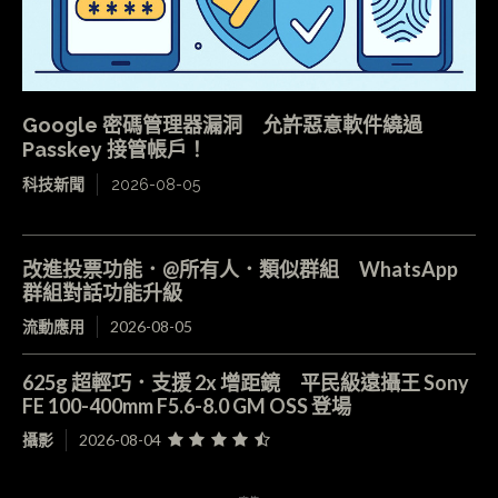
Google 密碼管理器漏洞 允許惡意軟件繞過
Passkey 接管帳戶！
科技新聞
2026-08-05
改進投票功能．@所有人．類似群組 WhatsApp
群組對話功能升級
流動應用
2026-08-05
625g 超輕巧．支援 2x 增距鏡 平民級遠攝王 Sony
FE 100-400mm F5.6-8.0 GM OSS 登場
攝影
2026-08-04