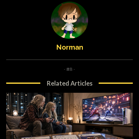
Norman
- 廣告 -
Related Articles