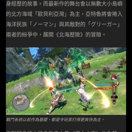
身經歷的故事。而最新作的舞台會以無數大小島嶼
的北方海域「歐貝利亞灣」為主，亞特魯將會捲入
海洋民族「ノーマン」與其敵對的「グリーガー」
兩者的紛爭中，展開《北海歷險》的冒險。
戰鬥系統以前作為基礎，都是令玩家打得更爽快為主。