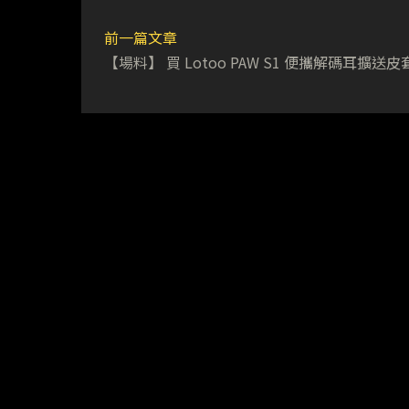
前一篇文章
【場料】 買 Lotoo PAW S1 便攜解碼耳擴送皮