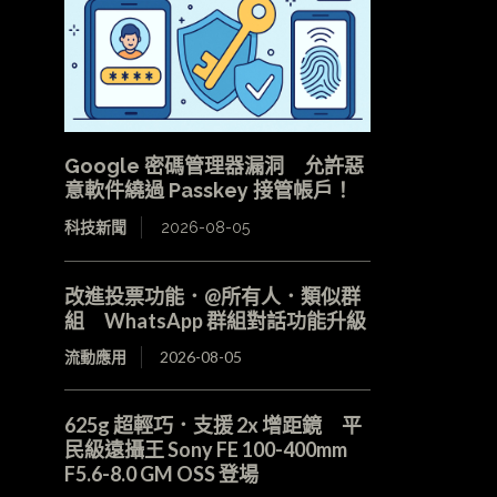
Google 密碼管理器漏洞 允許惡
意軟件繞過 Passkey 接管帳戶！
科技新聞
2026-08-05
改進投票功能．@所有人．類似群
組 WhatsApp 群組對話功能升級
流動應用
2026-08-05
625g 超輕巧．支援 2x 增距鏡 平
民級遠攝王 Sony FE 100-400mm
F5.6-8.0 GM OSS 登場