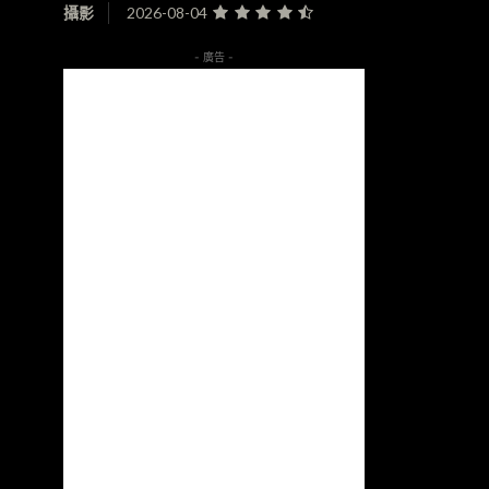
攝影
2026-08-04
- 廣告 -