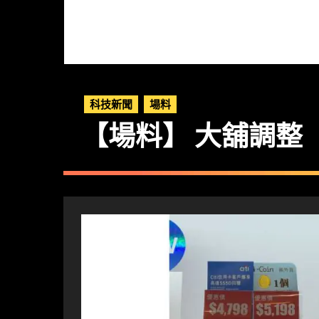
科技新聞
場料
【場料】 大舖調整 Gal