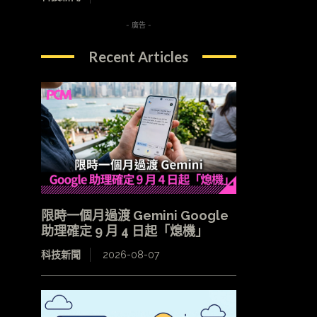
- 廣告 -
Recent Articles
限時一個月過渡 Gemini Google
助理確定 9 月 4 日起「熄機」
科技新聞
2026-08-07