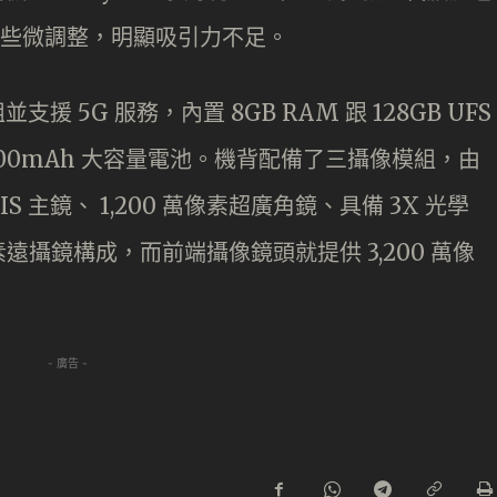
E 只有些微調整，明顯吸引力不足。
晶片組並支援 5G 服務，內置 8GB RAM 跟 128GB UFS
,500mAh 大容量電池。機背配備了三攝像模組，由
1.8 OIS 主鏡、 1,200 萬像素超廣角鏡、具備 3X 光學
 萬像素遠攝鏡構成，而前端攝像鏡頭就提供 3,200 萬像
- 廣告 -