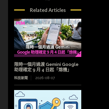
Related Articles
限時一個月過渡 Gemini Google
助理確定 9 月 4 日起「熄機」
科技新聞
2026-08-07