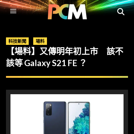
科技新聞
場料
【場料】又傳明年初上市 該不
該等 Galaxy S21 FE ？