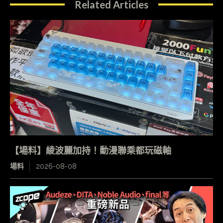
Related Articles
【場料】綾波麗加持！動漫聯乘都玩磁軸
場料
2026-08-08