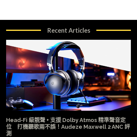
Recent Articles
Head-Fi 級靚聲 + 支援 Dolby Atmos 精準聲音定
位 打機聽歌兩不誤！Audeze Maxwell 2 ANC 評
測