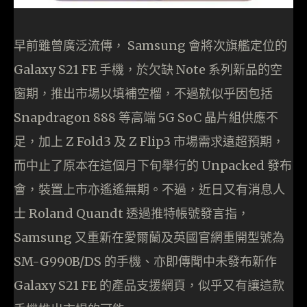
早前雖曾廣泛流傳， Samsung 會將次旗艦定位的
Galaxy S21 FE 手機，於欠缺 Note 系列新品的空
窗期，推出市場以填補空榴，不過就似乎因包括
Snapdragon 888 等高端 5G SoC 晶片組供應不
足，加上 Z Fold3 及 Z Flip3 市場需求遠超預期，
而中止了原本在這個月下旬舉行的 Unpacked 發布
會，裝置上市亦遙遙無期。不過，近日又有消息人
士 Roland Quandt 透過推特帳號發言指，
Samsung 又重新在愛爾蘭及英國官網重開型號為
SM-G990B/DS 的手機、亦即傳聞中未發布新作
Galaxy S21 FE 的產品支援網頁，似乎又有讓這款