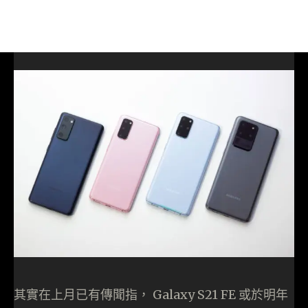
其實在上月已有傳聞指， Galaxy S21 FE 或於明年