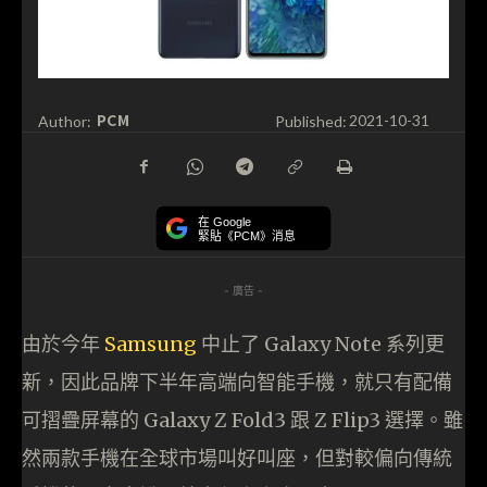
PCM
Author:
Published:
2021-10-31
在 Google
緊貼《PCM》消息
- 廣告 -
由於今年
Samsung
中止了 Galaxy Note 系列更
新，因此品牌下半年高端向智能手機，就只有配備
可摺疊屏幕的 Galaxy Z Fold3 跟 Z Flip3 選擇。雖
然兩款手機在全球市場叫好叫座，但對較偏向傳統