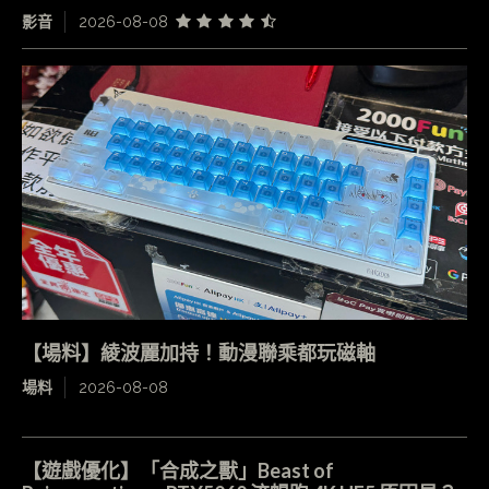
影音
2026-08-08
【場料】綾波麗加持！動漫聯乘都玩磁軸
場料
2026-08-08
【遊戲優化】「合成之獸」Beast of