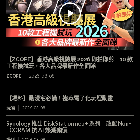
【ZCOPE】香港高級視聽展 2026 即拍即剪！10 款
工程機試玩 + 各大品牌最新作全面睇
ZCOPE
2026-08-08
【場料】動漫宅必備！襟章電子化玩埋動畫
玩物
2026-08-08
Synology 推出 DiskStation neo+ 系列 改配 Non-
ECC RAM 抗 AI 熱潮癲價
場料
2026-08-08