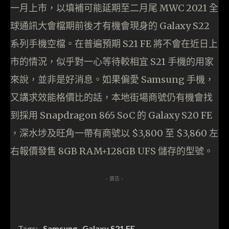
一月上市，以填補可能延期至二月尾 MWC 2021 全
球通訊大會檔期前後才有機會現身的 Galaxy S22
系列手機空檔。在普遍預期 S21 FE 將不會在近日上
市的情況，似乎對一心等待較相宜 S21 手機的用家
來說，並非是好消息。如果偏愛 Samsung 手機，
又講求效能格價比的話，本地街場商號仍有機會找
到採用 Snapdragon 865 SoC 的 Galaxy S20 FE
，深水埗及旺角一帶有商號以 $3,800 至 $3,860 左
右報價發售 8GB RAM+128GB UFS 儲存的型號。
- 廣告 -
Tags:
Samsung
Galaxy S21 FE