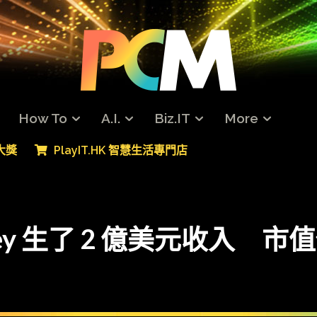
How To
A.I.
Biz.IT
More
專大獎
PlayIT.HK 智慧生活專門店
ney 生了 2 億美元收入 市