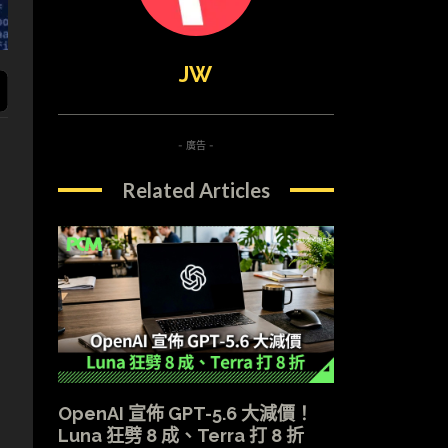
JW
- 廣告 -
Related Articles
，
OpenAI 宣佈 GPT-5.6 大減價！
Luna 狂劈 8 成、Terra 打 8 折