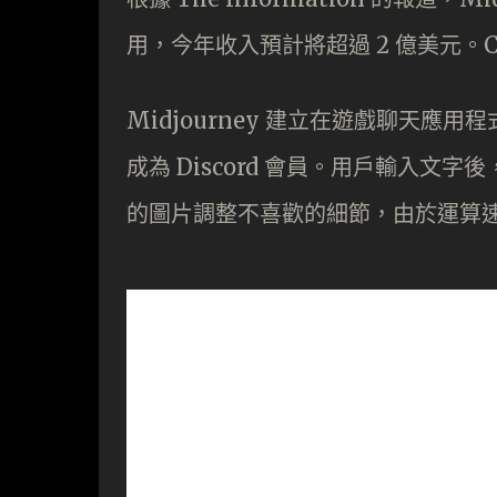
用，今年收入預計將超過 2 億美元。CB 
Midjourney 建立在遊戲聊天應用
成為 Discord 會員。用戶輸入文
的圖片調整不喜歡的細節，由於運算