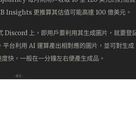
Insights 更推算其估值可能高達 100 億美元。
程式 Discord 上，即用戶要利用其生成圖片，就要登
字後，平台利用 AI 運算產出相對應的圖片，並可對生成
速度快，一般在一分鐘左右便產生成品。
- 廣告 -