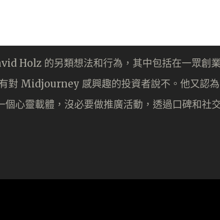
David Holz 的另類想法和行為，其中包括在一眾創
對 Midjourney 感興趣的投資者說不。他又認為
，而是一個心靈載體，沒必要做推廣活動，透過口碑和社