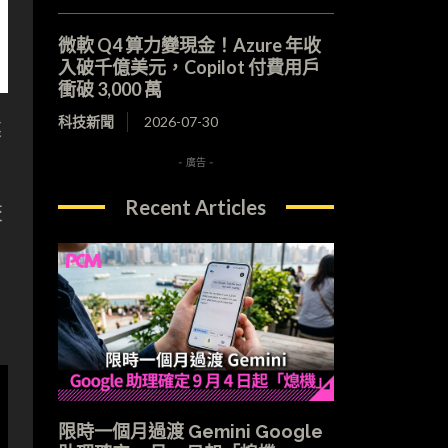
微軟 Q4 算力變現金！Azure 年收
入破千億美元，Copilot 付費用戶
衝破 3,000 萬
科技新聞
2026-07-30
業
- 廣告 -
Recent Articles
交
限時一個月過渡 Gemini Google