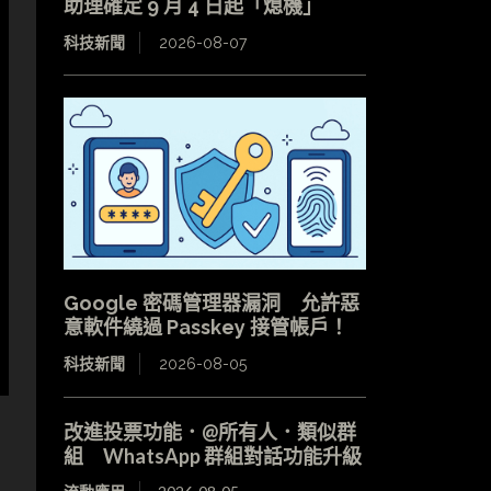
助理確定 9 月 4 日起「熄機」
科技新聞
2026-08-07
Google 密碼管理器漏洞 允許惡
意軟件繞過 Passkey 接管帳戶！
科技新聞
2026-08-05
改進投票功能．@所有人．類似群
組 WhatsApp 群組對話功能升級