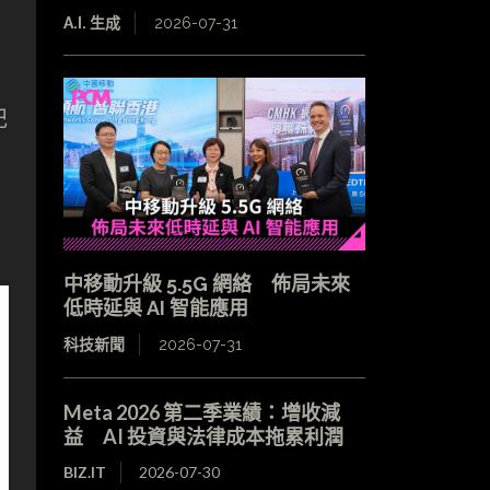
A.I. 生成
2026-07-31
記
中移動升級 5.5G 網絡 佈局未來
低時延與 AI 智能應用
科技新聞
2026-07-31
Meta 2026 第二季業績：增收減
益 AI 投資與法律成本拖累利潤
BIZ.IT
2026-07-30