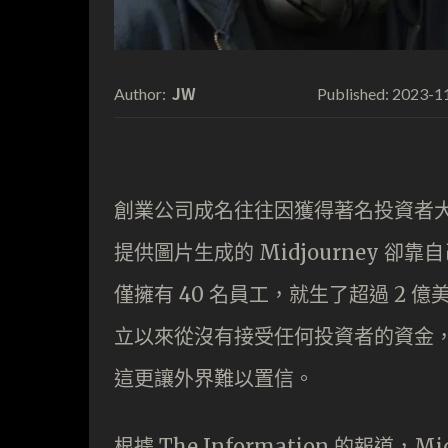
JW
2023-1
Author:
Published:
創業公司成名往往因獲得著名投資者大
提供圖片生成的 Midjourney 卻
僅擁有 40 名員工，就生了超過 2
立以來從沒有接受任何投資者的資金
這更讓外界難以置信。
根據 The Information 的報道，M