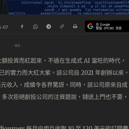
在 Google
1-07
緊貼《PCM》消息
- 廣告 -
額投資而紅起來，不過在生成式 AI 當旺的時代，
靠自己的實力而大紅大紫。該公司自 2021 年創辦以來
 億美元收入，成績令各界驚訝。同時，該公司原來自成
，多次拒絕創投公司的注資遊說，錢送上門也不要，
idjourney 每月向用戶收取 10 至 120 美元的訂閱費