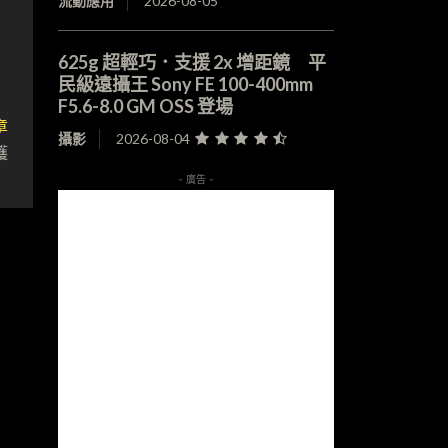
流動應用
2026-08-05
625g 超輕巧．支援 2x 增距鏡 平
民級遠攝王 Sony FE 100-400mm
F5.6-8.0 GM OSS 登場
章
攝影
2026-08-04
護
- 廣告 -