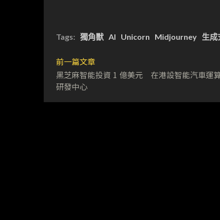
Tags:
獨角獸
AI
Unicorn
Midjourney
生成
前一篇文章
黑芝麻智能投資 1 億美元 在港設智能汽車運
研發中心