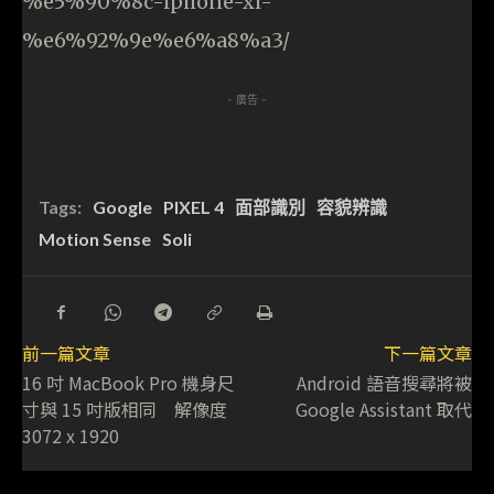
%e5%90%8c-iphone-xi-
%e6%92%9e%e6%a8%a3/
- 廣告 -
Tags:
Google
PIXEL 4
面部識別
容貌辨識
Motion Sense
Soli
前一篇文章
下一篇文章
16 吋 MacBook Pro 機身尺
Android 語音搜尋將被
寸與 15 吋版相同 解像度
Google Assistant 取代
3072 x 1920