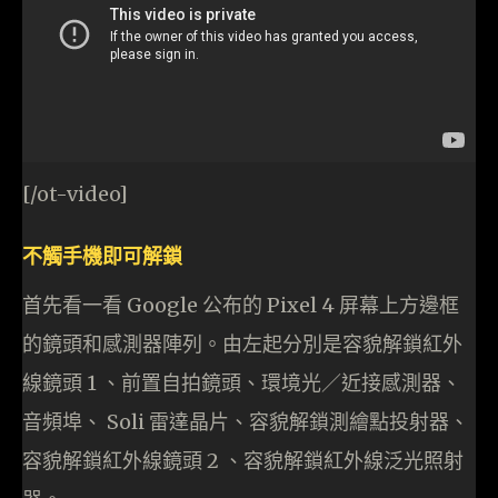
[/ot-video]
不觸手機即可解鎖
首先看一看 Google 公布的 Pixel 4 屏幕上方邊框
的鏡頭和感測器陣列。由左起分別是容貌解鎖紅外
線鏡頭 1 、前置自拍鏡頭、環境光／近接感測器、
音頻埠、 Soli 雷達晶片、容貌解鎖測繪點投射器、
容貌解鎖紅外線鏡頭 2 、容貌解鎖紅外線泛光照射