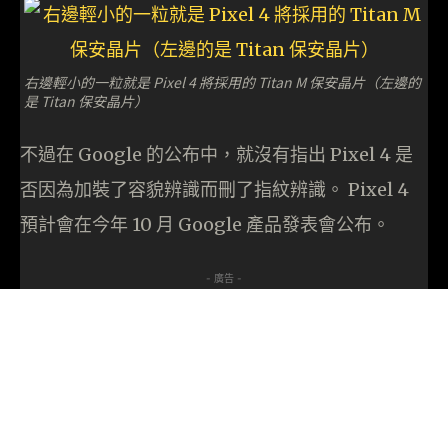
右邊輕小的一粒就是 Pixel 4 將採用的 Titan M 保安晶片（左邊的
是 Titan 保安晶片）
不過在 Google 的公布中，就沒有指出 Pixel 4 是
否因為加裝了容貌辨識而刪了指紋辨識。 Pixel 4
預計會在今年 10 月 Google 產品發表會公布。
- 廣告 -