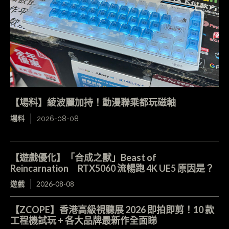
【場料】綾波麗加持！動漫聯乘都玩磁軸
場料
2026-08-08
【遊戲優化】「合成之獸」Beast of
Reincarnation RTX5060 流暢跑 4K UE5 原因是？
遊戲
2026-08-08
【ZCOPE】香港高級視聽展 2026 即拍即剪！10 款
工程機試玩 + 各大品牌最新作全面睇