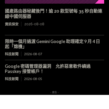
國產路由器秘藏後門！逾 20 款型號每 35 秒自動連
線中國伺服器
資訊保安
2026-08-08
限時一個月過渡 Gemini Google 助理確定 9 月 4 日
起「熄機」
科技新聞
2026-08-07
Google 密碼管理器漏洞 允許惡意軟件繞過
Passkey 接管帳戶！
科技新聞
2026-08-05
- 廣告 -