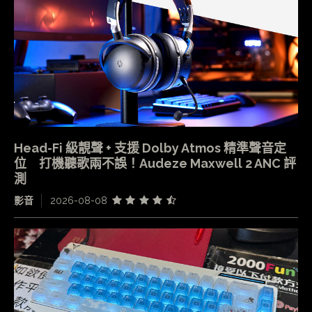
Head-Fi 級靚聲 + 支援 Dolby Atmos 精準聲音定
位 打機聽歌兩不誤！Audeze Maxwell 2 ANC 評
測
影音
2026-08-08