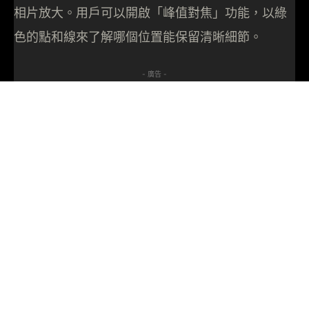
相片放大。用戶可以開啟「峰值對焦」功能，以綠
色的點和線來了解哪個位置能保留清晰細節。
- 廣告 -