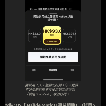
要試用 7 天，就要先訂閱 1 年。覺得
不好用的話就要在試用期完結前到
「設定＞ iCloud 」取消訂閱。
安裝 iOS「 Halide Mark II 專業相機」（試用 7