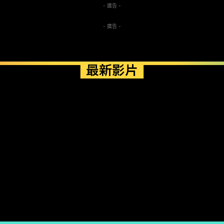
- 廣告 -
- 廣告 -
最新影片