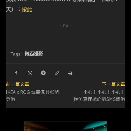
天）：
按此
- 廣告 -
Tags:
微距攝影
前一篇文章
下一篇文章
IKEA x ROG 電競傢具強勢
小心！小心！小心！
登港
極仿真速遞詐騙SMS襲港