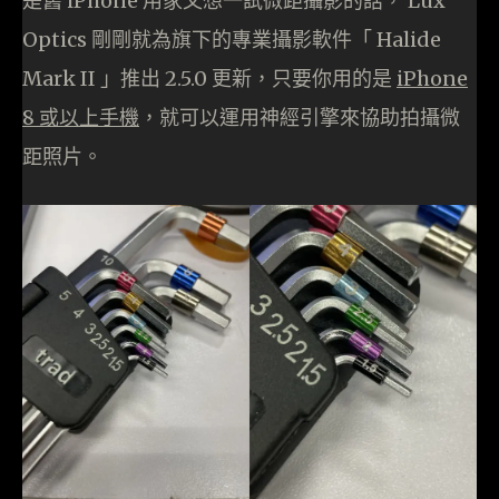
是舊 iPhone 用家又想一試微距攝影的話， Lux
Optics 剛剛就為旗下的專業攝影軟件「 Halide
Mark II 」推出 2.5.0 更新，只要你用的是
iPhone
8 或以上手機
，就可以運用神經引擎來協助拍攝微
距照片。