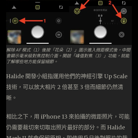
解除 AF 模式（1）後按「花朵（2）」圖示進入微距模式後，中間
會顯示毫米級對焦控制介面。開啟「峰值對焦（3）」功能，就能
了解哪些地方能保留細節。
Halide 開發小組指運用他們的神經引擎 Up Scale
技術，可以放大相片 2 倍甚至 3 倍而細節仍然清
晰。
相比之下，用 iPhone 13 來拍攝的微距照片，可能
仍需要裁切來切取出照片最好的部分。而 Halide