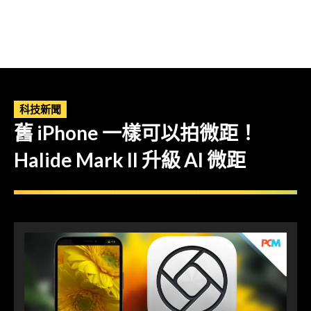
科技新聞
舊 iPhone 一樣可以拍微距！
Halide Mark II 升級 AI 微距