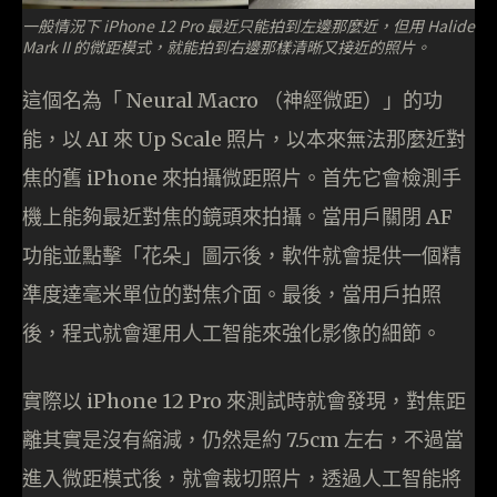
一般情況下 iPhone 12 Pro 最近只能拍到左邊那麼近，但用 Halide
Mark II 的微距模式，就能拍到右邊那樣清晰又接近的照片。
這個名為「 Neural Macro （神經微距）」的功
能，以 AI 來 Up Scale 照片，以本來無法那麼近對
焦的舊 iPhone 來拍攝微距照片。首先它會檢測手
機上能夠最近對焦的鏡頭來拍攝。當用戶關閉 AF
功能並點擊「花朵」圖示後，軟件就會提供一個精
準度達毫米單位的對焦介面。最後，當用戶拍照
後，程式就會運用人工智能來強化影像的細節。
實際以 iPhone 12 Pro 來測試時就會發現，對焦距
離其實是沒有縮減，仍然是約 7.5cm 左右，不過當
進入微距模式後，就會裁切照片，透過人工智能將