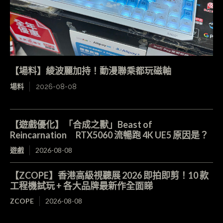
【場料】綾波麗加持！動漫聯乘都玩磁軸
場料
2026-08-08
【遊戲優化】「合成之獸」Beast of
Reincarnation RTX5060 流暢跑 4K UE5 原因是？
遊戲
2026-08-08
【ZCOPE】香港高級視聽展 2026 即拍即剪！10 款
工程機試玩 + 各大品牌最新作全面睇
ZCOPE
2026-08-08