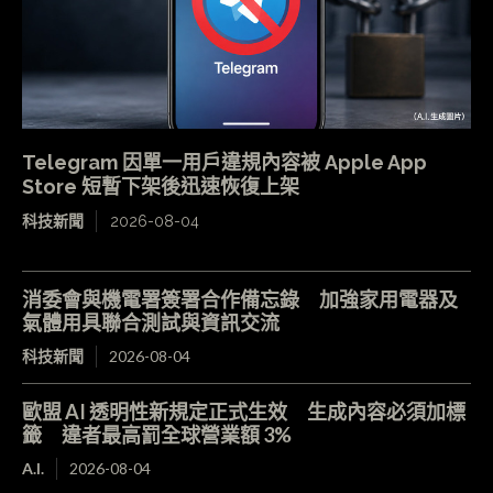
Telegram 因單一用戶違規內容被 Apple App
Store 短暫下架後迅速恢復上架
科技新聞
2026-08-04
消委會與機電署簽署合作備忘錄 加強家用電器及
氣體用具聯合測試與資訊交流
科技新聞
2026-08-04
歐盟 AI 透明性新規定正式生效 生成內容必須加標
籤 違者最高罰全球營業額 3%
A.I.
2026-08-04