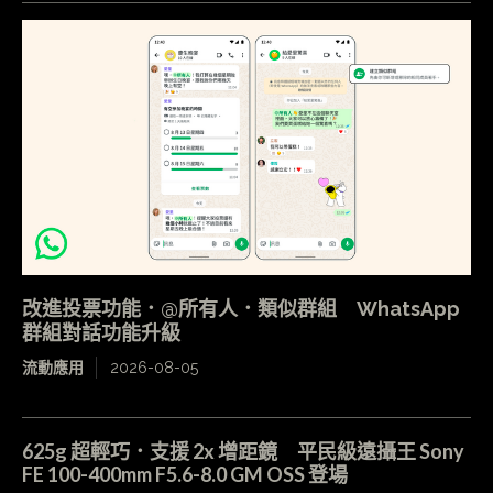
改進投票功能．@所有人．類似群組 WhatsApp
群組對話功能升級
流動應用
2026-08-05
625g 超輕巧．支援 2x 增距鏡 平民級遠攝王 Sony
FE 100-400mm F5.6-8.0 GM OSS 登場