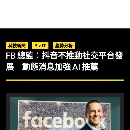
科技新聞
Biz.IT
趨勢分析
FB 總監：抖音不推動社交平台發
展 動態消息加強 AI 推薦