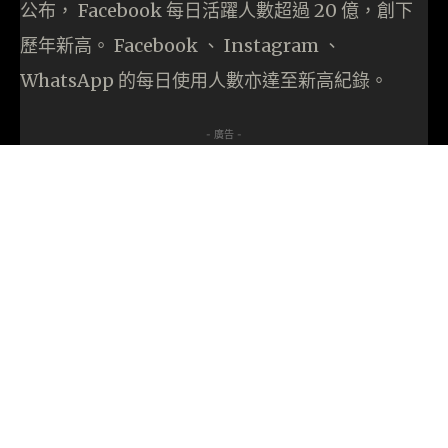
公布， Facebook 每日活躍人數超過 20 億，創下
歷年新高。 Facebook 、 Instagram 、
WhatsApp 的每日使用人數亦達至新高紀錄。
- 廣告 -