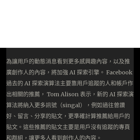
為讓用戶的動態消息看到更多感興趣內容，以及推
廣創作人的內容，將加強 AI 探索引擎。 Facebook
過去的 AI 探索演算法主要靠用戶追蹤的人和帳戶作
出相關的推薦， Tom Alison 表示，新的 AI 探索演
算法將納入更多訊號（singal），例如過往曾讚
好、留言、分享的貼文，更準確計算推薦給用戶的
貼文。這些推薦的貼文主要是用戶沒有追蹤的專頁
和群組，讓更多人看到創作人的內容。