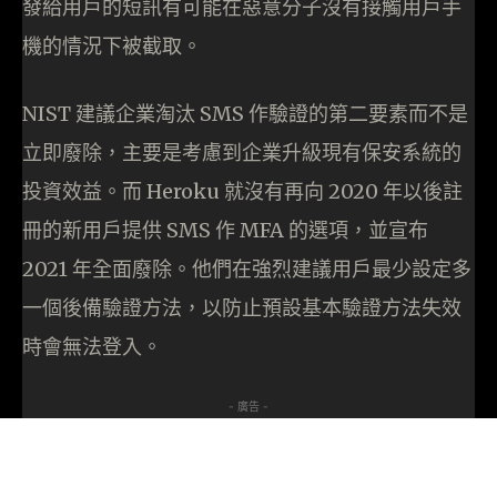
發給用戶的短訊有可能在惡意分子沒有接觸用戶手
機的情況下被截取。
NIST 建議企業淘汰 SMS 作驗證的第二要素而不是
立即廢除，主要是考慮到企業升級現有保安系統的
投資效益。而 Heroku 就沒有再向 2020 年以後註
冊的新用戶提供 SMS 作 MFA 的選項，並宣布
2021 年全面廢除。他們在強烈建議用戶最少設定多
一個後備驗證方法，以防止預設基本驗證方法失效
時會無法登入。
- 廣告 -