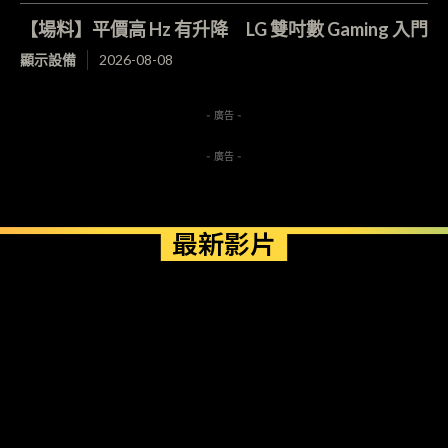
【場料】平價高 Hz 有升降 LG 雙吋數 Gaming 入門
顯示設備
2026-08-08
- 廣告 -
- 廣告 -
最新影片