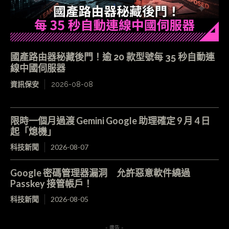
國產路由器秘藏後門！逾 20 款型號每 35 秒自動連
線中國伺服器
資訊保安
2026-08-08
限時一個月過渡 Gemini Google 助理確定 9 月 4 日
起「熄機」
科技新聞
2026-08-07
Google 密碼管理器漏洞 允許惡意軟件繞過
Passkey 接管帳戶！
科技新聞
2026-08-05
- 廣告 -