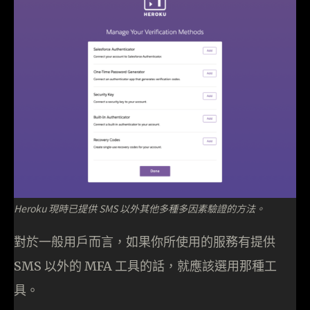
Heroku 現時已提供 SMS 以外其他多種多因素驗證的方法。
對於一般用戶而言，如果你所使用的服務有提供
SMS 以外的 MFA 工具的話，就應該選用那種工
具。