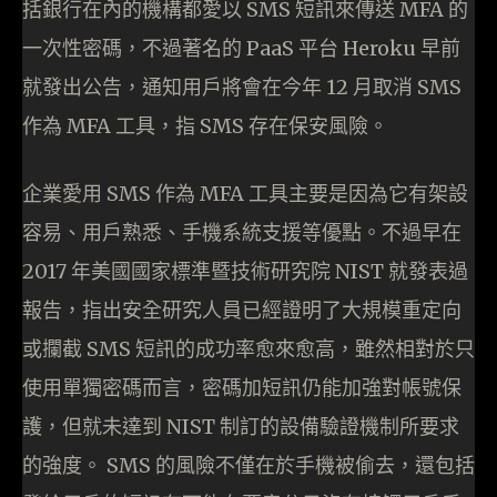
括銀行在內的機構都愛以 SMS 短訊來傳送 MFA 的
一次性密碼，不過著名的 PaaS 平台 Heroku 早前
就發出公告，通知用戶將會在今年 12 月取消 SMS
作為 MFA 工具，指 SMS 存在保安風險。
企業愛用 SMS 作為 MFA 工具主要是因為它有架設
容易、用戶熟悉、手機系統支援等優點。不過早在
2017 年美國國家標準暨技術研究院 NIST 就發表過
報告，指出安全研究人員已經證明了大規模重定向
或攔截 SMS 短訊的成功率愈來愈高，雖然相對於只
使用單獨密碼而言，密碼加短訊仍能加強對帳號保
護，但就未達到 NIST 制訂的設備驗證機制所要求
的強度。 SMS 的風險不僅在於手機被偷去，還包括