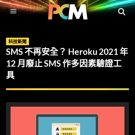
科技新聞
SMS 不再安全？ Heroku 2021 年
12 月廢止 SMS 作多因素驗證工
具