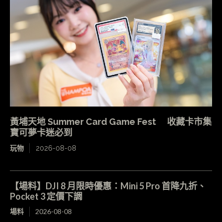
黃埔天地 Summer Card Game Fest 收藏卡市集
寶可夢卡迷必到
玩物
2026-08-08
【場料】DJI 8 月限時優惠：Mini 5 Pro 首降九折、
Pocket 3 定價下調
場料
2026-08-08