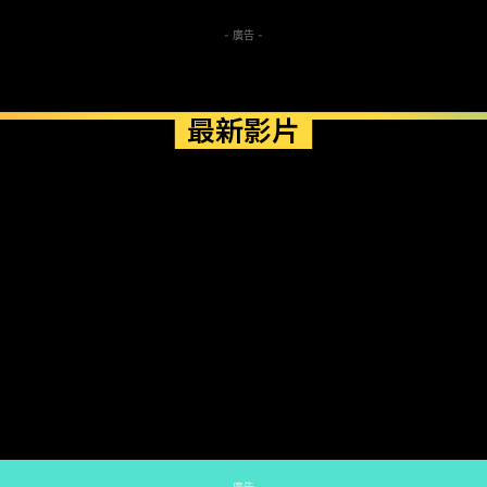
- 廣告 -
最新影片
- 廣告 -