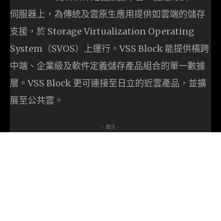
伺服器上，為傳統及雲原生應用提供如雲端的儲存
支援，於 Storage Virtualization Operating
System（SVOS）上運行。VSS Block 能提供橫跨
中端、企業級及軟件定義儲存產品組合的單一數據
層。VSS Block 更可連接至日立的近雲產品，並擴
展至公共雲。
- 廣告 -