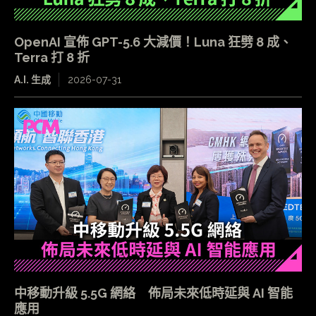
OpenAI 宣佈 GPT-5.6 大減價！Luna 狂劈 8 成、
Terra 打 8 折
A.I. 生成
2026-07-31
中移動升級 5.5G 網絡 佈局未來低時延與 AI 智能
應用