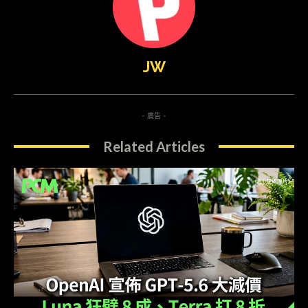
JW
- 廣告 -
Related Articles