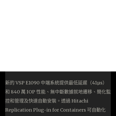
新的 VSP E1090 中端系統提供最低延遲（41µs）
和 840 萬 IOP 性能、無中斷數據就地遷移、簡化監
控和管理及快速自動安裝。透過 Hitachi
Replication Plug-in for Containers 可自動化