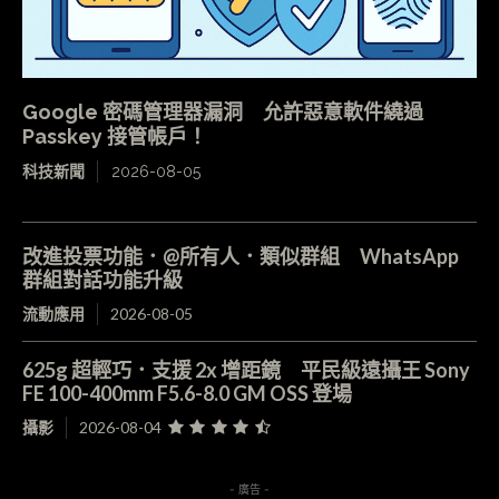
Google 密碼管理器漏洞 允許惡意軟件繞過
Passkey 接管帳戶！
科技新聞
2026-08-05
改進投票功能．@所有人．類似群組 WhatsApp
群組對話功能升級
流動應用
2026-08-05
625g 超輕巧．支援 2x 增距鏡 平民級遠攝王 Sony
FE 100-400mm F5.6-8.0 GM OSS 登場
攝影
2026-08-04
- 廣告 -