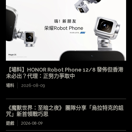
【場料】HONOR Robot Phone 12/8 發佈但香港
未必出？代理：正努力爭取中
場料
2026-08-09
《魔獸世界：至暗之夜》 團隊分享「烏拉特克的詛
咒」新首領戰巧思
遊戲
2026-08-09