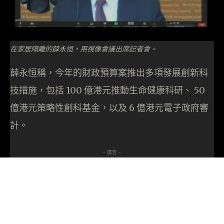
在家居隔離的薛永恒，用視像會議出席記者會。
薛永恒稱，今年的財政預算案推出多項發展創新科
技措施，包括 100 億港元推動生命健康科研、 50
億港元策略性創科基金，以及 6 億港元電子政府審
計。
- 廣告 -