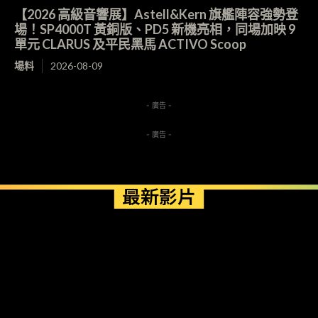
【2026 高級音響展】Astell&Kern 旗艦陣容強勢登
場！SP4000T 黃銅版、PD5 新機亮相，同場加映 9
單元 CLARUS 及平民黑馬 ACTIVO Scoop
場料
2026-08-09
- 廣告 -
- 廣告 -
最新影片