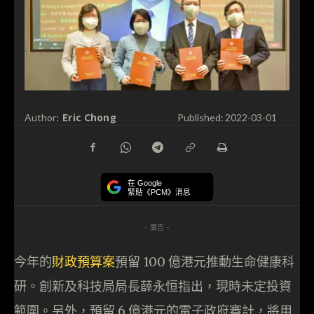
Eric Chong
Author:
Published:
2022-03-01
在 Google
緊貼《PCM》消息
- 廣告 -
今年的
財政預算案
預留 100 億港元推動生命健康科
研。創新及科技局局長薛永恒指出，現時未定投資
範圍。另外，預留 6 億港元的電子政府審計，將用