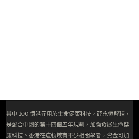
其中 100 億港元用於生命健康科技，薛永恒解釋，
是配合中國的第十四個五年規劃，加強發展生命健
康科技。香港在這領域有不少相關學者，資金可加