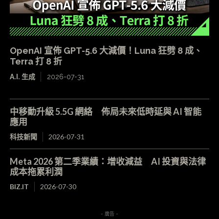
OpenAI 宣佈 GPT-5.6 大減價！Luna 狂劈 8 成、
Terra 打 8 折
A.I. 生成
2026-07-31
中移動升級 5.5G 網絡 佈局未來低時延與 AI 智能
應用
科技新聞
2026-07-31
Meta 2026 第二季業績：增收減益 AI 投資與法律
成本拖累利潤
BIZ.IT
2026-07-30
- 廣告 -