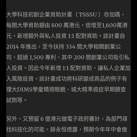
大學科技初創企業資助計畫（ TSSSU ）亦加碼，
每間大學資助額由 800 萬港元，倍增至1,600萬港
元，新增額外與私人投資 1:1 配對資助。該計畫自
2014 年推出，至今扶持 334 間大學相關創業公
司，超過 1,500 專利，其中 200 間創業公司吸引私
人投資。因此今年新增 1:1 配對資助，讓私人企業加
入風險投資。該計畫成功將科研變成商品的例子有
理大DIMS學童矯視眼鏡、城大精準癌症早期篩查
試劑等。
另外，又預留 6 億港元做電子政府審計，為部門尋
找科技化的可能。薛永恒透露，預期今年年中會做