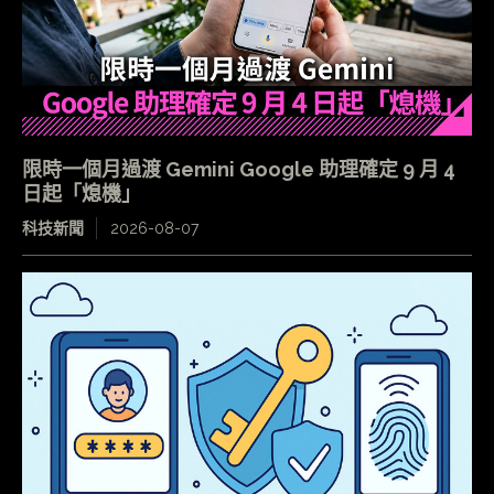
限時一個月過渡 Gemini Google 助理確定 9 月 4
日起「熄機」
科技新聞
2026-08-07