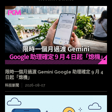
限時一個月過渡 Gemini Google 助理確定 9 月 4
日起「熄機」
科技新聞
2026-08-07