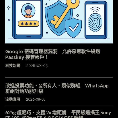
Google 密碼管理器漏洞 允許惡意軟件繞過
Passkey 接管帳戶！
科技新聞
2026-08-05
改進投票功能．@所有人．類似群組 WhatsApp
群組對話功能升級
流動應用
2026-08-05
625g 超輕巧．支援 2x 增距鏡 平民級遠攝王 Sony