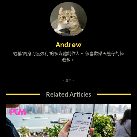
Andrew
號稱"周身刀無張利"的多媒體創作人。 很喜歡樂天熊仔的怪
叔叔。
- 廣告 -
Related Articles