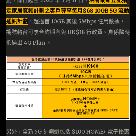
劃！即日起至 2022 年 5 月31 日，
現有或新登記指
定家居寬頻計劃之客戶尊享每月$68 10GB 5G 流動
通訊計劃
，超過首 10GB 其後 5Mbps 任用數據，
攜號轉台可享合約期內免 HK$18 行政費。真係隨時
抵過出 4G Plan 。
另外，全新 5G 計劃還包括 $100 HOME+ 電子優惠