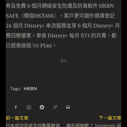
券及免費 6 個月網絡安全防護及防毒軟件 HKBN
SAFE（價值HK$168），客戶更可額外選擇登記
24 個月 Disney+ 串流服務並享 6 個月 Disney+ 月
費回贈優惠。單係 Disney+ 每月 $73 的月費，都
已經貴過個 5G Plan。
- 廣告 -
Tags:
HKBN
前一篇文章
下一篇文章
日本成功完成全自動駕駛貨
廣告部施壓？ Instagram 延