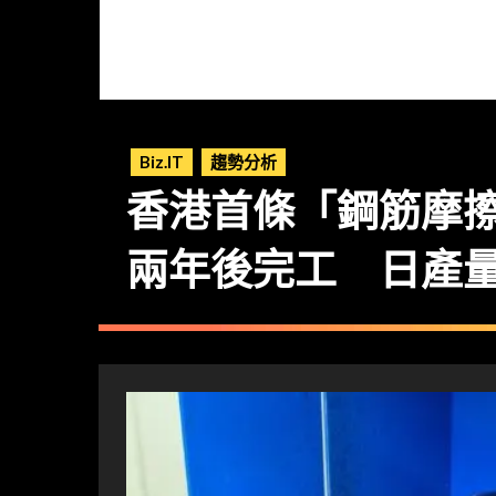
Biz.IT
趨勢分析
香港首條「鋼筋摩
兩年後完工 日產量