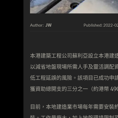
JW
2022-0
Author:
Published:
本港建築工程公司蘇利亞設立本港建
以減省地盤現場所需人手及靈活調配
低工程延誤的風險。該項目已成功申
獲資助總開支的三分之一（約港幣 49
目前，本地建造業市場每年需要安裝約
裝。工作量龐大，加上地盤環境限制