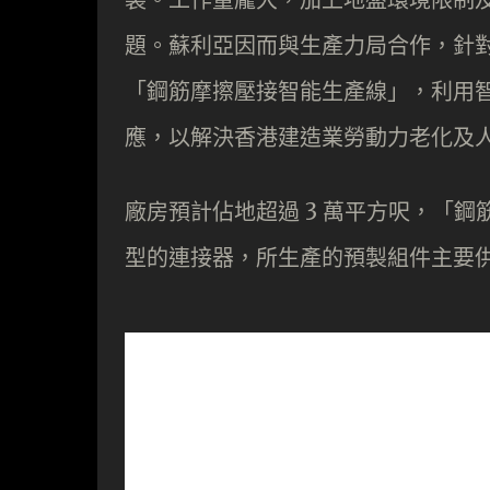
題。蘇利亞因而與生產力局合作，針
「鋼筋摩擦壓接智能生產線」，利用
應，以解決香港建造業勞動力老化及
廠房預計佔地超過 3 萬平方呎，「
型的連接器，所生產的預製組件主要供應