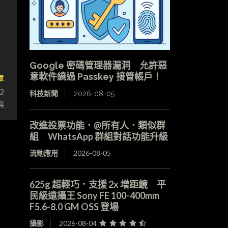
Google 密碼管理器漏洞 允許惡
意軟件繞過 Passkey 接管帳戶！
章
2
科技新聞
2026-08-05
與
改進投票功能．@所有人．類似群
組 WhatsApp 群組對話功能升級
流動應用
2026-08-05
625g 超輕巧．支援 2x 增距鏡 平
民級遠攝王 Sony FE 100-400mm
F5.6-8.0 GM OSS 登場
攝影
2026-08-04