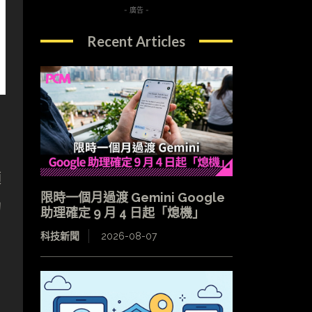
- 廣告 -
Recent Articles
預
限時一個月過渡 Gemini Google
的
助理確定 9 月 4 日起「熄機」
科技新聞
2026-08-07