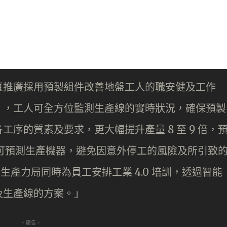
直推廣採用預製組件改善地盤工人的職安健及工作
』，工人可全方位監測生產線的實時狀況，確保預製
序的質素及要求，更大幅提升產量 8 至 9 倍，
據亦可預測生產機器，避免因意外停工的風險及所引致
生產力局同時為員工安排工業 4.0 培訓，透過智能
及生產線的方案。」
- 廣告 -