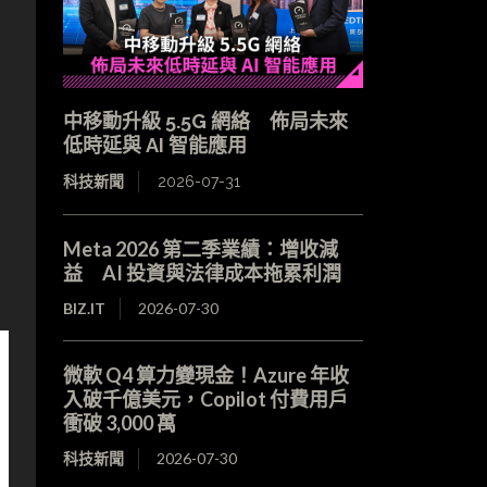
中移動升級 5.5G 網絡 佈局未來
低時延與 AI 智能應用
科技新聞
2026-07-31
Meta 2026 第二季業績：增收減
益 AI 投資與法律成本拖累利潤
BIZ.IT
2026-07-30
微軟 Q4 算力變現金！Azure 年收
入破千億美元，Copilot 付費用戶
衝破 3,000 萬
科技新聞
2026-07-30