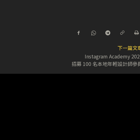
下一篇文
Instagram Academy 202
招募 100 名本地年輕設計師參