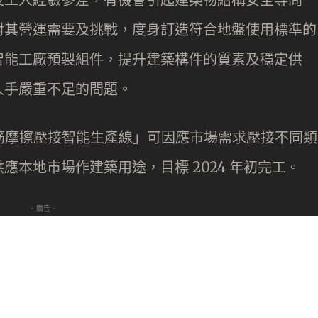
對其營運需要及挑戰，度身訂造符合地盤使用標準的
智能工廠預製組件，提升建築構件的質素及穩定供
人手嚴重不足的問題。
鋼筋摩擦壓接智能生產線」可因應市場需求壓接不同類
本地市場作建築用途，目標 2024 年初完工。
- 廣告 -