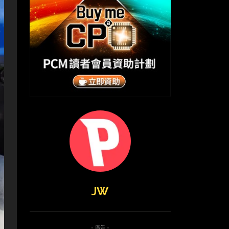
JW
- 廣告 -