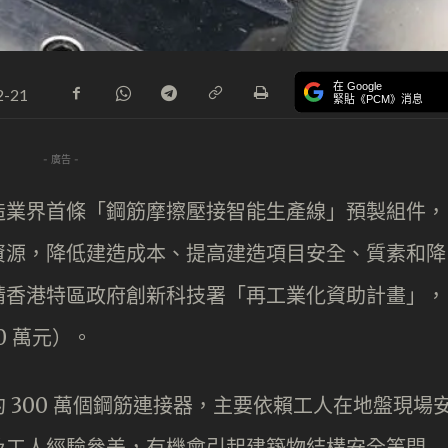
在 Google
2-21
緊貼《PCM》消息
- 廣告 -
造業界首條「鋼筋摩擦壓接智能生產線」預製組件，
資源，降低建造成本、提高建造項目安全、質素和降
請香港特區政府創新科技署「再工業化資助計畫」，
0 萬元）。
 300 萬個鋼筋連接器，主要依賴工人在地盤現場
及工人經驗參差，有機會引起建築物結構安全等問