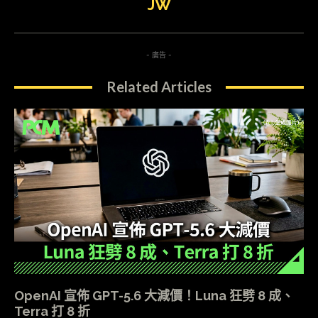
JW
- 廣告 -
Related Articles
OpenAI 宣佈 GPT-5.6 大減價！Luna 狂劈 8 成、
Terra 打 8 折