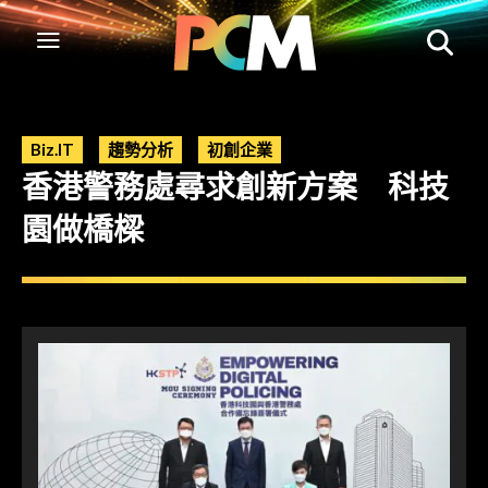
Biz.IT
趨勢分析
初創企業
香港警務處尋求創新方案 科技
園做橋樑