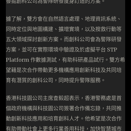
發掘創科公司為警隊研發度身訂造的方案。
據了解，雙方會在自然語言處理、地理資訊系統、
同時定位與地圖構建、擴增實境，以及搜救行動等
五大領域探討創新方案。而創科公司會為警隊研發
方案，並可在實際環境中驗證及於虛擬平台 STP
Platform 作數據測試，有助科研產品試行。雙方希
望藉是次合作帶動更多機構應用創新科技及共同培
育有潛質的創科公司，同時提升警隊服務。
香港科技園公司主席查毅超表示，香港警務處是首
個政府機構與科技園公司簽署合作備忘錄，共同推
動創新科技應用和培育創科人才。他希望是次合作
有助帶動社會上更多行業善用科技，加快智慧城市