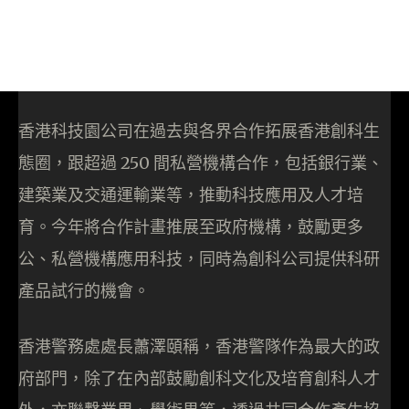
香港科技園公司在過去與各界合作拓展香港創科生
態圈，跟超過 250 間私營機構合作，包括銀行業、
建築業及交通運輸業等，推動科技應用及人才培
育。今年將合作計畫推展至政府機構，鼓勵更多
公、私營機構應用科技，同時為創科公司提供科研
產品試行的機會。
香港警務處處長蕭澤頤稱，香港警隊作為最大的政
府部門，除了在內部鼓勵創科文化及培育創科人才