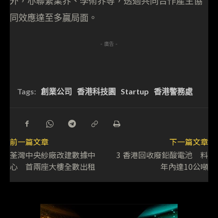
外，亦聯繫業界、學術界等，透過共同合作產生協
同效應達至多贏局面。
- 廣告 -
Tags:
創業公司
香港科技園
Startup
香港警務處
前一篇文章
下一篇文章
荃灣中央紗廠改建數據中
3 香港回收廢鉛酸電池 料
心 首兩座大樓全數出租
年內達10公噸