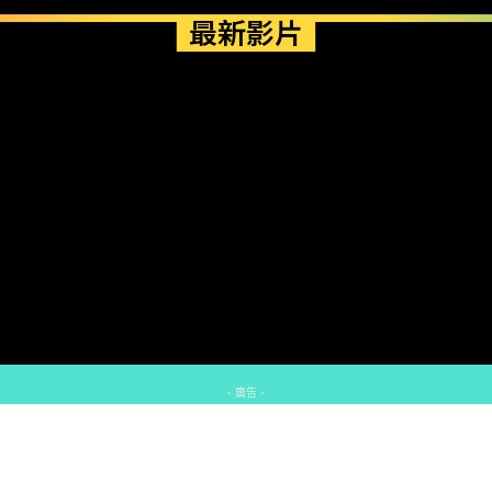
最新影片
- 廣告 -