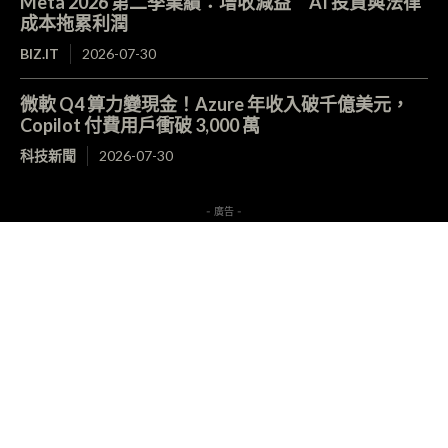
Meta 2026 第二季業績：增收減益 AI 投資與法律
成本拖累利潤
BIZ.IT
2026-07-30
微軟 Q4 算力變現金！Azure 年收入破千億美元，
Copilot 付費用戶衝破 3,000 萬
科技新聞
2026-07-30
- 廣告 -