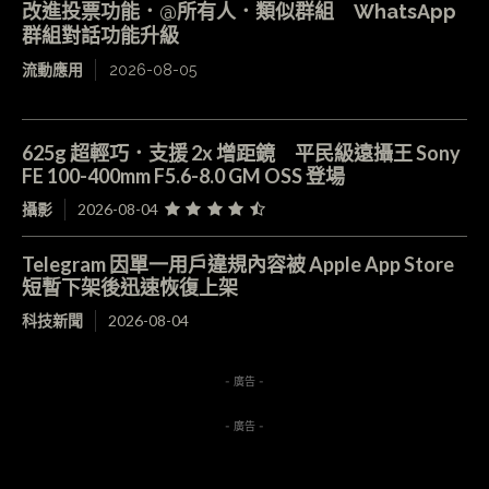
改進投票功能．@所有人．類似群組 WhatsApp
群組對話功能升級
流動應用
2026-08-05
625g 超輕巧．支援 2x 增距鏡 平民級遠攝王 Sony
FE 100-400mm F5.6-8.0 GM OSS 登場
攝影
2026-08-04
Telegram 因單一用戶違規內容被 Apple App Store
短暫下架後迅速恢復上架
科技新聞
2026-08-04
- 廣告 -
- 廣告 -