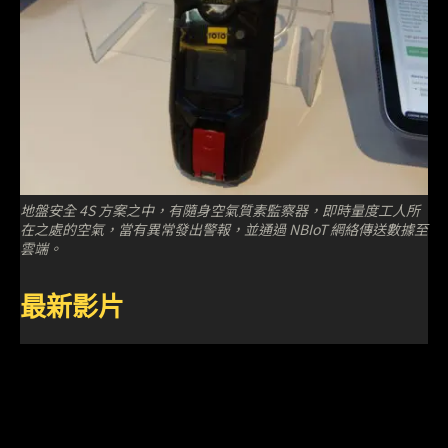
地盤安全 4S 方案之中，有隨身空氣質素監察器，即時量度工人所
在之處的空氣，當有異常發出警報，並通過 NBIoT 網絡傳送數據至
雲端。
最新影片