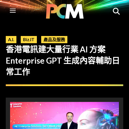
A.I.
Biz.IT
產品及服務
香港電訊建大量行業 AI 方案
Enterprise GPT 生成內容輔助日
常工作