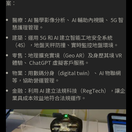
案：
醫療：AI 醫學影像分析、 AI 輔助內視鏡、 5G 智
慧護理管理。
建築：運用 5G 和 AI 建立智能工地安全系統
（4S），地盤天秤防撞、實時監控地盤環境。
零售：地理擴充實境（Geo AR）及身歷其境 VR
體驗、 ChatGPT 虛擬客戶服務。
物業：用數碼分身（digital twin）、 AI 物聯網
等，協助營運管理。
金融：利用 AI 建立法規科技（RegTech），讓企
業具成本效益地符合法規運作。