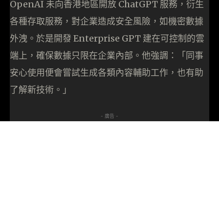
OpenAI 未向香港地區開放 ChatGPT 服務，衍生
各種存取服務，對企業造成安全風險，如機密數據
外洩。於是開發 Enterprise GPT 建在可控制的雲
端上，確保數據只限在企業內部。他強調：「同事
安心使用便會嘗試生成各類內容輔助工作，也有助
了解新技術。」
- 廣告 -