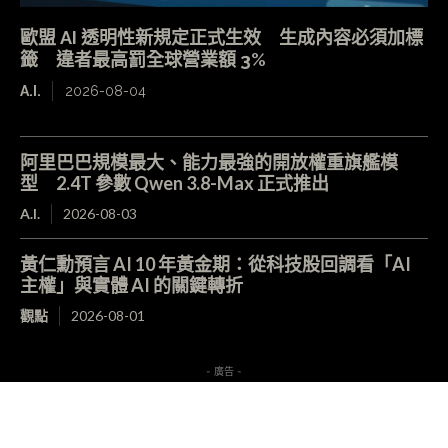
歐盟 AI 透明性新規定正式生效 生成內容必須加標
籤 違者最高罰全球營業額 3%
A.I.
2026-08-04
阿里巴巴規模最大、能力最強的開放權重旗艦模
型 2.4T 參數 Qwen 3.8-Max 正式推出
A.I.
2026-08-03
黃仁勳預言 AI 10 年黃金期：從科技股回調看「AI
主權」與實體 AI 的關鍵轉折
觀點
2026-08-01
- 廣告 -