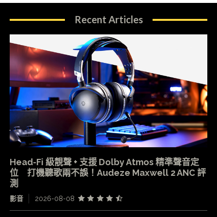
Recent Articles
Head-Fi 級靚聲 + 支援 Dolby Atmos 精準聲音定
位 打機聽歌兩不誤！Audeze Maxwell 2 ANC 評
測
影音
2026-08-08