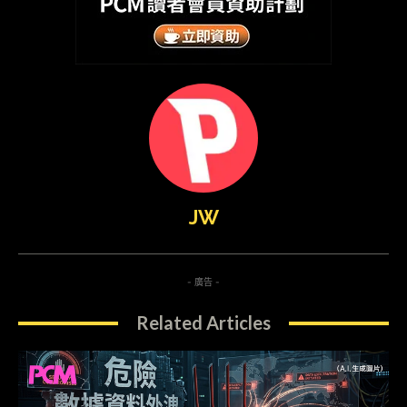
JW
- 廣告 -
Related Articles