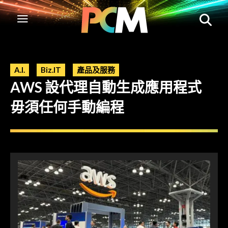
A.I.
Biz.IT
產品及服務
AWS 設代理自動生成應用程式
毋須任何手動編程