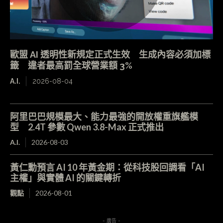
歐盟 AI 透明性新規定正式生效 生成內容必須加標
籤 違者最高罰全球營業額 3%
A.I.
2026-08-04
阿里巴巴規模最大、能力最強的開放權重旗艦模
型 2.4T 參數 Qwen 3.8-Max 正式推出
A.I.
2026-08-03
黃仁勳預言 AI 10 年黃金期：從科技股回調看「AI
主權」與實體 AI 的關鍵轉折
觀點
2026-08-01
- 廣告 -