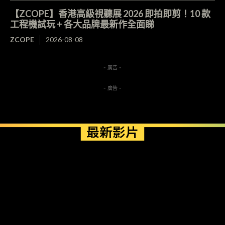
【ZCOPE】香港高級視聽展 2026 即拍即剪！10 款
工程機試玩 + 各大品牌最新作全面睇
ZCOPE
2026-08-08
- 廣告 -
- 廣告 -
最新影片