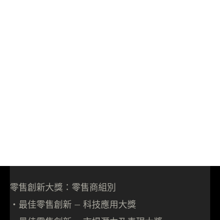
零售創新大獎：零售商組別
‧最佳零售創新 – 科技應用大獎