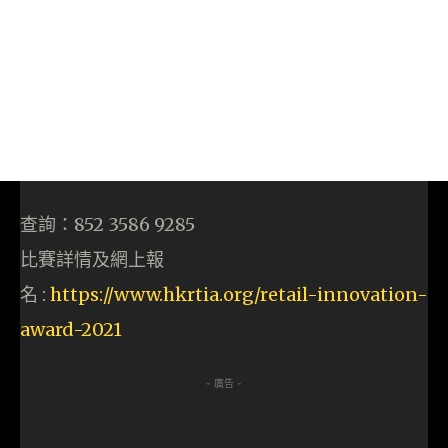
查詢：852 3586 9285
比賽詳情及網上報
名 :
https://www.hkrtia.org/retail-innovation-
award-2021
- 廣告 -