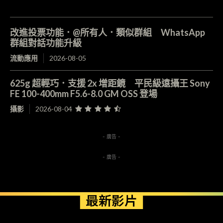
改進投票功能．@所有人．類似群組 WhatsApp
群組對話功能升級
流動應用
2026-08-05
625g 超輕巧．支援 2x 增距鏡 平民級遠攝王 Sony
FE 100-400mm F5.6-8.0 GM OSS 登場
攝影
2026-08-04
- 廣告 -
- 廣告 -
最新影片