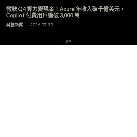
微軟 Q4 算力變現金！Azure 年收入破千億美元，
Copilot 付費用戶衝破 3,000 萬
科技新聞
2026-07-30
- 廣告 -