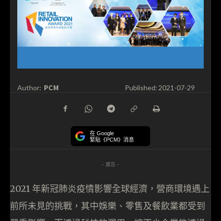
PCM
Author:
Published:
2021-07-29
在 Google
緊貼《PCM》消息
- 廣告 -
2021 年新冠肺炎疫情影響全球經濟，營商環境遇上
前所未見的挑戰，其中娛樂、零售及餐飲業都受到