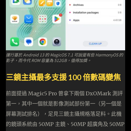
運行基於 Android 13 的 MagicOS 7.1 可說是有些 HarmonyOS 的
影子，而今代 ROM 容量為 512GB，值得加獎。
三鏡主攝最多支援 100 倍數碼變焦
前面提過 Magic5 Pro 曾拿下兩個 DxOMark 測評
第一，其中一個就是影像測試部份第一（另一個是
屏幕測試排名），足見三鏡主攝規格落足料。此機
的鏡頭系統由 50MP 主鏡、50MP 超廣角及 50MP