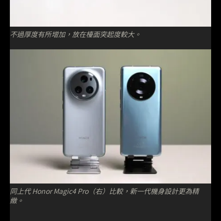
不過厚度有所增加，放在檯面突起度較大。
同上代 Honor Magic4 Pro（右）比較，新一代機身設計更為精
緻。