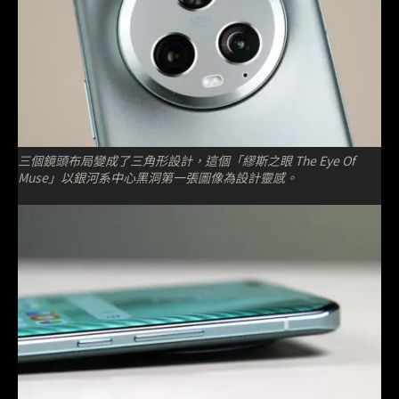
三個鏡頭布局變成了三角形設計，這個「繆斯之眼 The Eye Of
Muse」以銀河系中心黑洞第一張圖像為設計靈感。