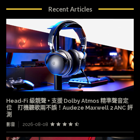
Recent Articles
Head-Fi 級靚聲 + 支援 Dolby Atmos 精準聲音定
位 打機聽歌兩不誤！Audeze Maxwell 2 ANC 評
測
影音
2026-08-08