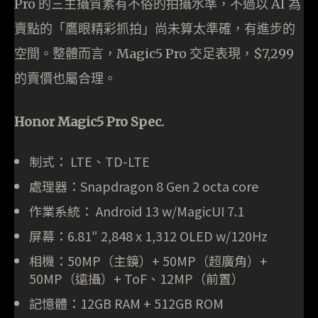
Pro 的三主攝質素有不俗的拍攝水準，不過以 AI 為
賣點的「鷹眼精彩抓拍」尚未算太準確，有進步的
空間。整體而言，Magic5 Pro 交足表現，$7,299
的賣價也屬合理。
Honor Magic5 Pro Spec.
制式： LTE、TD-LTE
處理器：Snapdragon 8 Gen 2 octa core
作業系統： Android 13 w/MagicUI 7.1
屏幕：6.81″ 2,848 x 1,312 OLED w/120Hz
相機：50MP（主鏡）+ 50MP（超廣角）+
50MP（遠攝）+ ToF、12MP（前置）
記憶體：12GB RAM + 512GB ROM