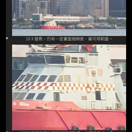
10 X 變焦，仍有一定畫面細緻度，屬可用範圍。