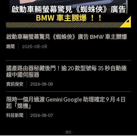
啟動車輛螢幕驚見《蜘蛛俠》廣告 BMW 車主嬲爆
趣聞
2026-08-08
國產路由器秘藏後門！逾 20 款型號每 35 秒自動連
線中國伺服器
資訊保安
2026-08-08
限時一個月過渡 Gemini Google 助理確定 9 月 4 日
起「熄機」
科技新聞
2026-08-07
- 廣告 -