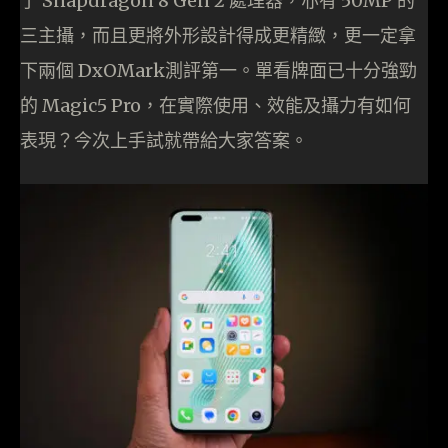
了 Snapdragon 8 Gen 2 處理器，亦有 50MP 的
三主攝，而且更將外形設計得成更精緻，更一定拿
下兩個 DxOMark測評第一。單看牌面已十分強勁
的 Magic5 Pro，在實際使用、效能及攝力有如何
表現？今次上手試就帶給大家答案。