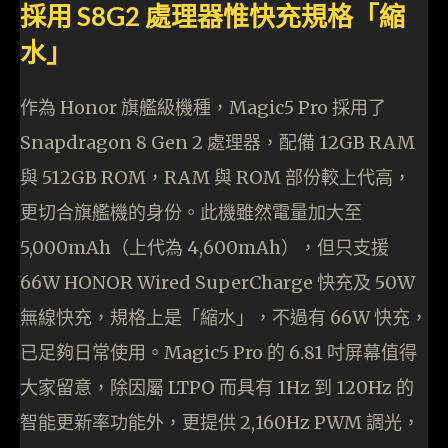
採用 S8G2 處理器惟快充規格「縮
水」
作為 Honor 旗艦級機種，Magic5 Pro 採用了
Snapdragon 8 Gen 2 處理器，配備 12GB RAM
與 512GB ROM，RAM 與 ROM 部份較上代高，
更切合旗艦機的身份。此機雖然電量加大至
5,000mAh（上代為 4,600mAh），但只支援
66W HONOR Wired SuperCharge 快充及 50W
無線快充，規格上是「縮水」，不過有 66W 快充，
已足夠日常使用。Magic5 Pro 的 6.81 吋屏幕值得
大家留意，除因屬 LTPO 而具有 1Hz 到 120Hz 的
智能更新率功能外，更提供 2,160Hz PWM 調光，