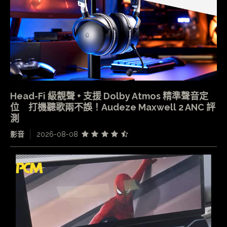
Head-Fi 級靚聲 + 支援 Dolby Atmos 精準聲音定
位 打機聽歌兩不誤！Audeze Maxwell 2 ANC 評
測
影音
2026-08-08