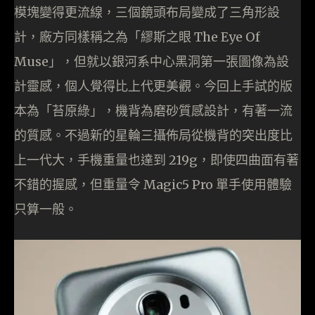
模塊變得更流線，三個鏡頭布局變成了三角形設
計，廠方同樣稱之為「繆斯之眼 The Eye Of
Muse」，但就以銀河系中心黑洞第一張圖像為設
計靈感，個人覺得比上代更美觀。今回上手試的版
本為「苔原綠」，機背為磨砂質感設計，有著一流
的質感。不過新的星輪三攝佈局從機背的突出度比
上一代大，手機重量也達到 219g，即使四曲面有著
不錯的握感，但重量令 Magic5 Pro 單手使用體驗
只算一般。