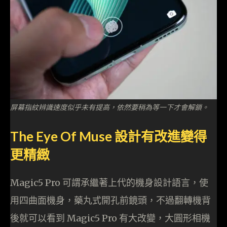
屏幕指紋辨識速度似乎未有提高，依然要稍為等一下才會解鎖。
The Eye Of Muse 設計有改進變得
更精緻
Magic5 Pro 可謂承繼著上代的機身設計語言，使
用四曲面機身，藥丸式開孔前鏡頭，不過翻轉機背
後就可以看到 Magic5 Pro 有大改變，大圓形相機