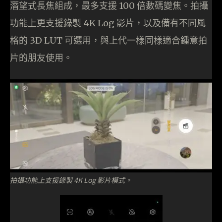
潛望式長焦組成，最多支援 100 倍數碼變焦。拍攝
功能上更支援錄製 4K Log 影片，以及備有不同風
格的 3D LUT 可選用，與上代一樣同樣適合鍾意拍
片的朋友使用。
拍攝功能上支援錄製 4K Log 影片模式。