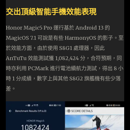
交出頂級智能手機效能表現
Honor Magic5 Pro 運行基於 Android 13 的
MagicOS 7.1 可說是有些 HarmonyOS 的影子。至
於效能方面，由於使用 S8G1 處理器，因此
AnTuTu 效能測試獲 1,082,424 分，合符預期，同
時亦利用 PCMark 進行電池續航力測試，得出 8 小
時 1 分成績，數字上與其他 S8G2 旗艦機有些少落
差。