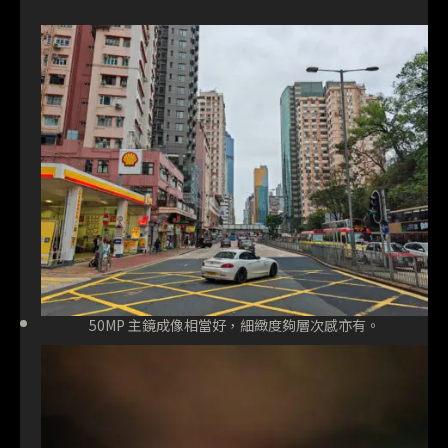
50MP 主鏡成像相當好，細緻度夠層次感亦有。