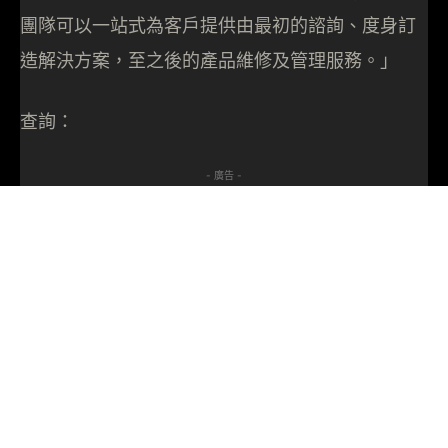
團隊可以一站式為客戶提供由最初的諮詢、度身訂
造解決方案，至之後的產品維修及管理服務。」
查詢：
- 廣告 -