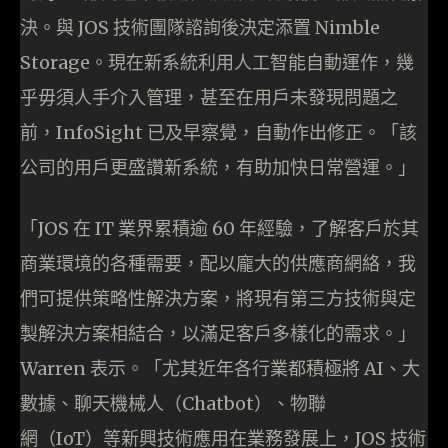
決。與 JOS 技術團隊諮詢後決定添置 Nimble
Storage。現在新系統利用人工智能自動運作，幾
乎毋須人手介入管理，甚至在用戶未發現問題之
前，InfoSight 已及早察覺，自動作出修正。「該
公司的用戶更盛讚新系統，有助加快日常營運。」
「JOS 在 IT 業界累積逾 60 年經驗，了解客戶於其
商業環境的各種需要，配以龐大的供應商網絡，我
們可提供策略性解決方案，將現有第三方技術與定
製解決方案相結合，以滿足客戶多樣化的需求。」
Warren 表示。「尤其近年各行業都積極將 AI、大
數據、聊天機械人（Chatbot）、物聯
網（IoT）等新興技術應用在業務發展上，JOS 技術