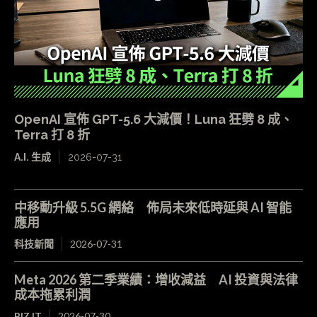
OpenAI 宣佈 GPT-5.6 大減價！Luna 狂劈 8 成、
Terra 打 8 折
A.I. 生成
2026-07-31
中移動升級 5.5G 網絡 佈局未來低時延與 AI 智能
應用
科技新聞
2026-07-31
Meta 2026 第二季業績：增收減益 AI 投資與法律
成本拖累利潤
BIZ.IT
2026-07-30