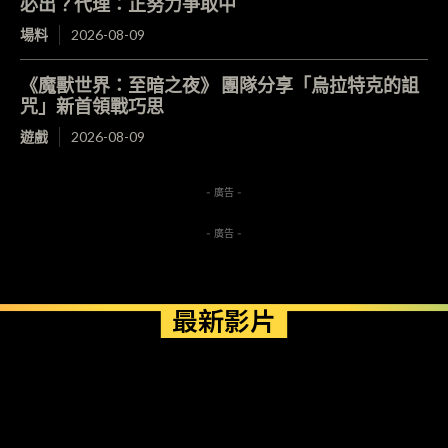
必出？代理：正努力爭取中
場料
2026-08-09
《魔獸世界：至暗之夜》 團隊分享「烏拉特克的詛
咒」新首領戰巧思
遊戲
2026-08-09
- 廣告 -
- 廣告 -
最新影片