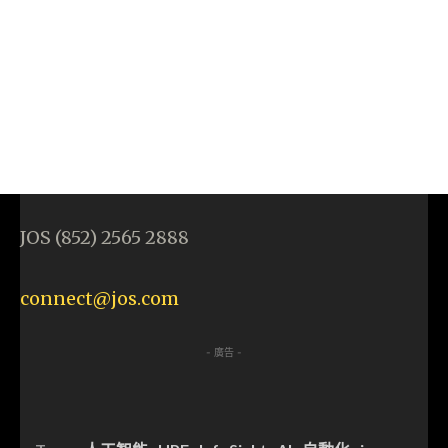
JOS (852) 2565 2888
connect@jos.com
- 廣告 -