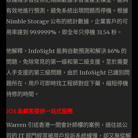
有效地進行預測，避免系統出現問題而停機。根據
Nimble Storage 公布的統計數據，企業客戶的可
用率達到 99.9999%，即全年只停機 31.54 秒。
他解釋，InfoSight 能夠自動預測和解決 86% 的
問題，免除常見的第一級和第二級支援。至於需要
人手支援的第三級問題，由於 InfoSight 已識別問
題所在，用戶可即時找工程師對症下藥，縮短停機
待修的時間。
JOS 為顧客提供一站式服務
Warren 引述香港一間會計師樓的案例，過往該公
司的 IT 部門經常被用戶投訴系統緩慢，卻又無從解