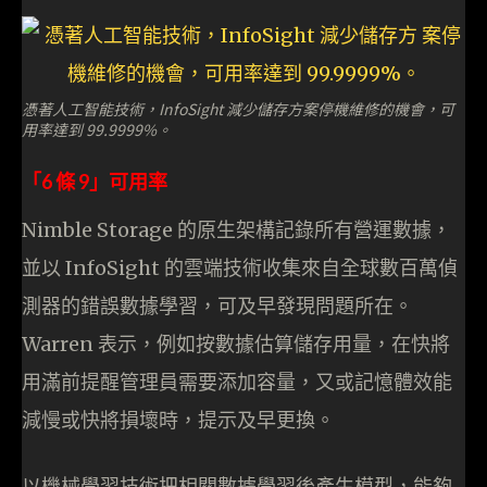
憑著人工智能技術，InfoSight 減少儲存方案停機維修的機會，可
用率達到 99.9999%。
「6 條 9」可用率
Nimble Storage 的原生架構記錄所有營運數據，
並以 InfoSight 的雲端技術收集來自全球數百萬偵
測器的錯誤數據學習，可及早發現問題所在。
Warren 表示，例如按數據估算儲存用量，在快將
用滿前提醒管理員需要添加容量，又或記憶體效能
減慢或快將損壞時，提示及早更換。
以機械學習技術把相關數據學習後產生模型，能夠