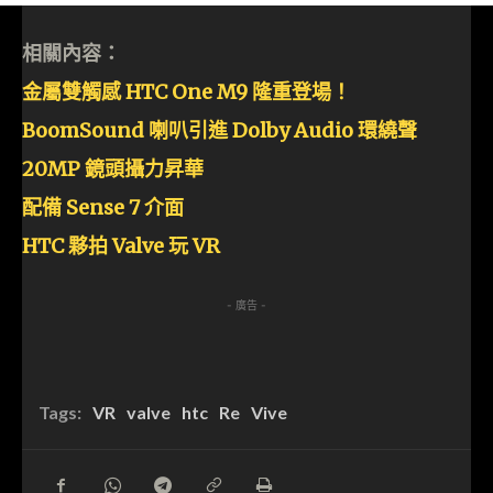
相關內容：
金屬雙觸感 HTC One M9 隆重登場！
BoomSound 喇叭引進 Dolby Audio 環繞聲
20MP 鏡頭攝力昇華
配備 Sense 7 介面
HTC 夥拍 Valve 玩 VR
- 廣告 -
Tags:
VR
valve
htc
Re
Vive