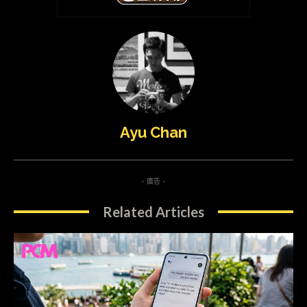
Ayu Chan
- 廣告 -
Related Articles