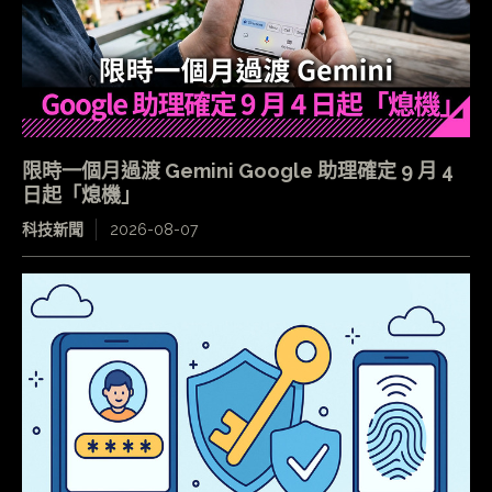
限時一個月過渡 Gemini Google 助理確定 9 月 4
日起「熄機」
科技新聞
2026-08-07