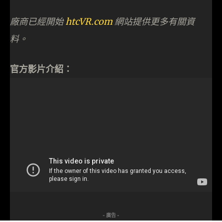
廠商已經開始
htcVR.com
網站提供更多有關資
料。
官方影片介紹：
- 廣告 -