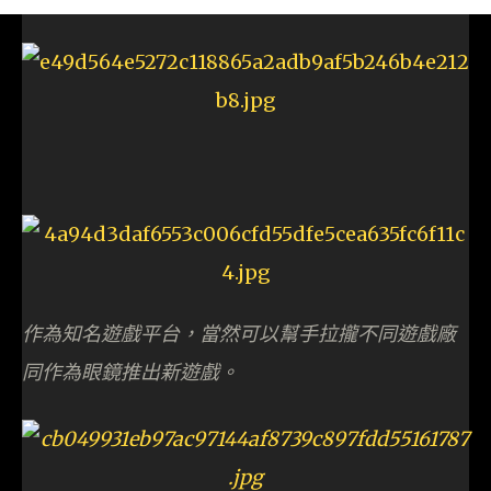
作
為知名遊戲平台，當然可以幫手拉攏不同遊戲廠
同作為眼鏡推出新遊戲。