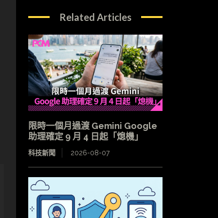
Related Articles
限時一個月過渡 Gemini Google
助理確定 9 月 4 日起「熄機」
科技新聞
2026-08-07