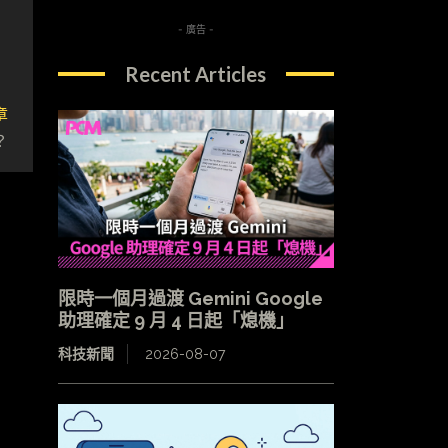
- 廣告 -
Recent Articles
章
？
限時一個月過渡 Gemini Google
助理確定 9 月 4 日起「熄機」
科技新聞
2026-08-07