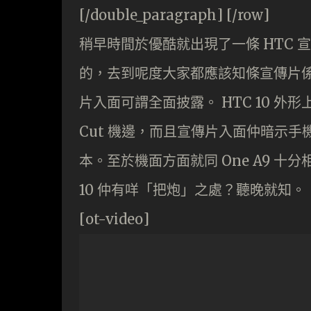
[/double_paragraph] [/row]
稍早時間於優酷就出現了一條 HTC 
的，去到呢度大家都應該知條宣傳片係關
片入面可謂全面披露。 HTC 10 外
Cut 機邊，而且宣傳片入面仲暗示手
本。至於機面方面就同 One A9 十分
10 仲有咩「把炮」之處？聽晚就知。
[ot-video]