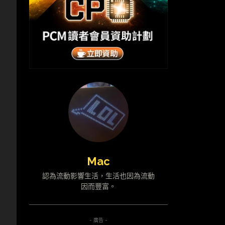
Mac
認為流動影響生活，生活也因為流動
因而豐富。
- 廣告 -