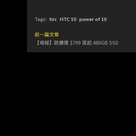
Tags:
htc
HTC 10
power of 10
前一篇文章
【場報】跳樓價 $799 買起 480GB SSD