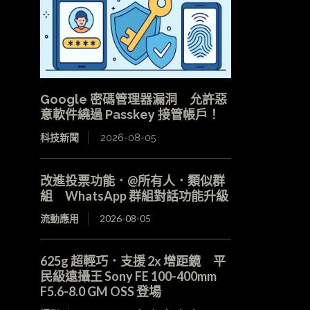
Google 密碼管理器漏洞 允許惡
意軟件繞過 Passkey 接管帳戶！
科技新聞
2026-08-05
改進投票功能．@所有人．類似群
組 WhatsApp 群組對話功能升級
流動應用
2026-08-05
625g 超輕巧．支援 2x 增距鏡 平
民級遠攝王 Sony FE 100-400mm
F5.6-8.0 GM OSS 登場