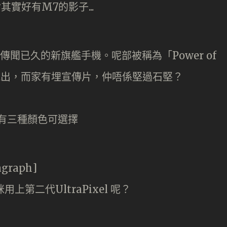
傳聞已久的新旗艦手機。呢部被稱為「Power of
料流出，而家有埋宣傳片，仲唔係堅過石堅？
agraph]