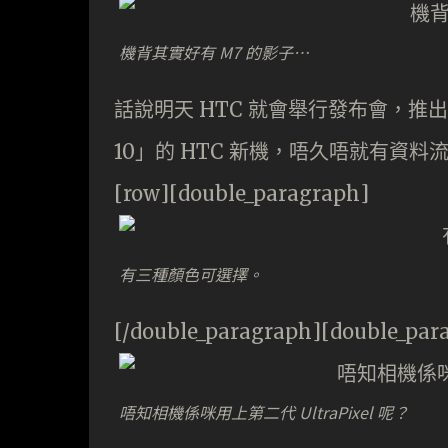
機背其實好有 M7 的影子…
話說明天 HTC 就會舉行發布會，推出
10」的 HTC 新機，唔久唔就有資
[row][double_paragraph]
有三種顏色可選擇。
[/double_paragraph][double_par
唔知相機係咪用上第二代 UltraPixel 呢？