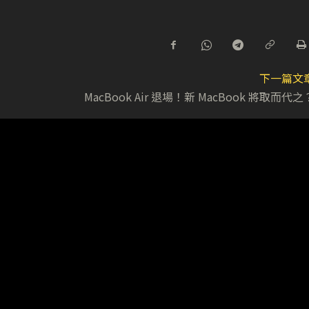
下一篇文
MacBook Air 退場！新 MacBook 將取而代之