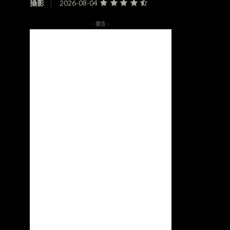
攝影
2026-08-04
- 廣告 -