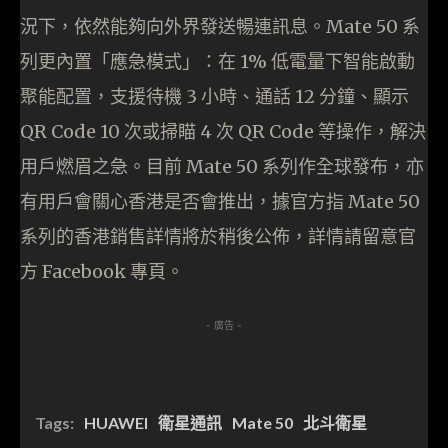
況下，依然能夠向外界發送暢連訊息。Mate 50 系
列更內置「應急模式」：在 1% 低電量下智能啟動
聚能配置，支援待機 3 小時、通話 12 分鐘、顯示
QR Code 10 次或掃瞄 4 次 QR Code 等操作，解決
用戶燃眉之急。目前 Mate 50 系列作全球發布，亦
有用戶會關心香港是否會推出，據官方指 Mate 50
系列的香港銷售詳情將於稍後公佈，詳情請留意官
方 Facebook 專頁。
- 廣告 -
Tags:
HUAWEI
衛星通訊
Mate 50
北斗衛星