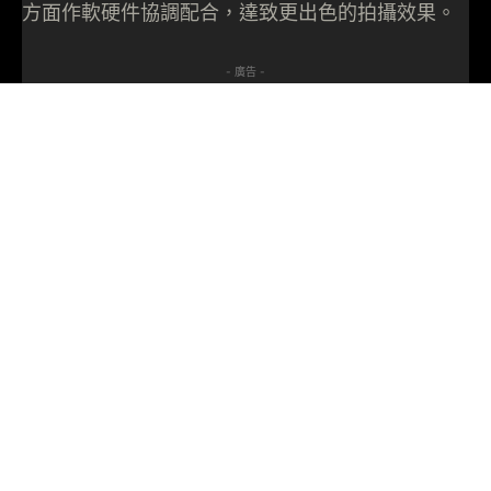
方面作軟硬件協調配合，達致更出色的拍攝效果。
- 廣告 -