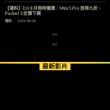
【場料】DJI 8 月限時優惠：Mini 5 Pro 首降九折、
Pocket 3 定價下調
場料
2026-08-08
- 廣告 -
- 廣告 -
最新影片