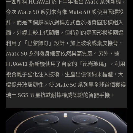
一如所料 HUAWEI 於下半年推出 Mate 系列新機，
今次 Mate 50 系列未有像 Mate 40 般使用圓環設
計，而是四個鏡頭以對稱方式置於機背圓形模組入
面，外觀上較上代顯眼，但特別的是圓形模組圍邊
利用了「巴黎飾釘」設計，加上玻璃或素皮機背，
Mate 50 系列機身細節依然具高質感。另外，據
HUAWEI 指新機使用了自家的「崑崙玻璃」，利用
複合離子強化注入技術，生產出億個納米晶體，大
幅提升玻璃韌性，使 Mate 50 系列屬全球首個獲得
瑞士 SGS 五星抗跌耐摔權威認證的智能手機。