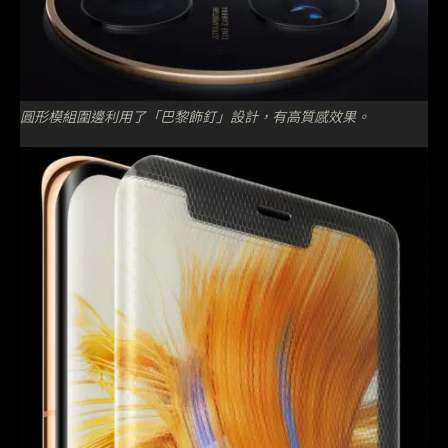
圓形模組圍邊利用了「巴黎飾釘」設計，有高質感效果。