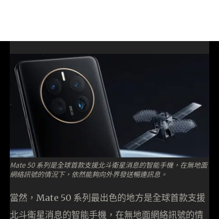
Mate 50 系列是全球首款支援北斗衛星消息的智能手機，在無地面
網絡訊號的情況下，依然能夠向外界發送暢連訊息。
當然，Mate 50 系列最出色的地方是全球首款支援
北斗衛星消息的智能手機，在無地面網絡訊號的情