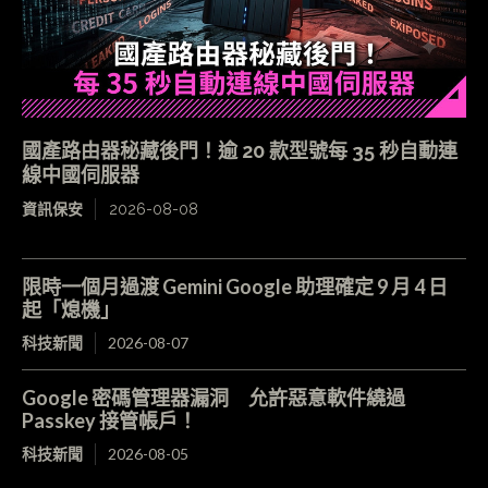
國產路由器秘藏後門！逾 20 款型號每 35 秒自動連
線中國伺服器
資訊保安
2026-08-08
限時一個月過渡 Gemini Google 助理確定 9 月 4 日
起「熄機」
科技新聞
2026-08-07
Google 密碼管理器漏洞 允許惡意軟件繞過
Passkey 接管帳戶！
科技新聞
2026-08-05