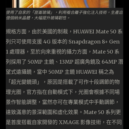
使用了自家的「崑崙玻璃」，利用複合離子強化注入技術，生產出
億個納米晶體，大幅提升玻璃韌性。
規格方面，由於美國的制裁，HUAWEI Mate 50 系
列只可使用支援 4G 版本的 Snapdragon 8+ Gen
1 處理器，至於向來重視的攝力方面，Mate 50 系
列採用了 50MP 主鏡、13MP 超廣角鏡及 64MP 潛
望式遠攝鏡，當中 50MP 主鏡 HUAWEI 稱之為
「超光變鏡頭」，原因是搭載了可作十段調節的物
理光圈，官方指在自動模式下，光圈會根據不同場
景作智能調整，當然亦可在專業模式中手動調節，
達致滿意的景深範圍和虛化效果。Mate 50 系列更
是首度搭載自家開發的 XMAGE 影像技術，在不同