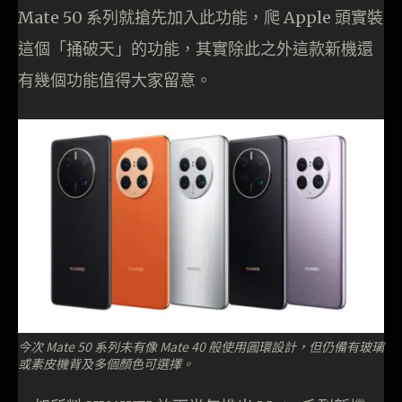
Mate 50 系列就搶先加入此功能，爬 Apple 頭實裝
這個「捅破天」的功能，其實除此之外這款新機還
有幾個功能值得大家留意。
今次 Mate 50 系列未有像 Mate 40 般使用圓環設計，但仍備有玻璃
或素皮機背及多個顏色可選擇。