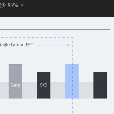
少 85% 。