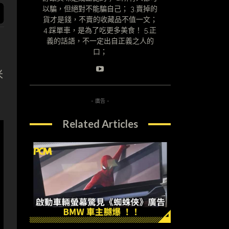
以騙，但絕對不能騙自己； 3.賣掉的
貨才是錢，不賣的收藏品不值一文；
4.踩單車，是為了吃更多美食！ 5.正
義的話語，不一定出自正義之人的
口；
米
- 廣告 -
Related Articles