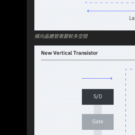
橫向晶體管需要較多空間