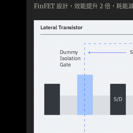
FinFET 設計，效能提升 2 倍，耗能減