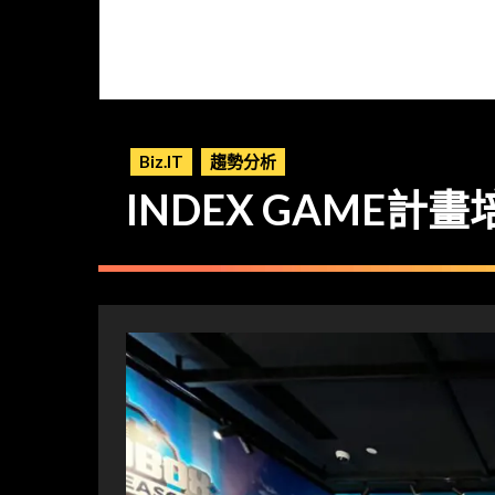
Biz.IT
趨勢分析
INDEX GAME計