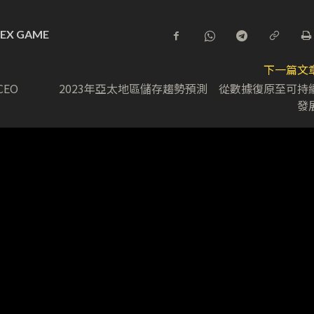
DEX GAME
下一篇文
CEO
2023年亞太地區儲存趨勢預測 從數據復原至可持
發