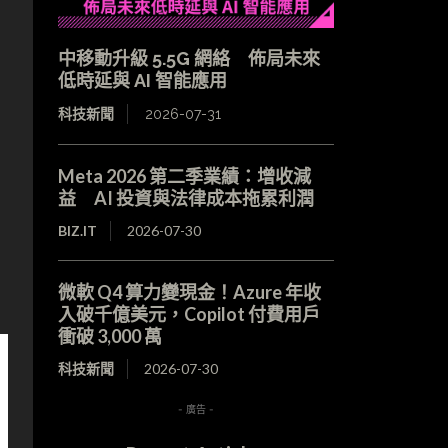
中移動升級 5.5G 網絡 佈局未來
低時延與 AI 智能應用
科技新聞
2026-07-31
Meta 2026 第二季業績：增收減
益 AI 投資與法律成本拖累利潤
BIZ.IT
2026-07-30
微軟 Q4 算力變現金！Azure 年收
入破千億美元，Copilot 付費用戶
衝破 3,000 萬
科技新聞
2026-07-30
- 廣告 -