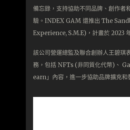
備忘錄，支持協助不同品牌、創作者和建
驗。INDEX GAM 還推出 The Sandb
Experience, S.M.E)，計畫於 
該公司營運總監及聯合創辦人王碧琪表示
務，包括 NFTs (非同質化代幣)、 Gam
earn」內容，進一步協助品牌擴充