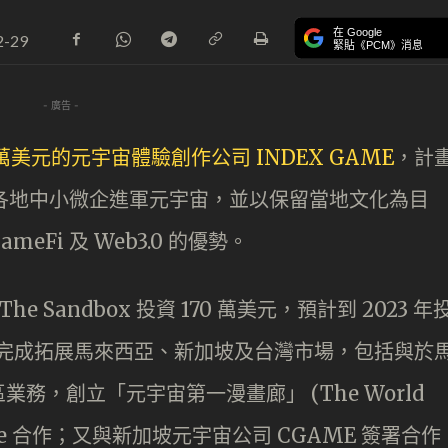
在 Google
2-29
緊貼《PCM》消息
- 廣告 -
170 萬美元的元宇宙體驗創作公司 INDEX GAME
，計
支持各地中小微企進軍元宇宙，並以保留當地文化為目
eFi 及 Web3.0 的優勢。
he Sandbox 投資 170 萬美元，預計到 2023 年
今年完成拓展馬來西亞、新加坡及台灣市場，包括與於
務，創立「元宇宙第一漫畫廊」 (The World
 nspace 合作；又與新加坡元宇宙公司 CGAME 簽署合作