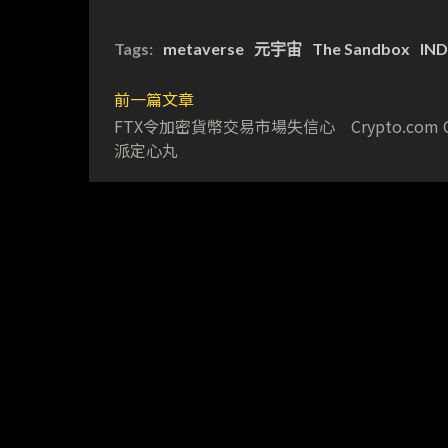
Tags:
metaverse
元宇宙
The Sandbox
IN
前一篇文章
FTX令加密貨幣交易市場失信心 Crypto.com 
派定心丸