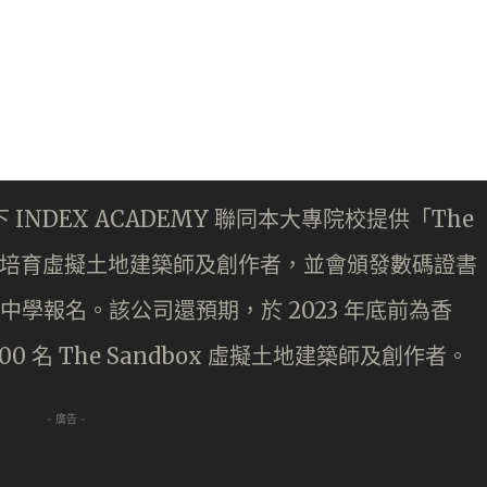
 INDEX ACADEMY 聯同本大專院校提供「The
」，培育虛擬土地建築師及創作者，並會頒發數碼證書
0 間中學報名。該公司還預期，於 2023 年底前為香
0 名 The Sandbox 虛擬土地建築師及創作者。
- 廣告 -