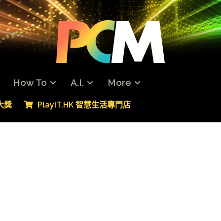
How To
A.I.
More
專大獎
PlayIT.HK 智慧生活專門店