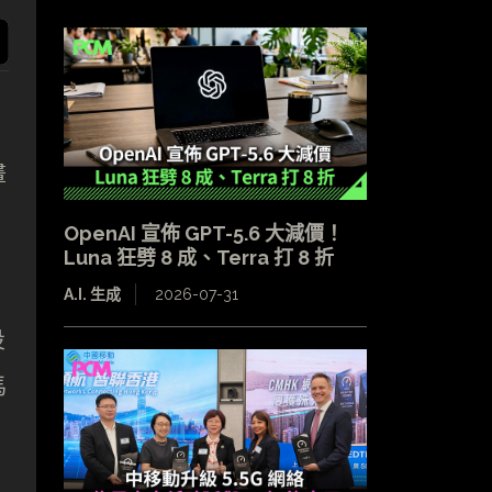
畫
OpenAI 宣佈 GPT-5.6 大減價！
Luna 狂劈 8 成、Terra 打 8 折
A.I. 生成
2026-07-31
投
馬