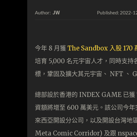
JW
2022-1
Author:
Published:
今年 8 月獲
The Sandbox 入股 
培育 5,000 名元宇宙人才，同時
標，鞏固及擴大其元宇宙、 NFT 、 Gam
總部設於香港的 INDEX GAME 已獲 T
資額將增至 600 萬美元。該公司
來西亞開設分公司，以及開設台灣地區業
Meta Comic Corridor) 及跟