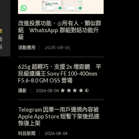
改進投票功能．@所有人．類似群
組 WhatsApp 群組對話功能升
章
級
續
展
流動應用
2026-08-05
625g 超輕巧．支援 2x 增距鏡 平
民級遠攝王 Sony FE 100-400mm
F5.6-8.0 GM OSS 登場
攝影
2026-08-04
Telegram 因單一用戶違規內容被
Apple App Store 短暫下架後迅速
恢復上架
科技新聞
2026-08-04