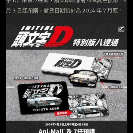
字 D》限量八達通，精美印刷兼有熱感變色技術，4
月 3 日起預購，發貨日期預計為 2024 年 7 月底。