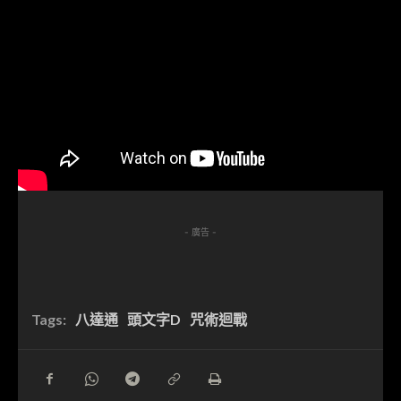
- 廣告 -
Tags:
八達通
頭文字D
咒術迴戰