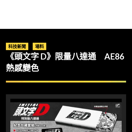
科技新聞
場料
《頭文字 D》限量八達通 AE86
熱感變色