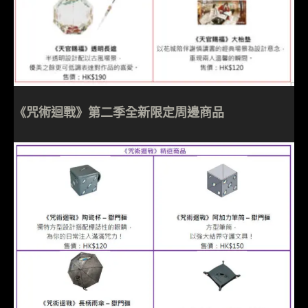
《咒術迴戰》第二季全新限定周邊商品