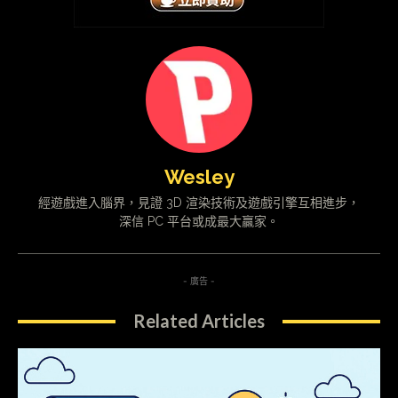
Wesley
經遊戲進入腦界，見證 3D 渲染技術及遊戲引擎互相進步，
深信 PC 平台或成最大贏家。
- 廣告 -
Related Articles