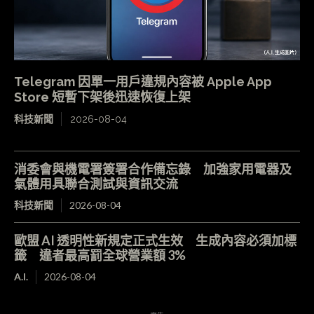
Telegram 因單一用戶違規內容被 Apple App
Store 短暫下架後迅速恢復上架
科技新聞
2026-08-04
消委會與機電署簽署合作備忘錄 加強家用電器及
氣體用具聯合測試與資訊交流
科技新聞
2026-08-04
歐盟 AI 透明性新規定正式生效 生成內容必須加標
籤 違者最高罰全球營業額 3%
A.I.
2026-08-04