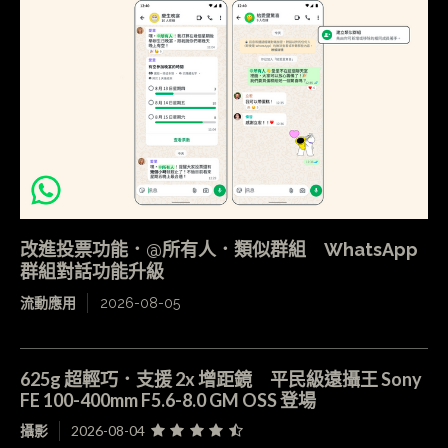
改進投票功能．@所有人．類似群組 WhatsApp
群組對話功能升級
流動應用
2026-08-05
625g 超輕巧．支援 2x 增距鏡 平民級遠攝王 Sony
FE 100-400mm F5.6-8.0 GM OSS 登場
攝影
2026-08-04