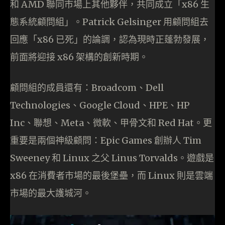
和 AMD 聯同市場上其他夥伴，共同成立「x86 生
態系統顧問組」。Patrick Gelsinger 用顧問組去
回應「x86 已死」的論調，認為現時正蓬勃發展，
前面將迎接 x86 架構的創新時期。
顧問組的成員還有：Broadcom、Dell
Technologies、Google Cloud、HPE、HP
Inc、聯想、Meta、微軟、甲骨文和 Red Hat。更
重要是兩個神級顧問：Epic Games 創辦人 Tim
Sweeney 和 Linux 之父 Linus Torvalds。遊戲是
x86 在消費者市場的最後堡壘，而 Linux 則是雲端
市場的最大護城河。