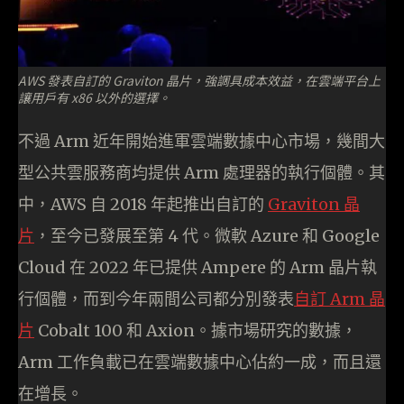
AWS 發表自訂的 Graviton 晶片，強調具成本效益，在雲端平台上
讓用戶有 x86 以外的選擇。
不過 Arm 近年開始進軍雲端數據中心市場，幾間大
型公共雲服務商均提供 Arm 處理器的執行個體。其
中，AWS 自 2018 年起推出自訂的
Graviton 晶
片
，至今已發展至第 4 代。微軟 Azure 和 Google
Cloud 在 2022 年已提供 Ampere 的 Arm 晶片執
行個體，而到今年兩間公司都分別發表
自訂 Arm 晶
片
Cobalt 100 和 Axion。據市場研究的數據，
Arm 工作負載已在雲端數據中心佔約一成，而且還
在增長。