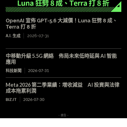
OpenAI 宣佈 GPT-5.6 大減價！Luna 狂劈 8 成、
Terra 打 8 折
A.I. 生成
2026-07-31
中移動升級 5.5G 網絡 佈局未來低時延與 AI 智能
應用
科技新聞
2026-07-31
Meta 2026 第二季業績：增收減益 AI 投資與法律
成本拖累利潤
BIZ.IT
2026-07-30
- 廣告 -