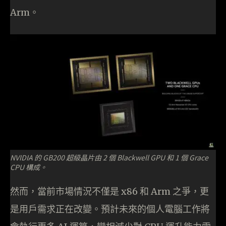
Arm。
NVIDIA 的 GB200 超級晶片由 2 個 Blackwell GPU 和 1 個 Grace
CPU 構成。
然而，當前市場情況不僅是 x86 和 Arm 之爭，更
是用戶需求正在改變。預計未來的個人電腦工作將