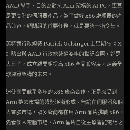
AMD 聯手，目的為對抗 Arm 架構的 AI PC，更甚
是更高階的伺服器產品。為了做好 x86 處理器的產
品兼容，顧問組的首要任務，就是要統一指令集。
英特爾行政總裁 Patrick Gelsinger 上星期在《 X
》貼出與 AMD 行政總裁蘇姿丰的世紀合照，說是
大日子，成立顧問組提高 x86 產品兼容度，定義全
球運算架構的未來。
迫使兩間競爭多年的 x86 廠商合作，正是感受到
Arm 搶去市場的趨勢逐漸形成。無論在伺服器和個
人電腦市場，眾多廠商都在用 Arm 晶片挑戰 x86。
先看個人電腦市場，Arm 晶片自從主導智能電話之