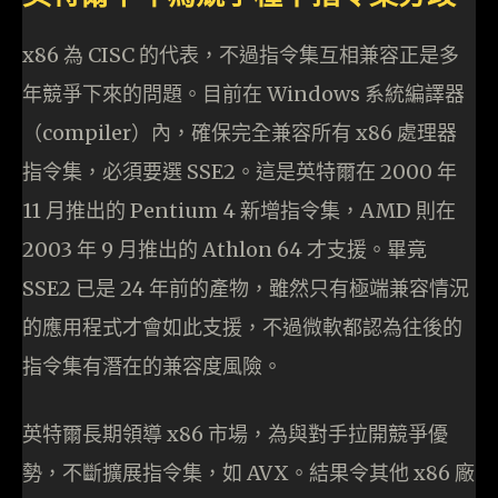
x86 為 CISC 的代表，不過指令集互相兼容正是多
年競爭下來的問題。目前在 Windows 系統編譯器
（compiler）內，確保完全兼容所有 x86 處理器
指令集，必須要選 SSE2。這是英特爾在 2000 年
11 月推出的 Pentium 4 新增指令集，AMD 則在
2003 年 9 月推出的 Athlon 64 才支援。畢竟
SSE2 已是 24 年前的產物，雖然只有極端兼容情況
的應用程式才會如此支援，不過微軟都認為往後的
指令集有潛在的兼容度風險。
英特爾長期領導 x86 市場，為與對手拉開競爭優
勢，不斷擴展指令集，如 AVX。結果令其他 x86 廠