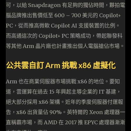
可，以給 Snapdragon 有足夠的獨佔時間，夥拍電
腦品牌推出售價低至 600 – 700 美元的 Copilot+
PC，從而推高微軟 Copilot AI 支援裝置的比例。
而高通這次的 Copilot+ PC 策略成功，帶起聯發科
等其他 Arm 晶片廠也計畫推出個人電腦搶佔市場。
公共雲自訂 Arm 挑戰 x86 虛擬化
Arm 也在商業伺服器市場挑戰 x86 的地位。要知
道，雲運算在過去 15 年興起主導企業的 IT 基建，
絕大部分採用 x86 架構。近年的季度伺服器付運報
告，x86 出貨量佔 90%。英特爾的 Xeon 處理器一
直稱霸市場，而 AMD 在 2017 推 EPYC 處理器漸漸