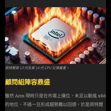
英特爾第 13 代及第 14 代 CPU 災情嚴重。
顧問組陣容鼎盛
雖然 Arm 現時只是在市場上攝位，未足以動搖 x86
的地位，不過一旦形成趨勢難以回頭。於是英特爾