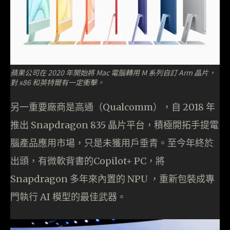
蘋果公司在 2020 年開始將 Mac 電腦轉用 M 系列自訂 Arm 晶片，
對 x86 和英特爾有一定衝擊。
另一重要廠商是高通（Qualcomm），自 2018 年
推出 Snapdragon 835 晶片平台，積極開拓手提電
腦產品應用市場，只是未獲用戶垂青。至今年終於
出頭，有微軟背書的Copilot+ PC，將
Snapdragon 多年來內置的 NPU ，重新包裝成專
門執行 AI 模型的最佳武器。