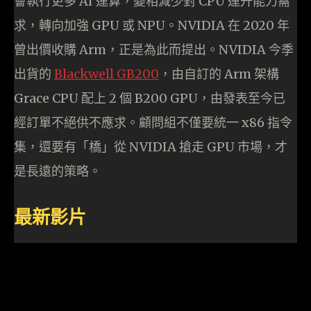
會執行更多 AI 運算，變相減少對 CPU 運升能力需
求，轉向加強 GPU 或 NPU。NVIDIA 在 2020 年
曾出價收購 Arm，正是為此而提出。NVIDIA 今季
出貨的
Blackwell GB200
，由自訂的 Arm 架構
Grace CPU 配上 2 個 B200 GPU，由發表至今已
經訂單不絕供不應求。顧問組不僅要統一 x86 指令
集，還要有「橋」從 NVIDIA 搶走 GPU 市場，才
是長遠的策略。
最新影片