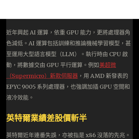
近年興起 AI 運算，依重 GPU 能力，更將處理器角
色減低。AI 運算包括訓練和推論機械學習模型，甚
至運用大型語言模型（LLM）。執行時由 CPU 啟
動，將數據交由 GPU 平行運算。例如
美超微
（Supermicro）新款伺服器
，用 AMD 新發表的
EPYC 9005 系列處理器，也強調加插 GPU 空間和
液冷效能。
英特爾業績差股價斬半
英特爾近年連番失誤，亦被指是 x86 沒落的先兆。