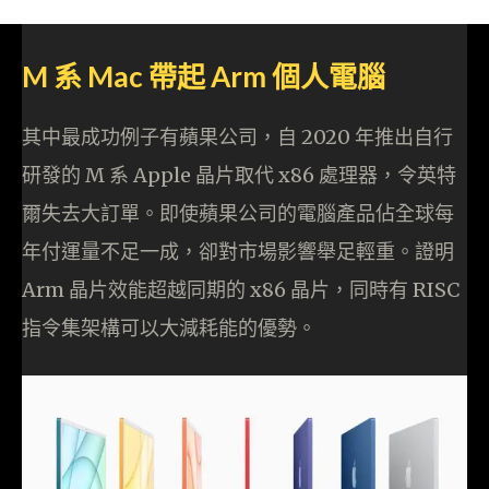
M 系 Mac 帶起 Arm 個人電腦
其中最成功例子有蘋果公司，自 2020 年推出自行
研發的 M 系 Apple 晶片取代 x86 處理器，令英特
爾失去大訂單。即使蘋果公司的電腦產品佔全球每
年付運量不足一成，卻對市場影響舉足輕重。證明
Arm 晶片效能超越同期的 x86 晶片，同時有 RISC
指令集架構可以大減耗能的優勢。