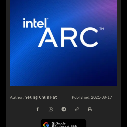
Yeung Chun Fat
Author:
Published:
2021-08-17
在 Google