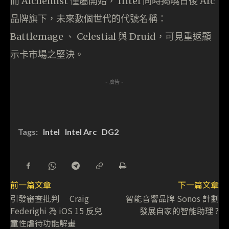
而 Alchemist 僅屬開始， Intel 同時揭曉日後 Arc
品牌旗下，未來數個世代的代號名稱：
Battlemage 、 Celestial 與 Druid，可見重返顯
示卡市場之堅決。
- 廣告 -
Tags:
Intel
Intel Arc
DG2
前一篇文章
下一篇文章
引發審查批判 Craig
智能音響品牌 Sonos 計劃
Federighi 為 iOS 15 反兒
發展自家的智能助理 ?
童性虐待功能解畫