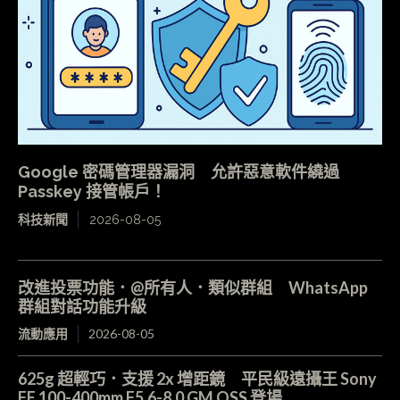
Google 密碼管理器漏洞 允許惡意軟件繞過
Passkey 接管帳戶！
科技新聞
2026-08-05
改進投票功能．@所有人．類似群組 WhatsApp
群組對話功能升級
流動應用
2026-08-05
625g 超輕巧．支援 2x 增距鏡 平民級遠攝王 Sony
FE 100-400mm F5.6-8.0 GM OSS 登場