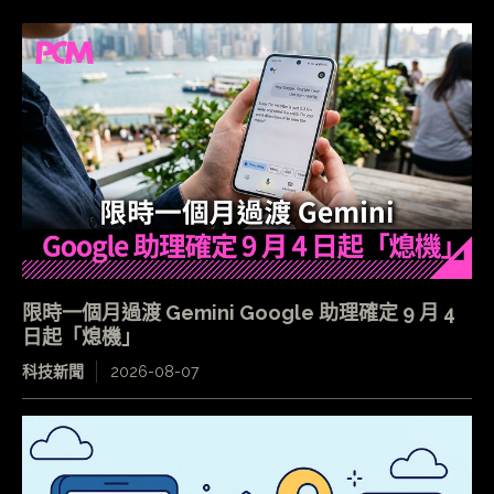
限時一個月過渡 Gemini Google 助理確定 9 月 4
日起「熄機」
科技新聞
2026-08-07