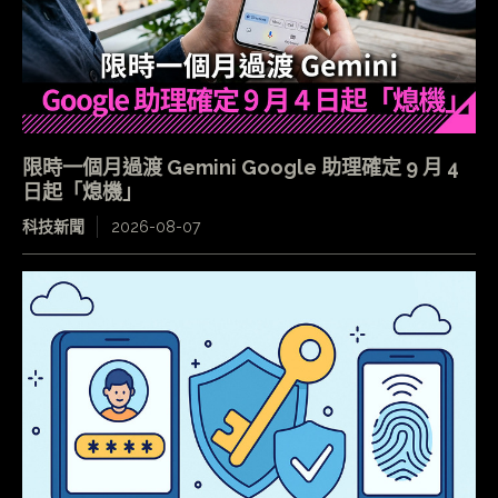
限時一個月過渡 Gemini Google 助理確定 9 月 4
日起「熄機」
科技新聞
2026-08-07