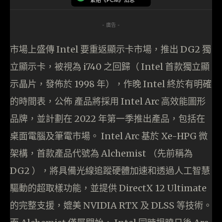
緊貼《PCM》消息
- 廣告 -
市場上盛傳 Intel 要重返顯示卡市場，推出 DG2 獨
立顯示卡，被視為 i740 之回歸（ Intel 首款獨立顯
示晶片，發佈於 1998 年），作晚 Intel 終於有明確
的時間表，公佈 產品將採用 Intel Arc 高效能圖形
品牌，並計劃在 2022 年第一季推出產品，包括在
桌面電腦及筆電市場。 Intel Arc 基於 Xe-HPG 微
架構，首款產品代號為 Alchemist （先前稱為
DG2 ），將具備光線追蹤硬體加速和透過人工智慧
驅動的超取樣功能，並提供 DirectX 12 Ultimate
的完整支援，媲美 NVIDIA RTX 及 DLSS 等技術。