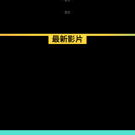
- 廣告 -
- 廣告 -
最新影片