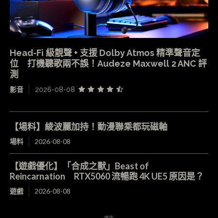
Head-Fi 級靚聲 + 支援 Dolby Atmos 精準聲音定
位 打機聽歌兩不誤！Audeze Maxwell 2 ANC 評
測
影音
2026-08-08
【場料】綾波麗加持！動漫聯乘都玩磁軸
場料
2026-08-08
【遊戲優化】「合成之獸」Beast of
Reincarnation RTX5060 流暢跑 4K UE5 原因是？
遊戲
2026-08-08