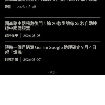
趣聞
2026-08-08
國產路由器秘藏後門！逾 20 款型號每 35 秒自動連
線中國伺服器
資訊保安
2026-08-08
限時一個月過渡 Gemini Google 助理確定 9 月 4 日
起「熄機」
科技新聞
2026-08-07
- 廣告 -