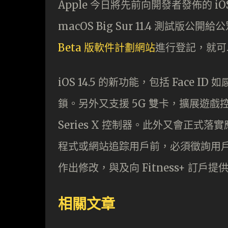
Apple 今日將先前向開發者發佈的 iOS/iPad
macOS Big Sur 11.4 測試版公
Beta 版軟件計劃網站
進行登記，就可
iOS 14.5 的新功能，包括 Face I
鎖。另外又支援 5G 雙卡，擴展遊戲控制器支
Series X 控制器。此外又會正
程式或網站追踪用戶前，必須徵詢用戶同意
作出修改，與及向 Fitness+ 訂戶提供
相關文章