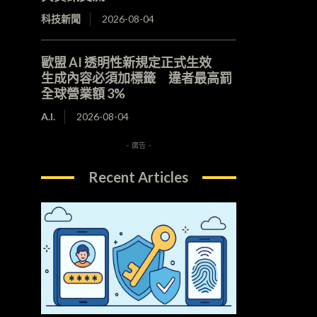
科技新聞
2026-08-04
歐盟 AI 透明性新規定正式生效
生成內容必須加標籤 違者最高罰
全球營業額 3%
A.I.
2026-08-04
- 廣告 -
Recent Articles