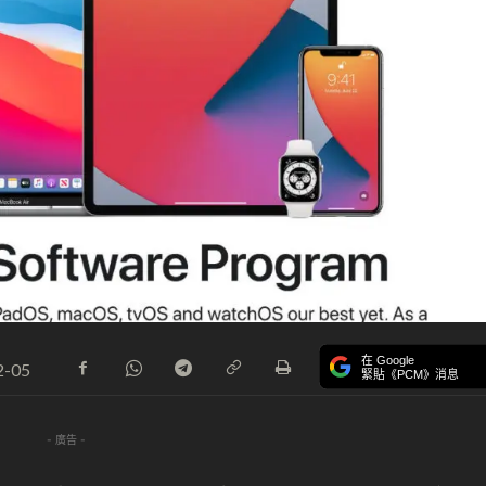
在 Google
2-05
緊貼《PCM》消息
- 廣告 -