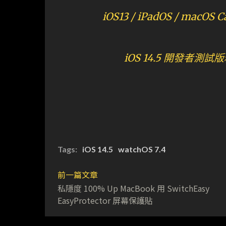
iOS13 / iPadOS / macOS
iOS 14.5 開發者測試版
Tags:
iOS 14.5
watchOS 7.4
前一篇文章
私隱度 100% Up MacBook 用 SwitchEasy
EasyProtector 屏幕保護貼