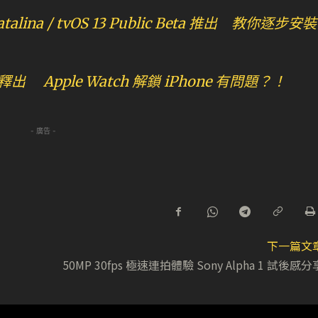
 Catalina / tvOS 13 Public Beta 推出 教你逐步安裝
釋出 Apple Watch 解鎖 iPhone 有問題？！
- 廣告 -
下一篇文
50MP 30fps 極速連拍體驗 Sony Alpha 1 試後感分