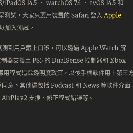
OS 14.5 、 watchOS 7.4 、 tvOS 14.5 和
開給公眾測試，大家只要用裝置的 Safari 登入
Apple
以加入測試。
D 如感測到用戶戴上口罩，可以透過 Apple Watch 解
援至 PS5 的 DualSense 控制器和 Xbox
式落實應用程式追踪透明度政策，以後手機軟件用上第三
。其他還包括 Podcast 和 News 等軟件介面
 AirPlay2 支援、修正程式錯誤等。