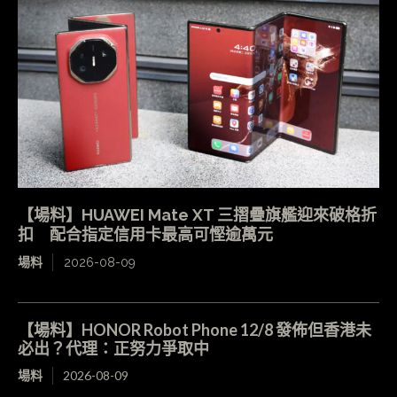
【場料】HUAWEI Mate XT 三摺疊旗艦迎來破格折
扣 配合指定信用卡最高可慳逾萬元
場料
2026-08-09
【場料】HONOR Robot Phone 12/8 發佈但香港未
必出？代理：正努力爭取中
場料
2026-08-09