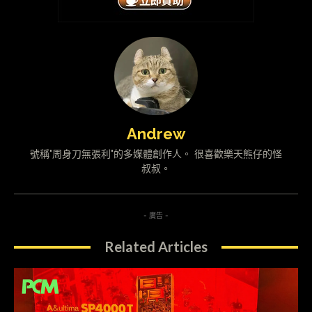
Andrew
號稱"周身刀無張利"的多媒體創作人。 很喜歡樂天熊仔的怪
叔叔。
- 廣告 -
Related Articles