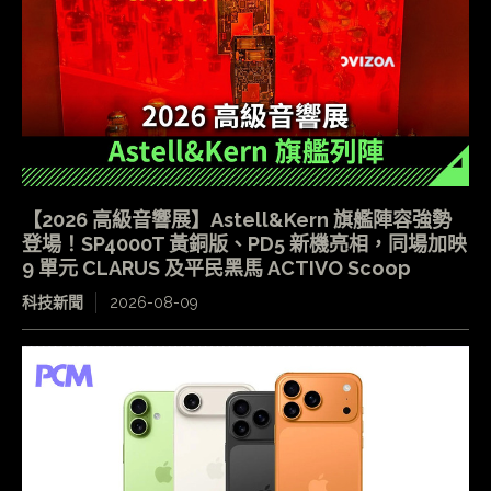
【2026 高級音響展】Astell&Kern 旗艦陣容強勢
登場！SP4000T 黃銅版、PD5 新機亮相，同場加映
9 單元 CLARUS 及平民黑馬 ACTIVO Scoop
科技新聞
2026-08-09