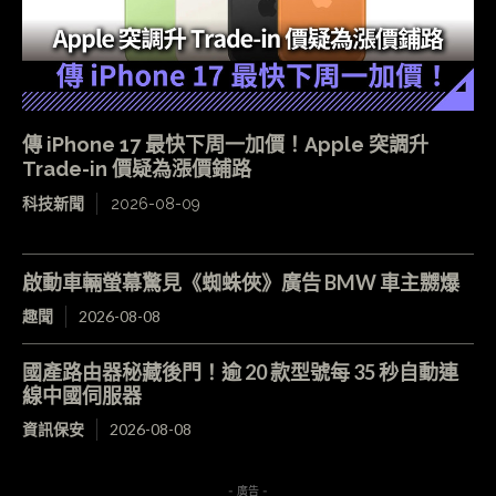
傳 iPhone 17 最快下周一加價！Apple 突調升
Trade-in 價疑為漲價鋪路
科技新聞
2026-08-09
啟動車輛螢幕驚見《蜘蛛俠》廣告 BMW 車主嬲爆
趣聞
2026-08-08
國產路由器秘藏後門！逾 20 款型號每 35 秒自動連
線中國伺服器
資訊保安
2026-08-08
- 廣告 -