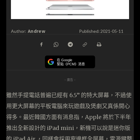
Andrew
Author:
Published:
2021-05-11
在 Google
緊貼《PCM》消息
- 廣告 -
雖然手提電話普遍已經有 6.5” 的特大屏幕，不過使
用更大屏幕的平板電腦來玩遊戲及煲劇又真係開心
得多。最近韓國方面有消息指，Apple 將於下半年
推出全新設計的 iPad mini，新機可以說是迷你版
的 iPad Air ，同樣會採用窄邊框全屏幕，電源鍵整