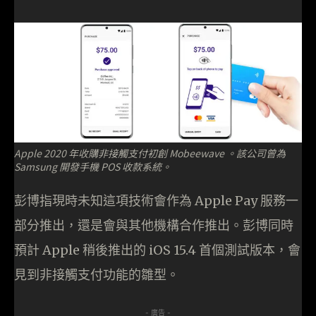
Apple 2020 年收購非接觸支付初創 Mobeewave 。該公司曾為
Samsung 開發手機 POS 收款系統。
彭博指現時未知這項技術會作為 Apple Pay 服務一
部分推出，還是會與其他機構合作推出。彭博同時
預計 Apple 稍後推出的 iOS 15.4 首個測試版本，會
見到非接觸支付功能的雛型。
- 廣告 -