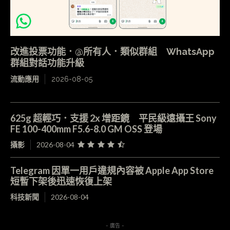
改進投票功能．@所有人．類似群組 WhatsApp
群組對話功能升級
流動應用
2026-08-05
625g 超輕巧．支援 2x 增距鏡 平民級遠攝王 Sony
FE 100-400mm F5.6-8.0 GM OSS 登場
攝影
2026-08-04
Telegram 因單一用戶違規內容被 Apple App Store
短暫下架後迅速恢復上架
科技新聞
2026-08-04
- 廣告 -