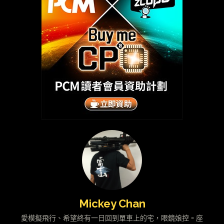
Mickey Chan
愛模擬飛行、希望終有一日回到單車上的宅，眼鏡娘控。座