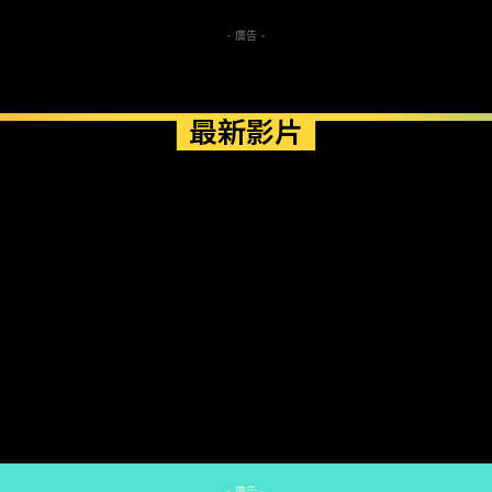
- 廣告 -
最新影片
- 廣告 -