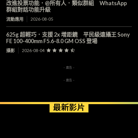
改進投票功能．@所有人．類似群組 WhatsApp
群組對話功能升級
流動應用
2026-08-05
625g 超輕巧．支援 2x 增距鏡 平民級遠攝王 Sony
FE 100-400mm F5.6-8.0 GM OSS 登場
攝影
2026-08-04
- 廣告 -
- 廣告 -
最新影片