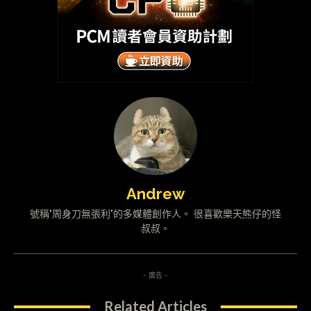
Andrew
號稱"周身刀無張利"的多媒體創作人。 很喜歡樂天熊仔的怪
叔叔。
- 廣告 -
Related Articles