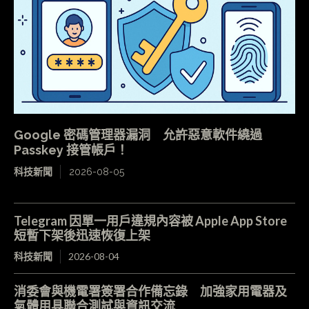
Google 密碼管理器漏洞 允許惡意軟件繞過
Passkey 接管帳戶！
科技新聞
2026-08-05
Telegram 因單一用戶違規內容被 Apple App Store
短暫下架後迅速恢復上架
科技新聞
2026-08-04
消委會與機電署簽署合作備忘錄 加強家用電器及
氣體用具聯合測試與資訊交流