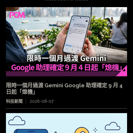
限時一個月過渡 Gemini Google 助理確定 9 月 4
日起「熄機」
科技新聞
2026-08-07