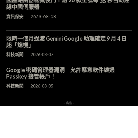
國產路由器秘藏後門！逾 20 款型號每 35 秒自動連
線中國伺服器
資訊保安
2026-08-08
限時一個月過渡 Gemini Google 助理確定 9 月 4 日
起「熄機」
科技新聞
2026-08-07
Google 密碼管理器漏洞 允許惡意軟件繞過
Passkey 接管帳戶！
科技新聞
2026-08-05
- 廣告 -