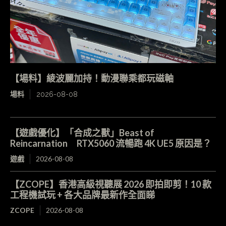
【場料】綾波麗加持！動漫聯乘都玩磁軸
場料
2026-08-08
【遊戲優化】「合成之獸」Beast of
Reincarnation RTX5060 流暢跑 4K UE5 原因是？
遊戲
2026-08-08
【ZCOPE】香港高級視聽展 2026 即拍即剪！10 款
工程機試玩 + 各大品牌最新作全面睇
ZCOPE
2026-08-08