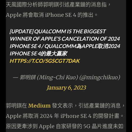
天風國際分析師郭明錤引述產業鏈的消息指，
Apple 將會取消 iPhone SE 4 的推出。
[UPDATE] QUALCOMM IS THE BIGGEST
WINNER OF APPLE’S CANCELATION OF 2024
IPHONE SE 4 / QUALCOMM為APPLE取消2024
IPHONE SE 4的最大贏家
HTTPS://T.CO/5GSCGT7DAK
— 郭明錤 (Ming-Chi Kuo) (@mingchikuo)
January 6, 2023
郭明錤在
Medium
發文表示，引述產業鏈的消息，
Apple 將取消 2024 年 iPhone SE 4 的開發計畫。
原因更牽涉到 Apple 自家研發的 5G 晶片進度未如