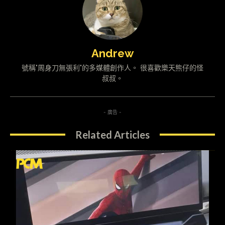
Andrew
號稱"周身刀無張利"的多媒體創作人。 很喜歡樂天熊仔的怪
叔叔。
- 廣告 -
Related Articles