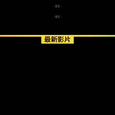
- 廣告 -
- 廣告 -
最新影片