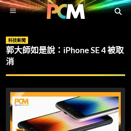
科技新聞
郭大師如是說：iPhone SE 4 被取
消