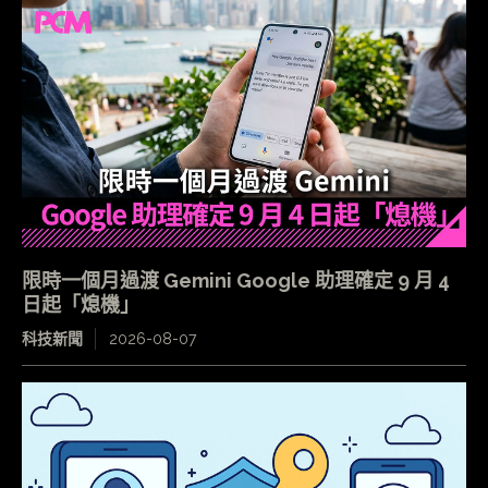
限時一個月過渡 Gemini Google 助理確定 9 月 4
日起「熄機」
科技新聞
2026-08-07