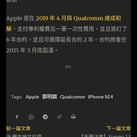
Apple 是在
2019 年 4 月與 Qualcomm 達成和
解
，支付專利權費及一筆一次性費用，並且簽訂了
6 年合約，並且可選擇延長合約 2 年。合約將會在
2025 年 3 月底屆滿。
- 廣告 -
Tags:
Apple
郭明錤
Qualcomm
iPhone SE4
前一篇文章
下一篇文章
IB 學生論文可用
【多圖注意】Xiaomi 13