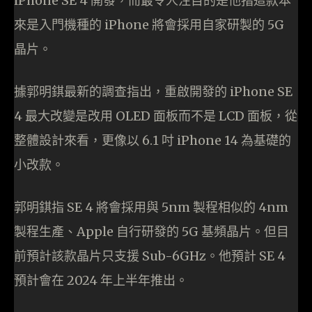
iPhone SE 4 開發，而最令人注目的是他指這款本
來是入門機種的 iPhone 將會採用自家研製的 5G
晶片。
據郭明錤最新的調查指出，重啟開發的 iPhone SE
4 最大改變是改用 OLED 面板而不是 LCD 面板，從
整體設計來看，更像以 6.1 吋 iPhone 14 為基礎的
小改款。
郭明錤指 SE 4 將會採用與 5nm 製程相似的 4nm
製程生產、Apple 自行研發的 5G 基頻晶片。但目
前預計該款晶片只支援 Sub-6GHz。他預計 SE 4
預計會在 2024 年上半年推出。