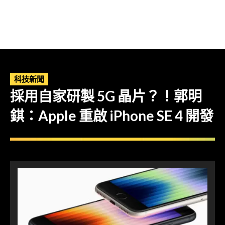
科技新聞
採用自家研製 5G 晶片？！郭明
錤：Apple 重啟 iPhone SE 4 開發