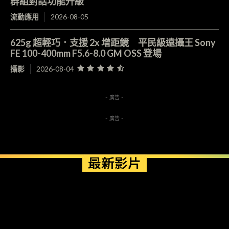
群組對話功能升級
流動應用
2026-08-05
625g 超輕巧．支援 2x 增距鏡 平民級遠攝王 Sony
FE 100-400mm F5.6-8.0 GM OSS 登場
攝影
2026-08-04
- 廣告 -
- 廣告 -
最新影片