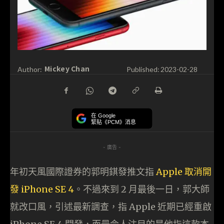
Mickey Chan
Author:
Published:
2023-02-28
在 Google
緊貼《PCM》消息
- 廣告 -
年初天風國際證券的郭明錤發推文指
Apple 取消開
發 iPhone SE 4
。不過來到 2 月最後一日，郭大師
就改口風，引述最新調查，指 Apple 近期已經重啟