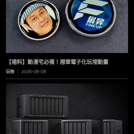
【場料】動漫宅必備！襟章電子化玩埋動畫
玩物
2026-08-08