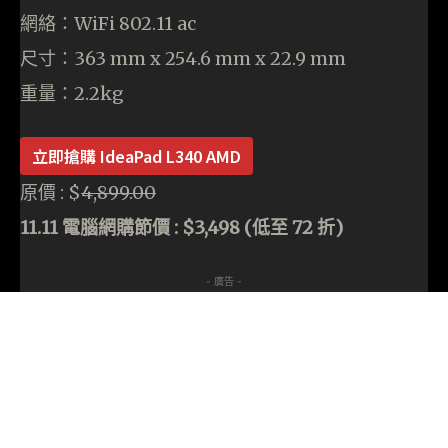
網絡：WiFi 802.11 ac
尺寸：363 mm x 254.6 mm x 22.9 mm
重量：2.2kg
立即搶購 IdeaPad L340 AMD
原價 : $
4,899.00
11.11 電腦網購節價 : $3,498 (低至 72 折)
- 廣告 -