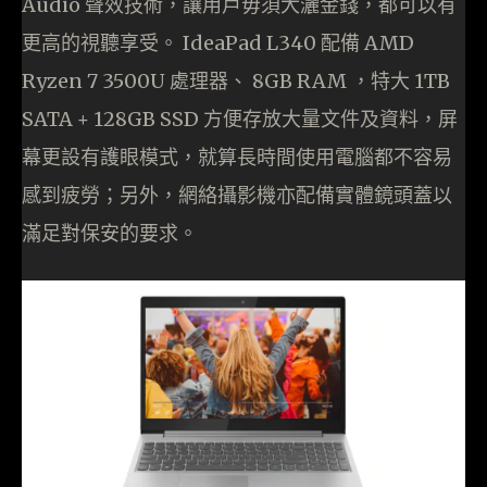
Audio 聲效技術，讓用戶毋須大灑金錢，都可以有
更高的視聽享受。 IdeaPad L340 配備 AMD
Ryzen 7 3500U 處理器、 8GB RAM ，特大 1TB
SATA + 128GB SSD 方便存放大量文件及資料，屏
幕更設有護眼模式，就算長時間使用電腦都不容易
感到疲勞；另外，網絡攝影機亦配備實體鏡頭蓋以
滿足對保安的要求。