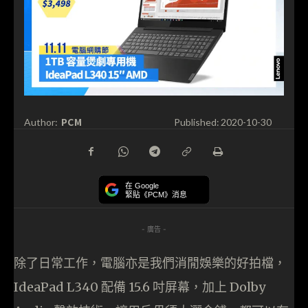
PCM
Author:
Published:
2020-10-30
在 Google
緊貼《PCM》消息
- 廣告 -
除了日常工作，電腦亦是我們消閒娛樂的好拍檔，
IdeaPad L340 配備 15.6 吋屏幕，加上 Dolby