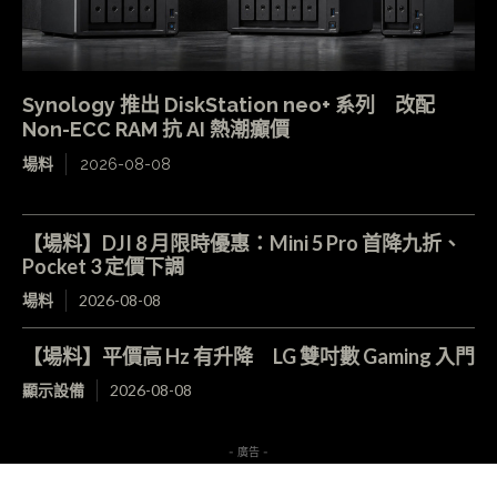
Synology 推出 DiskStation neo+ 系列 改配
Non-ECC RAM 抗 AI 熱潮癲價
場料
2026-08-08
【場料】DJI 8 月限時優惠：Mini 5 Pro 首降九折、
Pocket 3 定價下調
場料
2026-08-08
【場料】平價高 Hz 有升降 LG 雙吋數 Gaming 入門
顯示設備
2026-08-08
- 廣告 -