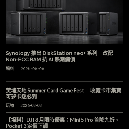
Synology 推出 DiskStation neo+ 系列 改配
Non-ECC RAM 抗 AI 熱潮癲價
場料
2026-08-08
黃埔天地 Summer Card Game Fest 收藏卡市集寶
可夢卡迷必到
玩物
2026-08-08
【場料】DJI 8 月限時優惠：Mini 5 Pro 首降九折、
Pocket 3 定價下調