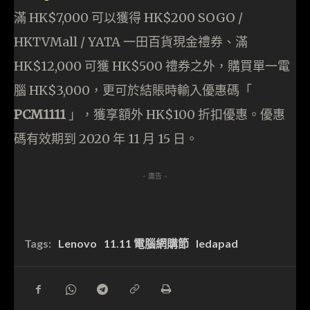
滿 HK$7,000 可以獲得 HK$200 SOGO /
HKTVMall / YATA 一田百貨現金禮券、滿
HK$12,000 可獲 HK$500 禮券之外，購買單一電
腦 HK$3,000，更可於結賬時輸入優惠碼「
PCM1111
」，獲享額外 HK$100 折扣優惠。優惠
碼有效期到 2020 年 11 月 15 日。
- 廣告 -
Tags:
Lenovo
11.11 電腦網購節
ledapad