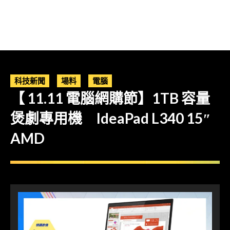
科技新聞
場料
電腦
【 11.11 電腦網購節】1TB 容量
煲劇專用機 IdeaPad L340 15″
AMD