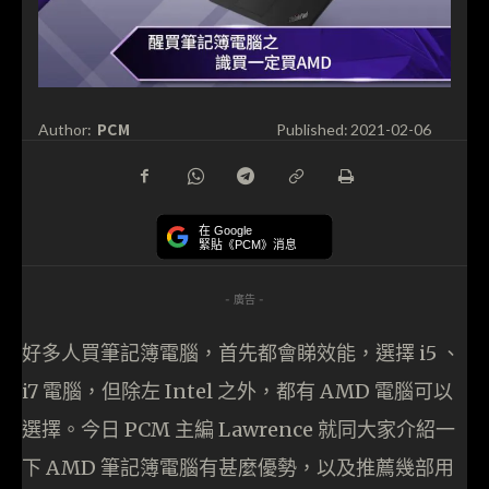
PCM
Author:
Published:
2021-02-06
在 Google
緊貼《PCM》消息
- 廣告 -
好多人買筆記簿電腦，首先都會睇效能，選擇 i5 、
i7 電腦，但除左 Intel 之外，都有 AMD 電腦可以
選擇。今日 PCM 主編 Lawrence 就同大家介紹一
下 AMD 筆記簿電腦有甚麼優勢，以及推薦幾部用