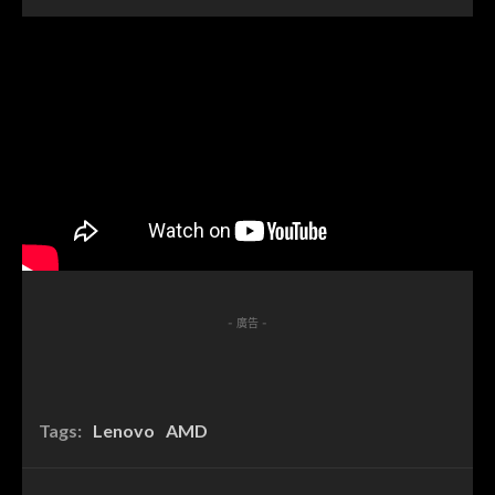
- 廣告 -
Tags:
Lenovo
AMD