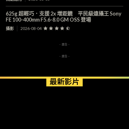
625g 超輕巧．支援 2x 增距鏡 平民級遠攝王 Sony
FE 100-400mm F5.6-8.0 GM OSS 登場
攝影
2026-08-04
- 廣告 -
- 廣告 -
最新影片