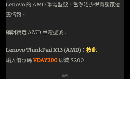
Lenovo 的 AMD 筆電型號，當然唔少得有獨家優
惠情報。
編輯精選 AMD 筆電型號：
Lenovo ThinkPad X13 (AMD)：
按此
輸入優惠碼
VDAY200
即減 $200
- 廣告 -