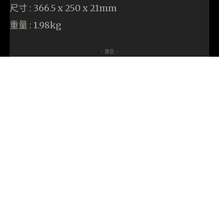
尺寸 : 366.5 x 250 x 21mm
重量 : 1.98kg
- 廣告 -