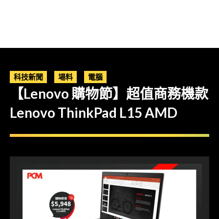
科技新聞
場料
電腦
【Lenovo 購物節】超值商務機款
Lenovo ThinkPad L15 AMD