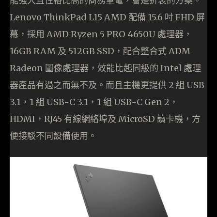
能強大且性格比高的商務筆電，會是折衷的方案。
Lenovo ThinkPad L15 AMD 配備 15.6 吋 FHD 屏
幕，採用 AMD Ryzen 5 PRO 4650U 處理器，
16GB RAM 及 512GB SSD，配合整合式 ADM
Radeon 圖像處理器，效能比起同級的 Intel 處理
器產品有過之而無不及。而且主機更提供 2 組 USB
3.1，1 組 USB-C 3.1，1 組 USB-C Gen 2，
HDMI，RJ45 有線網絡埠及 MicroSD 讀卡機，方
便接駁不同設備使用。