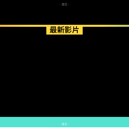
- 廣告 -
最新影片
- 廣告 -