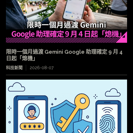
限時一個月過渡 Gemini Google 助理確定 9 月 4
日起「熄機」
科技新聞
2026-08-07