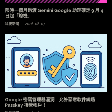
限時一個月過渡 Gemini Google 助理確定 9 月 4
日起「熄機」
科技新聞
2026-08-07
Google 密碼管理器漏洞 允許惡意軟件繞過
Passkey 接管帳戶！