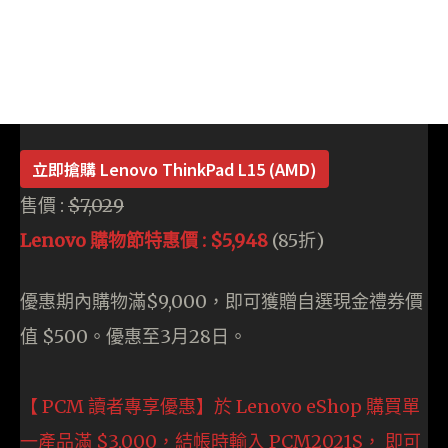
立即搶購 Lenovo ThinkPad L15 (AMD)
售價 :
$7,029
Lenovo 購物節特惠價 : $5,948
(85折)
優惠期內購物滿$9,000，即可獲贈自選現金禮券價
值 $500。優惠至3月28日。
【 PCM 讀者專享優惠】於 Lenovo eShop 購買單
一產品滿 $3,000，結帳時輸入 PCM2021S， 即可