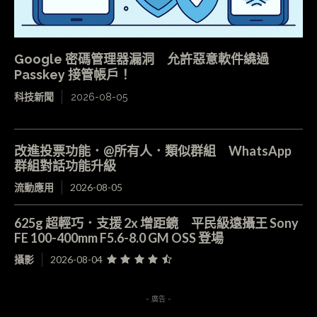
Google 密碼管理器漏洞 允許惡意軟件繞過
Passkey 接管帳戶！
科技新聞
2026-08-05
改進投票功能．@所有人．類似群組 WhatsApp
群組對話功能升級
流動應用
2026-08-05
625g 超輕巧．支援 2x 增距鏡 平民級遠攝王 Sony
FE 100-400mm F5.6-8.0 GM OSS 登場
攝影
2026-08-04
- 廣告 -