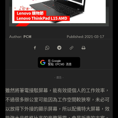
PCM
Author:
Published:
2021-03-17
在 Google
緊貼《PCM》消息
- 廣告 -
雖然將筆電接駁屏幕，能有效提個人的工作效率，
不過很多辦公室可能因為工作空間較狹窄，未必可
以放得下外接的顯示屏幕，所以配備特大屏幕，效