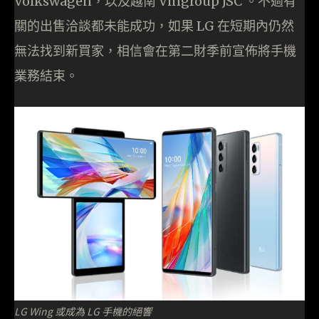
Volkswagen，以及越南 Vingroup JSC 。不過有
關的出售洽談都未能成功，如果 LG 在短期內仍然
無法找到新買家，相信會在第二財季前宣佈將手機
業務結束。
LG Wing 或成為 LG 手機的絕響