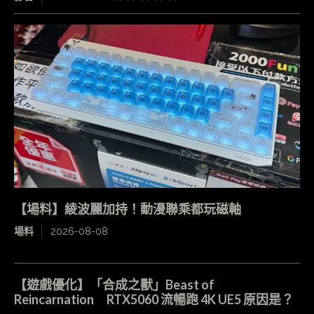
【場料】綾波麗加持！動漫聯乘都玩磁軸
場料
2026-08-08
【遊戲優化】「合成之獸」Beast of
Reincarnation RTX5060 流暢跑 4K UE5 原因是？