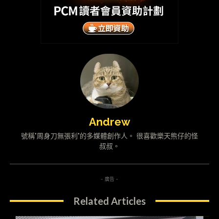
Andrew
號稱"周身刀無張利"的多媒體創作人。 很喜歡樂天熊仔的怪
叔叔。
- 廣告 -
Related Articles