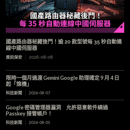
國產路由器秘藏後門！逾 20 款型號每 35 秒自動連
線中國伺服器
資訊保安
2026-08-08
限時一個月過渡 Gemini Google 助理確定 9 月 4 日
起「熄機」
科技新聞
2026-08-07
Google 密碼管理器漏洞 允許惡意軟件繞過
Passkey 接管帳戶！
科技新聞
2026-08-05