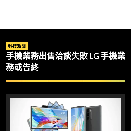
科技新聞
手機業務出售洽談失敗 LG 手機業
務或告終