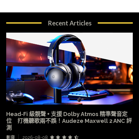
Recent Articles
Head-Fi 級靚聲 + 支援 Dolby Atmos 精準聲音定
位 打機聽歌兩不誤！Audeze Maxwell 2 ANC 評
測
影音
2026-08-08