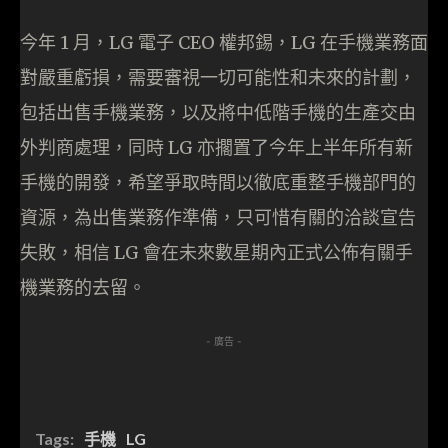
今年 1 月，LG 電子 CEO 權邦錫，LG 在手機業務面
對嚴重虧損，需要審視一切可能性和未來的計劃，
包括出售手機業務，以及將中低階手機的生產交由
外判商處理，同時 LG 亦擱置了今年上半年所有新
手機的開發，希望爭取時間以徹底重整手機部門的
資源，為出售業務作準備，只可惜有關的洽談宣告
失敗，相信 LG 會在未來數星期內正式公佈有關手
機業務的去留。
- 廣告 -
Tags:
手機
LG